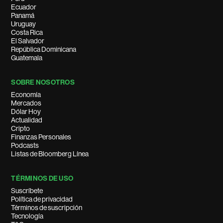
Ecuador
Panamá
Uruguay
Costa Rica
El Salvador
República Dominicana
Guatemala
SOBRE NOSOTROS
Economía
Mercados
Dólar Hoy
Actualidad
Cripto
Finanzas Personales
Podcasts
Listas de Bloomberg Línea
TÉRMINOS DE USO
Suscríbete
Política de privacidad
Términos de suscripción
Tecnología