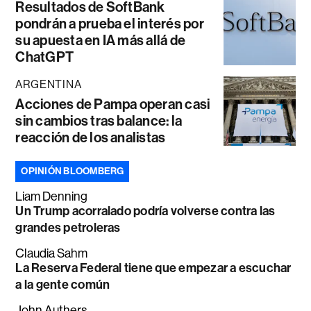
Resultados de SoftBank
pondrán a prueba el interés por
su apuesta en IA más allá de
ChatGPT
ARGENTINA
Acciones de Pampa operan casi
sin cambios tras balance: la
reacción de los analistas
OPINIÓN BLOOMBERG
Liam Denning
Un Trump acorralado podría volverse contra las
grandes petroleras
Claudia Sahm
La Reserva Federal tiene que empezar a escuchar
a la gente común
John Authers