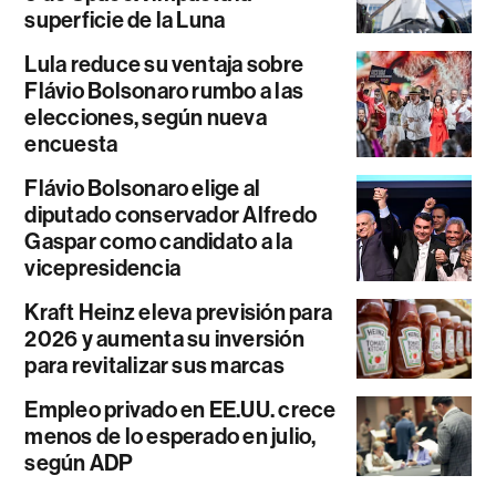
superficie de la Luna
Lula reduce su ventaja sobre
Flávio Bolsonaro rumbo a las
elecciones, según nueva
encuesta
Flávio Bolsonaro elige al
diputado conservador Alfredo
Gaspar como candidato a la
vicepresidencia
Kraft Heinz eleva previsión para
2026 y aumenta su inversión
para revitalizar sus marcas
Empleo privado en EE.UU. crece
menos de lo esperado en julio,
según ADP