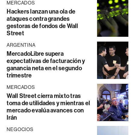
MERCADOS
Hackers lanzan una ola de
ataques contra grandes
gestoras de fondos de Wall
Street
ARGENTINA
MercadoLibre supera
expectativas de facturación y
ganancia neta en el segundo
trimestre
MERCADOS
Wall Street cierra mixto tras
toma de utilidades y mientras el
mercado evalúa avances con
Irán
NEGOCIOS