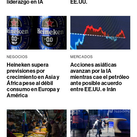
liderazgo en IA
EE.UU.
NEGOCIOS
MERCADOS
Heineken supera
Acciones asiáticas
previsiones por
avanzan por la IA
crecimiento en Asia y
mientras cae el petróleo
África pese al débil
ante posible acuerdo
consumo en Europa y
entre EE.UU. e Irán
América