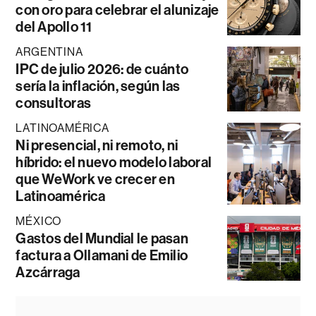
con oro para celebrar el alunizaje
del Apollo 11
ARGENTINA
IPC de julio 2026: de cuánto
sería la inflación, según las
consultoras
LATINOAMÉRICA
Ni presencial, ni remoto, ni
híbrido: el nuevo modelo laboral
que WeWork ve crecer en
Latinoamérica
MÉXICO
Gastos del Mundial le pasan
factura a Ollamani de Emilio
Azcárraga