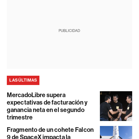
PUBLICIDAD
LAS ÚLTIMAS
MercadoLibre supera
expectativas de facturación y
ganancia neta en el segundo
trimestre
Fragmento de un cohete Falcon
9 de SpaceX impacta la