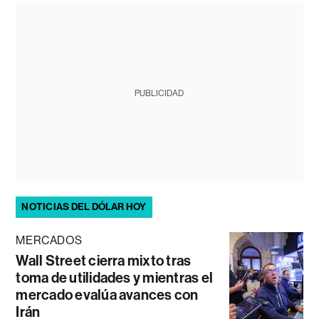
PUBLICIDAD
NOTICIAS DEL DÓLAR HOY
MERCADOS
Wall Street cierra mixto tras
toma de utilidades y mientras el
mercado evalúa avances con
Irán