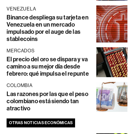
VENEZUELA
Binance despliega su tarjeta en
Venezuela en un mercado
impulsado por el auge de las
stablecoins
MERCADOS
El precio del oro se dispara y va
camino a su mejor día desde
febrero: qué impulsa el repunte
COLOMBIA
Las razones por las que el peso
colombiano está siendo tan
atractivo
OTRAS NOTICIAS ECONÓMICAS