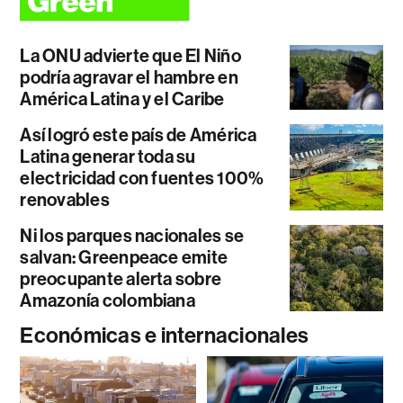
La ONU advierte que El Niño
podría agravar el hambre en
América Latina y el Caribe
Así logró este país de América
Latina generar toda su
electricidad con fuentes 100%
renovables
Ni los parques nacionales se
salvan: Greenpeace emite
preocupante alerta sobre
Amazonía colombiana
Económicas e internacionales