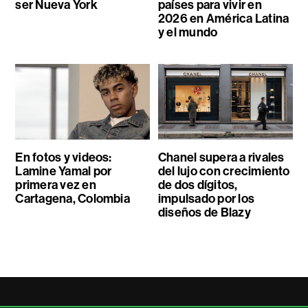
ser Nueva York
países para vivir en
2026 en América Latina
y el mundo
En fotos y videos:
Chanel supera a rivales
Lamine Yamal por
del lujo con crecimiento
primera vez en
de dos dígitos,
Cartagena, Colombia
impulsado por los
diseños de Blazy