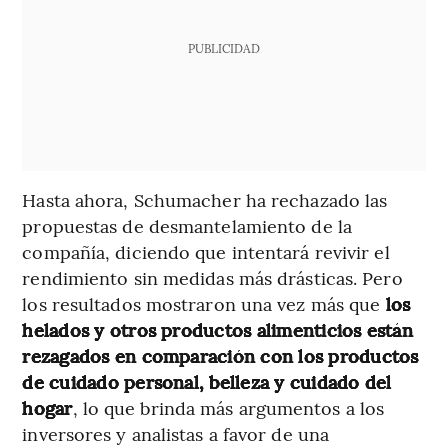
PUBLICIDAD
Hasta ahora, Schumacher ha rechazado las
propuestas de desmantelamiento de la
compañía, diciendo que intentará revivir el
rendimiento sin medidas más drásticas. Pero
los resultados mostraron una vez más que
los
helados y otros productos alimenticios están
rezagados en comparación con los productos
de cuidado personal, belleza y cuidado del
hogar
, lo que brinda más argumentos a los
inversores y analistas a favor de una