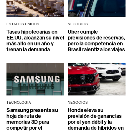
ESTADOS UNIDOS
NEGOCIOS
Tasas hipotecarias en
Uber cumple
EE.UU. alcanzan su nivel
previsiones de reservas,
más alto en un año y
pero la competencia en
frenan la demanda
Brasil ralentiza los viajes
TECNOLOGÍA
NEGOCIOS
Samsung presenta su
Honda eleva su
hoja de ruta de
previsión de ganancias
memorias 3D para
por el yen débil y la
competir por el
demanda de híbridos en