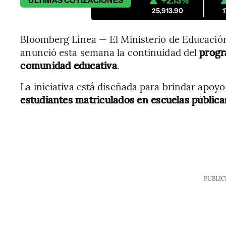
+2.13%
ÚLTIMAS
COTIZACIONES
25,913.90
Bloomberg Línea — El Ministerio de Educació
anunció esta semana la continuidad del
progr
comunidad educativa
.
La iniciativa está diseñada para brindar apoyo 
estudiantes matriculados en escuelas pública
PUBLIC