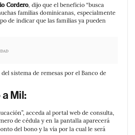
lio Cordero
, dijo que el beneficio “busca
muchas familias dominicanas, especialmente
mpo de indicar que las familias ya pueden
IDAD
s del sistema de remesas por el Banco de
a Mil:
Educación”, acceda al portal web de consulta,
mero de cédula y en la pantalla aparecerá
to del bono y la vía por la cual le será