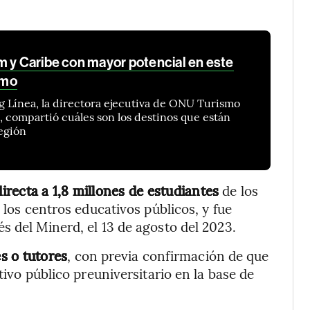
m y Caribe con mayor potencial en este
smo
g Línea, la directora ejecutiva de ONU Turismo
, compartió cuáles son los destinos que están
región
irecta a 1,8 millones de estudiantes
de los
 los centros educativos públicos, y fue
s del Minerd, el 13 de agosto del 2023.
s o tutores
, con previa confirmación de que
tivo público preuniversitario en la base de