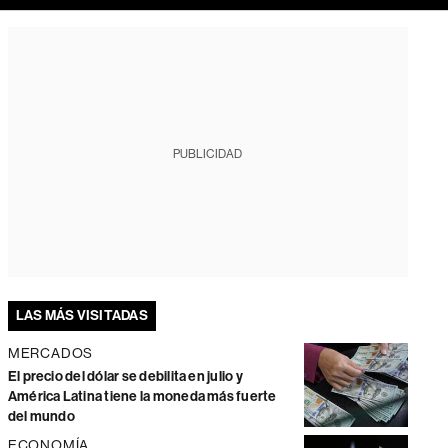
PUBLICIDAD
LAS MÁS VISITADAS
MERCADOS
El precio del dólar se debilita en julio y
América Latina tiene la moneda más fuerte
del mundo
ECONOMÍA