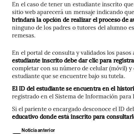
En el caso de tener un estudiante inscrito que 
sitio web aparecerá un mensaje indicando que 
brindará la opción de realizar el proceso de a
ninguno de los padres o tutores del alumno est
remesas.
En el portal de consulta y validados los pasos
estudiante inscrito debe dar clic para registr
completar con su número de celular (móvil) y e
estudiante que se encuentre bajo su tutela.
El ID del estudiante se encuentra en el histor
registrado en el Sistema de Información para 
Si el pariente o encargado desconoce el ID de
educativo donde está inscrito para consultar
Noticia anterior