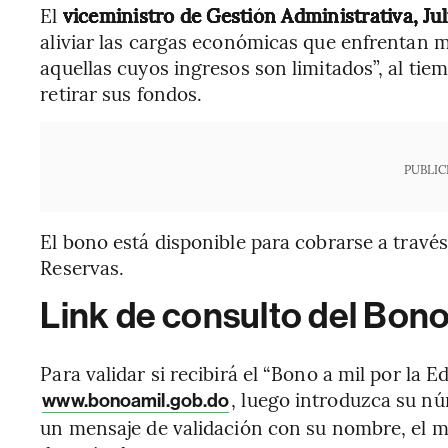
El
viceministro de Gestión Administrativa, Ju
aliviar las cargas económicas que enfrentan 
aquellas cuyos ingresos son limitados”, al tie
retirar sus fondos.
PUBLIC
El bono está disponible para cobrarse a travé
Reservas.
Link de consulto del Bono 
Para validar si recibirá el “Bono a mil por la 
, luego introduzca su nú
www.bonoamil.gob.do
un mensaje de validación con su nombre, el mon