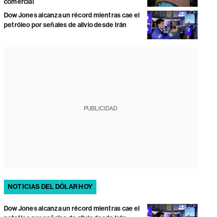
comercial
Dow Jones alcanza un récord mientras cae el
petróleo por señales de alivio desde Irán
PUBLICIDAD
NOTICIAS DEL DÓLAR HOY
Dow Jones alcanza un récord mientras cae el