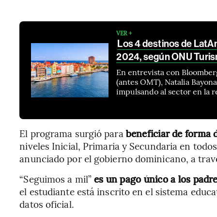
VER +
Los 4 destinos de LatA
2024, según ONU Turi
En entrevista con Bloomber
(antes OMT), Natalia Bayona
impulsando al sector en la 
El programa surgió para
beneficiar
de forma d
niveles Inicial, Primaria y Secundaria en todos
anunciado por el gobierno dominicano, a travé
“Seguimos a mil”
es un pago único a los padre
el estudiante está inscrito en el sistema educa
datos oficial.