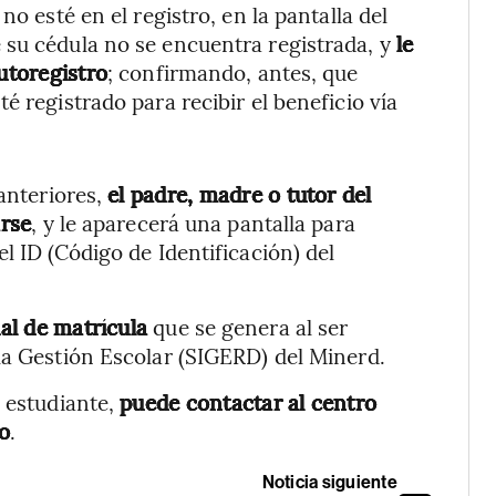
no esté en el registro, en la pantalla del
su cédula no se encuentra registrada, y
le
utoregistro
; confirmando, antes, que
é registrado para recibir el beneficio vía
 anteriores,
el padre, madre o tutor del
arse
, y le aparecerá una pantalla para
l ID (Código de Identificación) del
ial de matrícula
que se genera al ser
la Gestión Escolar (SIGERD) del Minerd.
l estudiante,
puede contactar al centro
lo
.
Noticia siguiente