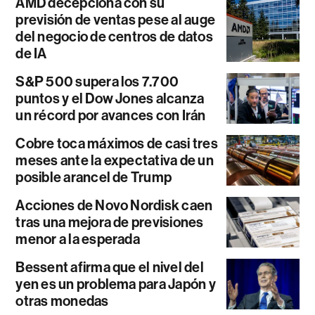
AMD decepciona con su
previsión de ventas pese al auge
del negocio de centros de datos
de IA
S&P 500 supera los 7.700
puntos y el Dow Jones alcanza
un récord por avances con Irán
Cobre toca máximos de casi tres
meses ante la expectativa de un
posible arancel de Trump
Acciones de Novo Nordisk caen
tras una mejora de previsiones
menor a la esperada
Bessent afirma que el nivel del
yen es un problema para Japón y
otras monedas