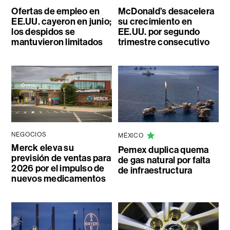
Ofertas de empleo en
McDonald’s desacelera
EE.UU. cayeron en junio;
su crecimiento en
los despidos se
EE.UU. por segundo
mantuvieron limitados
trimestre consecutivo
NEGOCIOS
MÉXICO
Merck eleva su
Pemex duplica quema
previsión de ventas para
de gas natural por falta
2026 por el impulso de
de infraestructura
nuevos medicamentos