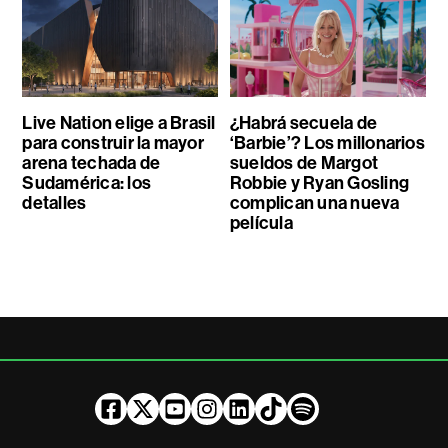
Live Nation elige a Brasil
¿Habrá secuela de
para construir la mayor
‘Barbie’? Los millonarios
arena techada de
sueldos de Margot
Sudamérica: los
Robbie y Ryan Gosling
detalles
complican una nueva
película