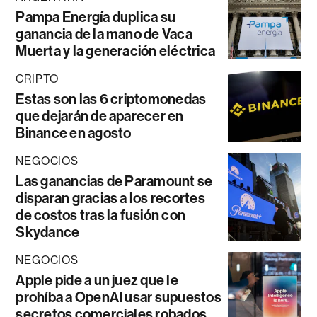
Pampa Energía duplica su
ganancia de la mano de Vaca
Muerta y la generación eléctrica
CRIPTO
Estas son las 6 criptomonedas
que dejarán de aparecer en
Binance en agosto
NEGOCIOS
Las ganancias de Paramount se
disparan gracias a los recortes
de costos tras la fusión con
Skydance
NEGOCIOS
Apple pide a un juez que le
prohíba a OpenAI usar supuestos
secretos comerciales robados