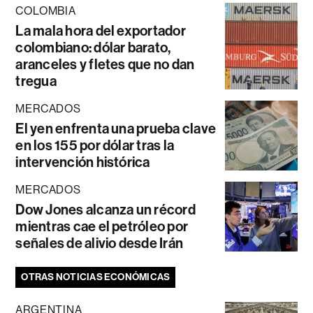
COLOMBIA
La mala hora del exportador
colombiano: dólar barato,
aranceles y fletes que no dan
tregua
MERCADOS
El yen enfrenta una prueba clave
en los 155 por dólar tras la
intervención histórica
MERCADOS
Dow Jones alcanza un récord
mientras cae el petróleo por
señales de alivio desde Irán
OTRAS NOTICIAS ECONÓMICAS
ARGENTINA