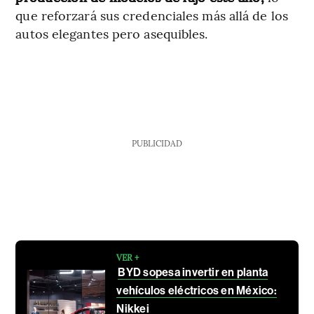
que reforzará sus credenciales más allá de los
autos elegantes pero asequibles.
PUBLICIDAD
VER +
BYD sopesa invertir en planta
vehículos eléctricos en México:
Nikkei