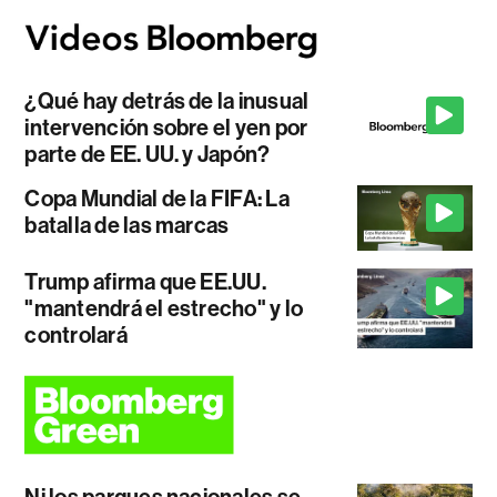
¿Qué hay detrás de la inusual
intervención sobre el yen por
parte de EE. UU. y Japón?
Copa Mundial de la FIFA: La
batalla de las marcas
Trump afirma que EE.UU.
"mantendrá el estrecho" y lo
controlará