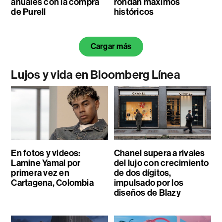
anuales con la compra
rondan máximos
de Purell
históricos
Cargar más
Lujos y vida en Bloomberg Línea
En fotos y videos:
Chanel supera a rivales
Lamine Yamal por
del lujo con crecimiento
primera vez en
de dos dígitos,
Cartagena, Colombia
impulsado por los
diseños de Blazy