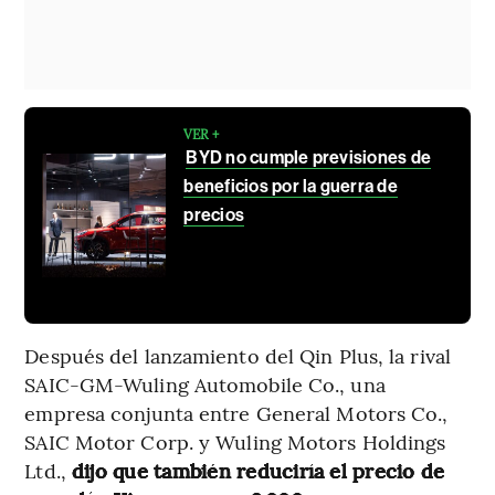
VER +
BYD no cumple previsiones de
beneficios por la guerra de
precios
Después del lanzamiento del Qin Plus, la rival
SAIC-GM-Wuling Automobile Co., una
empresa conjunta entre General Motors Co.,
SAIC Motor Corp. y Wuling Motors Holdings
Ltd.,
dijo que también reduciría el precio de