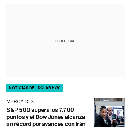
PUBLICIDAD
NOTICIAS DEL DÓLAR HOY
MERCADOS
S&P 500 supera los 7.700
puntos y el Dow Jones alcanza
un récord por avances con Irán