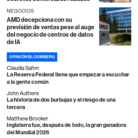
NEGOCIOS
AMD decepciona con su
previsión de ventas pese al auge
del negocio de centros de datos
de IA
OPINIÓN BLOOMBERG
Claudia Sahm
La Reserva Federal tiene que empezar a escuchar
a la gente común
John Authers
La historia de dos burbujas y el riesgo de una
tercera
Matthew Brooker
Inglaterra fue, después de todo, la gran ganadora
del Mundial 2026