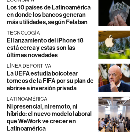
Los 10 países de Latinoamérica
en donde los bancos generan
más utilidades, según Felaban
TECNOLOGÍA
El lanzamiento del iPhone 18
está cerca y estas son las
últimas novedades
LÍNEA DEPORTIVA
La UEFA estudia boicotear
torneos de la FIFA por su plan de
abrirse a inversión privada
LATINOAMÉRICA
Ni presencial, ni remoto, ni
híbrido: el nuevo modelo laboral
que WeWork ve crecer en
Latinoamérica