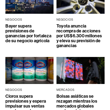
NEGOCIOS
NEGOCIOS
Bayer supera
Toyota anuncia
previsiones de
recompra de acciones
ganancias por fortaleza
por US$6.300 millones
de su negocio agrícola
y eleva su previsión de
ganancias
NEGOCIOS
MERCADOS
Clorox supera
Bolsas asiáticas se
previsiones y espera
rezagan mientras los
impulsar sus ventas
mercados globales