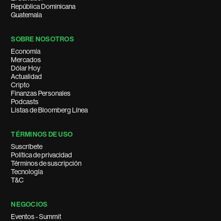
República Dominicana
Guatemala
SOBRE NOSOTROS
Economía
Mercados
Dólar Hoy
Actualidad
Cripto
Finanzas Personales
Podcasts
Listas de Bloomberg Línea
TÉRMINOS DE USO
Suscríbete
Política de privacidad
Términos de suscripción
Tecnología
T&C
NEGOCIOS
Eventos - Summit