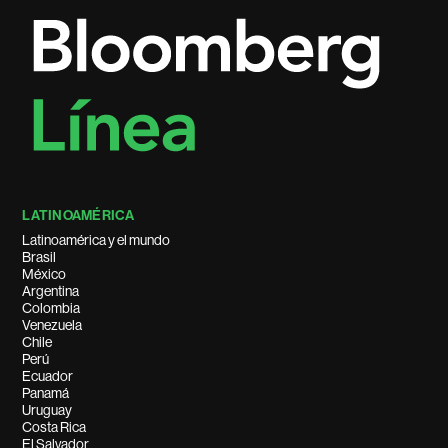
LATINOAMÉRICA
Latinoamérica y el mundo
Brasil
México
Argentina
Colombia
Venezuela
Chile
Perú
Ecuador
Panamá
Uruguay
Costa Rica
El Salvador