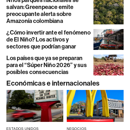
Ni los parques nacionales se
salvan: Greenpeace emite
preocupante alerta sobre
Amazonía colombiana
¿Cómo invertir ante el fenómeno
de El Niño? Los activos y
sectores que podrían ganar
Los países que ya se preparan
para el “Súper Niño 2026” y sus
posibles consecuencias
Económicas e internacionales
ESTADOS UNIDOS
NEGOCIOS