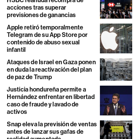
HSBC reanuda recompra de
acciones tras superar
previsiones de ganancias
Apple retiró temporalmente
Telegram de su App Store por
contenido de abuso sexual
infantil
Ataques de Israel en Gaza ponen
en duda la reactivación del plan
de paz de Trump
Justicia hondureña permite a
Hernández enfrentar en libertad
caso de fraude y lavado de
activos
Snap eleva la previsión de ventas
antes de lanzar sus gafas de