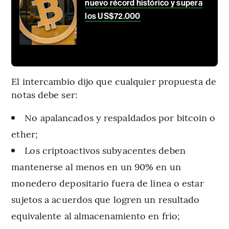
nuevo récord histórico y supera
los US$72.000
El intercambio dijo que cualquier propuesta de
notas debe ser:
No apalancados y respaldados por bitcoin o
ether;
Los criptoactivos subyacentes deben
mantenerse al menos en un 90% en un
monedero depositario fuera de línea o estar
sujetos a acuerdos que logren un resultado
equivalente al almacenamiento en frío;