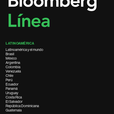
LATINOAMÉRICA
Latinoamérica y el mundo
Brasil
México
Argentina
Colombia
Venezuela
Chile
Perú
Ecuador
Panamá
Uruguay
Costa Rica
El Salvador
República Dominicana
Guatemala