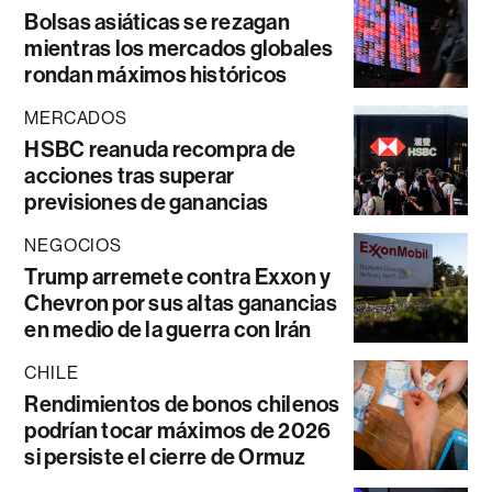
Bolsas asiáticas se rezagan
mientras los mercados globales
rondan máximos históricos
MERCADOS
HSBC reanuda recompra de
acciones tras superar
previsiones de ganancias
NEGOCIOS
Trump arremete contra Exxon y
Chevron por sus altas ganancias
en medio de la guerra con Irán
CHILE
Rendimientos de bonos chilenos
podrían tocar máximos de 2026
si persiste el cierre de Ormuz