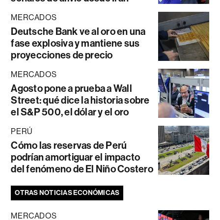
MERCADOS
Deutsche Bank ve al oro en una
fase explosiva y mantiene sus
proyecciones de precio
MERCADOS
Agosto pone a prueba a Wall
Street: qué dice la historia sobre
el S&P 500, el dólar y el oro
PERÚ
Cómo las reservas de Perú
podrían amortiguar el impacto
del fenómeno de El Niño Costero
OTRAS NOTICIAS ECONÓMICAS
MERCADOS