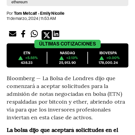
ethereum
Por
Tom Metcalf - Emily Nicolle
11 de marzo, 2024 | 11:53 AM
ÚLTIMAS
COTIZACIONES
ETN
NASDAQ
IBOVESPA
+5.55%
+2.13%
+0.00%
438.23
25,913.90
178,000.24
Bloomberg — La Bolsa de Londres dijo que
comenzará a aceptar solicitudes para la
admisión de notas negociadas en bolsa (ETN)
respaldadas por bitcoin y ether, abriendo otra
vía para que los inversores profesionales
inviertan en esta clase de activos.
La bolsa dijo que aceptará solicitudes en el