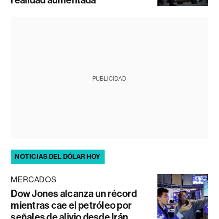
realidad aumentada
PUBLICIDAD
NOTICIAS DEL DÓLAR HOY
MERCADOS
Dow Jones alcanza un récord
mientras cae el petróleo por
señales de alivio desde Irán