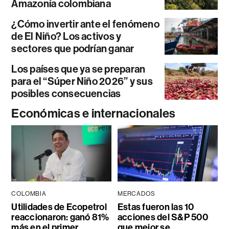
Amazonía colombiana
¿Cómo invertir ante el fenómeno
de El Niño? Los activos y
sectores que podrían ganar
Los países que ya se preparan
para el “Súper Niño 2026” y sus
posibles consecuencias
Económicas e internacionales
COLOMBIA
MERCADOS
Utilidades de Ecopetrol
Estas fueron las 10
reaccionaron: ganó 81%
acciones del S&P 500
más en el primer
que mejor se