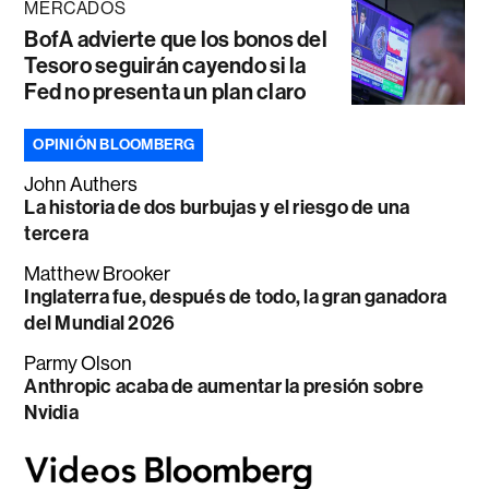
MERCADOS
BofA advierte que los bonos del
Tesoro seguirán cayendo si la
Fed no presenta un plan claro
OPINIÓN BLOOMBERG
John Authers
La historia de dos burbujas y el riesgo de una
tercera
Matthew Brooker
Inglaterra fue, después de todo, la gran ganadora
del Mundial 2026
Parmy Olson
Anthropic acaba de aumentar la presión sobre
Nvidia