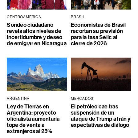
CENTROAMÉRICA
BRASIL
Sondeo ciudadano
Economistas de Brasil
revela altos niveles de
recortan su previsión
incertidumbre y deseo
para la tasa Selic al
de emigrar en Nicaragua
cierre de 2026
ARGENTINA
MERCADOS
Ley de Tierras en
El petróleo cae tras
Argentina: proyecto
suspensión de un
oficialista aumentaría
ataque de Trump a Irán y
tope de venta a
expectativas de diálogo
extranjeros al 25%