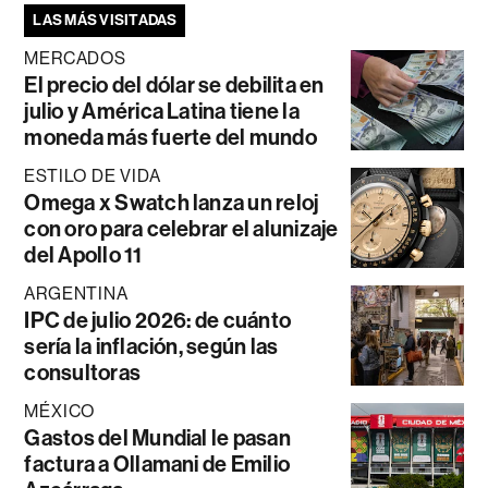
LAS MÁS VISITADAS
MERCADOS
El precio del dólar se debilita en
julio y América Latina tiene la
moneda más fuerte del mundo
ESTILO DE VIDA
Omega x Swatch lanza un reloj
con oro para celebrar el alunizaje
del Apollo 11
ARGENTINA
IPC de julio 2026: de cuánto
sería la inflación, según las
consultoras
MÉXICO
Gastos del Mundial le pasan
factura a Ollamani de Emilio