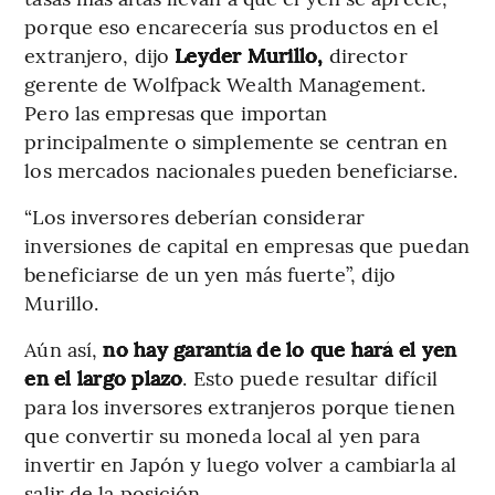
porque eso encarecería sus productos en el
extranjero, dijo
Leyder Murillo,
director
gerente de Wolfpack Wealth Management.
Pero las empresas que importan
principalmente o simplemente se centran en
los mercados nacionales pueden beneficiarse.
“Los inversores deberían considerar
inversiones de capital en empresas que puedan
beneficiarse de un yen más fuerte”, dijo
Murillo.
Aún así,
no hay garantía de lo que hará el yen
en el largo plazo
. Esto puede resultar difícil
para los inversores extranjeros porque tienen
que convertir su moneda local al yen para
invertir en Japón y luego volver a cambiarla al
salir de la posición.