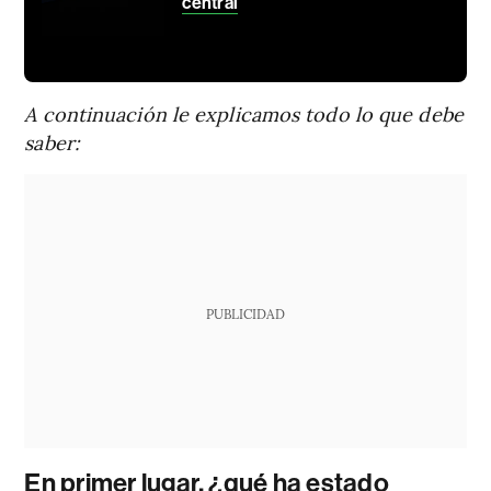
central
A continuación le explicamos todo lo que debe
saber:
PUBLICIDAD
En primer lugar, ¿qué ha estado