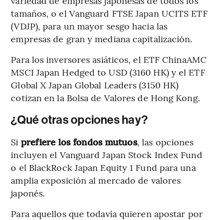
variedad de empresas japonesas de todos los
tamaños, o el Vanguard FTSE Japan UCITS ETF
(VDJP), para un mayor sesgo hacia las
empresas de gran y mediana capitalización.
Para los inversores asiáticos, el ETF ChinaAMC
MSCI Japan Hedged to USD (3160 HK) y el ETF
Global X Japan Global Leaders (3150 HK)
cotizan en la Bolsa de Valores de Hong Kong.
¿Qué otras opciones hay?
Si
prefiere los fondos mutuos
, las opciones
incluyen el Vanguard Japan Stock Index Fund
o el BlackRock Japan Equity 1 Fund para una
amplia exposición al mercado de valores
japonés.
Para aquellos que todavía quieren apostar por