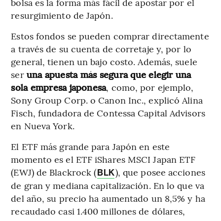
bolsa es la forma más fácil de apostar por el
resurgimiento de Japón.
Estos fondos se pueden comprar directamente
a través de su cuenta de corretaje y, por lo
general, tienen un bajo costo. Además, suele
ser
una apuesta más segura que elegir una
sola empresa japonesa
, como, por ejemplo,
Sony Group Corp. o Canon Inc., explicó Alina
Fisch, fundadora de Contessa Capital Advisors
en Nueva York.
El ETF más grande para Japón en este
momento es el ETF iShares MSCI Japan ETF
(EWJ) de Blackrock (
), que posee acciones
BLK
de gran y mediana capitalización. En lo que va
del año, su precio ha aumentado un 8,5% y ha
recaudado casi 1.400 millones de dólares,