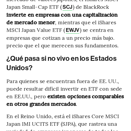
Japan Small-Cap ETF (
) de BlackRock
SCJ
invierte en empresas con una capitalización
de mercado menor
, mientras que el iShares
MSCI Japan Value ETF (
) se centra en
EWJV
empresas que cotizan a un precio más bajo.
precio que el que merecen sus fundamentos.
¿Qué pasa si no vivo en los Estados
Unidos?
Para quienes se encuentran fuera de EE. UU.,
puede resultar difícil invertir en ETF con sede
en EE.UU., pero
existen opciones comparables
en otros grandes mercados
.
En el Reino Unido, está el iShares Core MSCI
Japan IMI UCITS ETF (SJPA), que rastrea una