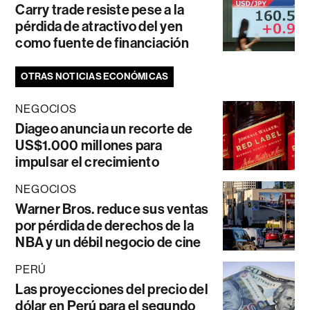
Carry trade resiste pese a la
pérdida de atractivo del yen
como fuente de financiación
OTRAS NOTICIAS ECONÓMICAS
NEGOCIOS
Diageo anuncia un recorte de
US$1.000 millones para
impulsar el crecimiento
NEGOCIOS
Warner Bros. reduce sus ventas
por pérdida de derechos de la
NBA y un débil negocio de cine
PERÚ
Las proyecciones del precio del
dólar en Perú para el segundo