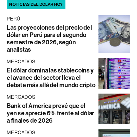
NOTICIAS DEL DÓLAR HOY
PERÚ
Las proyecciones del precio del
dólar en Perú para el segundo
semestre de 2026, según
analistas
MERCADOS
El dólar domina las stablecoins y
el avance del sector lleva el
debate más allá del mundo cripto
MERCADOS
Bank of America prevé que el
yen se aprecie 6% frente al dólar
a finales de 2026
MERCADOS