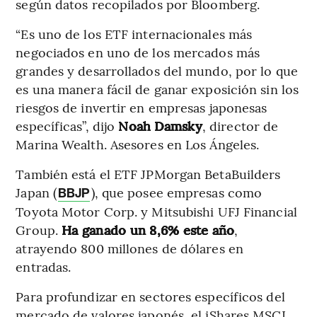
según datos recopilados por Bloomberg.
“Es uno de los ETF internacionales más
negociados en uno de los mercados más
grandes y desarrollados del mundo, por lo que
es una manera fácil de ganar exposición sin los
riesgos de invertir en empresas japonesas
específicas”, dijo
Noah Damsky
, director de
Marina Wealth. Asesores en Los Ángeles.
También está el ETF JPMorgan BetaBuilders
Japan (
), que posee empresas como
BBJP
Toyota Motor Corp. y Mitsubishi UFJ Financial
Group.
Ha ganado un 8,6% este año
,
atrayendo 800 millones de dólares en
entradas.
Para profundizar en sectores específicos del
mercado de valores japonés, el iShares MSCI