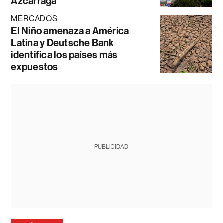
Azcárraga
MERCADOS
El Niño amenaza a América
Latina y Deutsche Bank
identifica los países más
expuestos
PUBLICIDAD