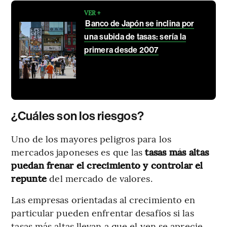
VER +
Banco de Japón se inclina por
una subida de tasas: sería la
primera desde 2007
¿Cuáles son los riesgos?
Uno de los mayores peligros para los
mercados japoneses es que las
tasas más altas
puedan frenar el crecimiento y controlar el
repunte
del mercado de valores.
Las empresas orientadas al crecimiento en
particular pueden enfrentar desafíos si las
tasas más altas llevan a que el yen se aprecie,