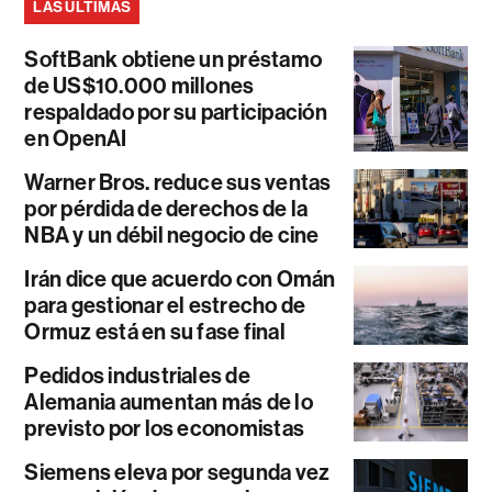
LAS ÚLTIMAS
SoftBank obtiene un préstamo
de US$10.000 millones
respaldado por su participación
en OpenAI
Warner Bros. reduce sus ventas
por pérdida de derechos de la
NBA y un débil negocio de cine
Irán dice que acuerdo con Omán
para gestionar el estrecho de
Ormuz está en su fase final
Pedidos industriales de
Alemania aumentan más de lo
previsto por los economistas
Siemens eleva por segunda vez