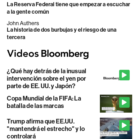
La Reserva Federal tiene que empezar a escuchar
a la gente común
John Authers
La historia de dos burbujas y el riesgo de una
tercera
¿Qué hay detrás de la inusual
intervención sobre el yen por
parte de EE. UU. y Japón?
Copa Mundial de la FIFA: La
batalla de las marcas
Trump afirma que EE.UU.
"mantendrá el estrecho" y lo
controlará