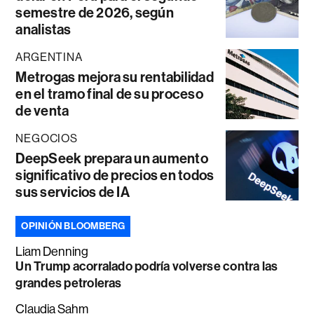
semestre de 2026, según
analistas
ARGENTINA
Metrogas mejora su rentabilidad
en el tramo final de su proceso
de venta
NEGOCIOS
DeepSeek prepara un aumento
significativo de precios en todos
sus servicios de IA
OPINIÓN BLOOMBERG
Liam Denning
Un Trump acorralado podría volverse contra las
grandes petroleras
Claudia Sahm