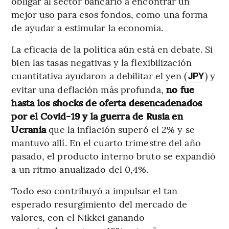
obligar al sector bancario a encontrar un
mejor uso para esos fondos, como una forma
de ayudar a estimular la economía.
La eficacia de la política aún está en debate. Si
bien las tasas negativas y la flexibilización
cuantitativa ayudaron a debilitar el yen (
) y
JPY
evitar una deflación más profunda,
no fue
hasta los shocks de oferta desencadenados
por el Covid-19 y la guerra de Rusia en
Ucrania
que la inflación superó el 2% y se
mantuvo allí. En el cuarto trimestre del año
pasado, el producto interno bruto se expandió
a un ritmo anualizado del 0,4%.
Todo eso contribuyó a impulsar el tan
esperado resurgimiento del mercado de
valores, con el Nikkei ganando