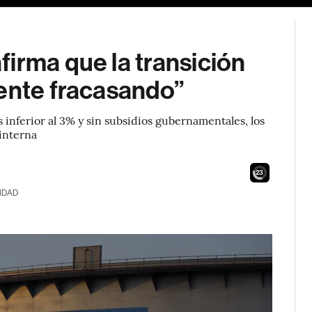
irma que la transición
mente fracasando”
s inferior al 3% y sin subsidios gubernamentales, los
interna
21
IDAD