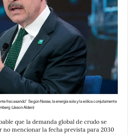
ente fracasando"
Según Nasse, la energía sola y la eólica conjutamente
omberg
(Jason Alden)
bable que la demanda global de crudo se
or no mencionar la fecha prevista para 2030