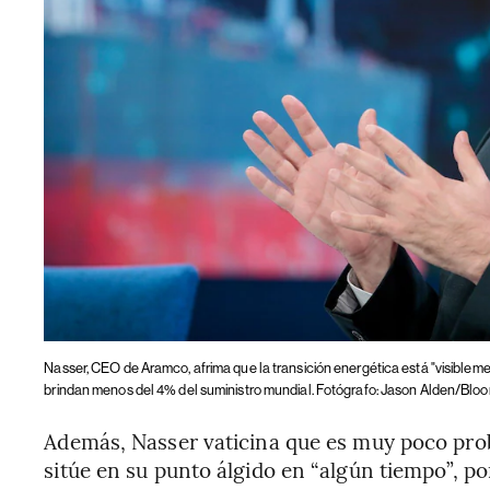
Nasser, CEO de Aramco, afrima que la transición energética está "visiblem
brindan menos del 4% del suministro mundial. Fotógrafo: Jason Alden/Blo
Además, Nasser vaticina que es muy poco pro
sitúe en su punto álgido en “algún tiempo”, p