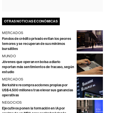
OTRAS NOTICIAS ECONÓMICAS
MERCADOS
Fondos de crédito privado evitan los peores
temores y se recuperan de sus mínimos
bursátiles
MUNDO
Jóvenes que operan en bolsa a diario
reportan más sentimientos de fracaso, según
estudio
MERCADOS
Berkshire recompra acciones propias por
US$4.500 millones tras elevar sus ganancias
operativas
NEGOCIOS
Ejecutivos ponen la formación en IA por