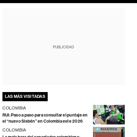
PUBLICIDAD
LAS MÁS VISITADAS
COLOMBIA
RUI: Paso a paso para consultar el puntaje en
el “nuevo Sisbén” en Colombia este 2026
COLOMBIA