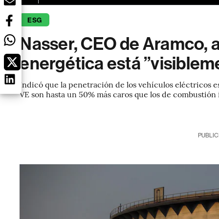
ESG
Nasser, CEO de Aramco, af
energética está ”visible
Indicó que la penetración de los vehículos eléctricos e
VE son hasta un 50% más caros que los de combustión 
PUBLIC