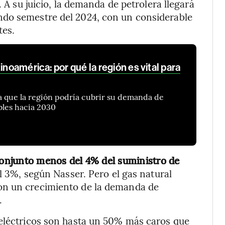
. A su juicio, la demanda de petrolera llegará
ndo semestre del 2024, con un considerable
tes.
inoamérica: por qué la región es vital para
a que la región podría cubrir su demanda de
bles hacia 2030
onjunto menos del 4% del suministro de
l 3%, según Nasser. Pero el gas natural
on un crecimiento de la demanda de
.
 eléctricos son hasta un 50% más caros que