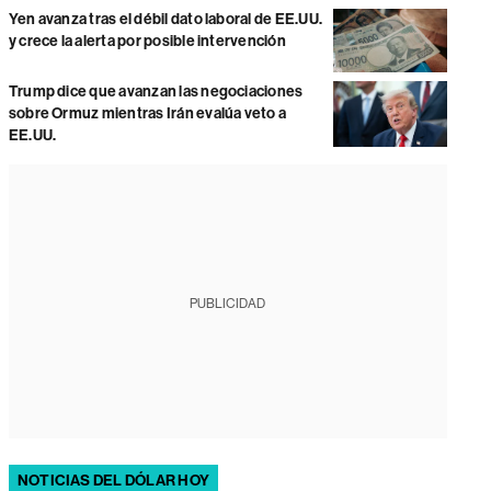
Yen avanza tras el débil dato laboral de EE.UU.
y crece la alerta por posible intervención
Trump dice que avanzan las negociaciones
sobre Ormuz mientras Irán evalúa veto a
EE.UU.
PUBLICIDAD
NOTICIAS DEL DÓLAR HOY