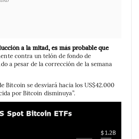
IDAD
ucción a la mitad, es más probable que
mente contra un telón de fondo de
o a pesar de la corrección de la semana
de Bitcoin se desviará hacia los US$42.000
cida por Bitcoin disminuya”.