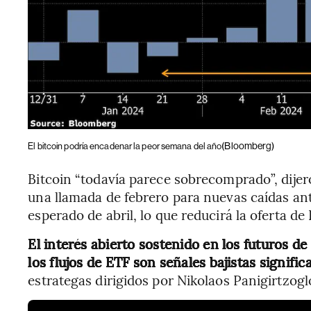
(Bloomberg)
El bitcoin podría encadenar la peor semana del año
Bitcoin “todavía parece sobrecomprado”, dije
una llamada de febrero para nuevas caídas an
esperado de abril, lo que reducirá la oferta d
El interés abierto sostenido en los futuros d
los flujos de ETF son señales bajistas signific
estrategas dirigidos por Nikolaos Panigirtzogl