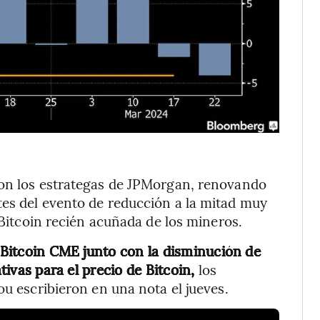
ron los estrategas de JPMorgan, renovando
tes del evento de reducción a la mitad muy
e Bitcoin recién acuñada de los mineros.
e Bitcoin CME junto con la disminución de
ativas para el precio de Bitcoin,
los
ou escribieron en una nota el jueves.