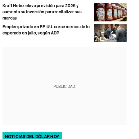
Kraft Heinz eleva previsión para 2026 y
aumenta su inversión para revitalizar sus
marcas
Empleo privado en EE.UU. crece menos de lo
esperado en julio, según ADP
PUBLICIDAD
NOTICIAS DEL DÓLAR HOY