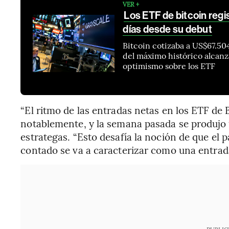
VER +
Los ETF de bitcoin regi
días desde su debut
Bitcoin cotizaba a US$67.50
del máximo histórico alcan
optimismo sobre los ETF
“El ritmo de las entradas netas en los ETF de 
notablemente, y la semana pasada se produjo un
estrategas. “Esto desafía la noción de que el 
contado se va a caracterizar como una entrada