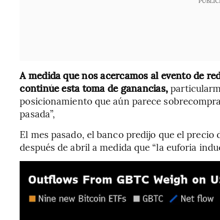
PUBLIC
A medida que nos acercamos al evento de red
continúe esta toma de ganancias,
particular
posicionamiento que aún parece sobrecomprad
pasada”,
El mes pasado, el banco predijo que el precio 
después de abril a medida que “la euforia indu