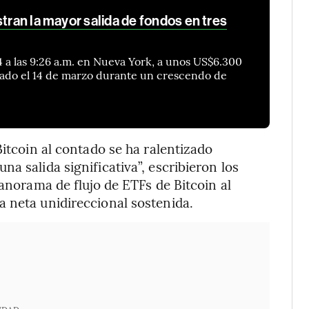
stran la mayor salida de fondos en tres
4 a las 9:26 a.m. en Nueva York, a unos US$6.300
zado el 14 de marzo durante un crescendo de
Bitcoin al contado se ha ralentizado
a salida significativa”, escribieron los
panorama de flujo de ETFs de Bitcoin al
 neta unidireccional sostenida.