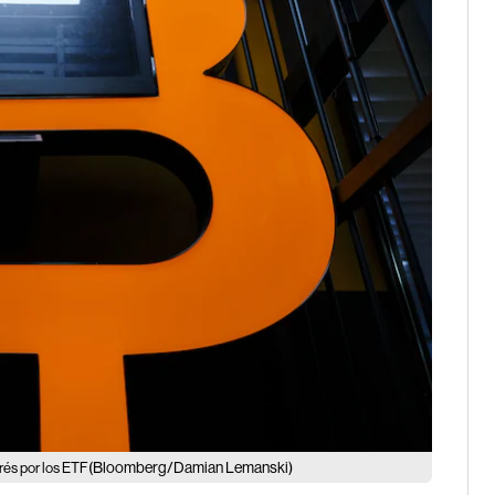
(Bloomberg/Damian Lemanski)
rés por los ETF