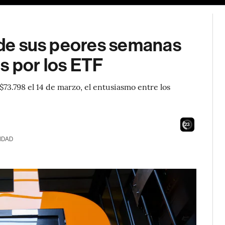
a de sus peores semanas
s por los ETF
73.798 el 14 de marzo, el entusiasmo entre los
22
IDAD