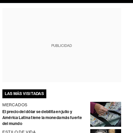
PUBLICIDAD
LAS MÁS VISITADAS
MERCADOS
El precio del dólar se debilita en julio y
América Latina tiene la moneda más fuerte
del mundo
ESTILO DE VIDA