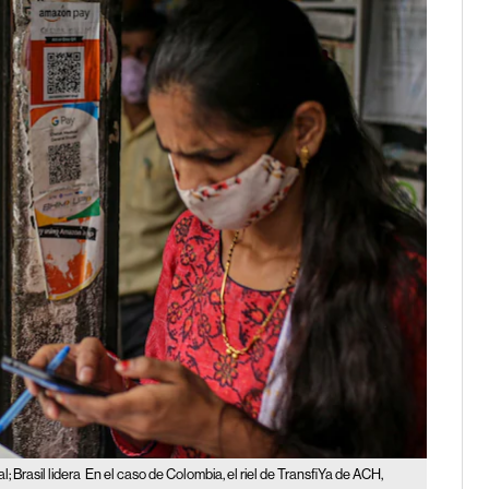
; Brasil lidera
En el caso de Colombia, el riel de TransfiYa de ACH,