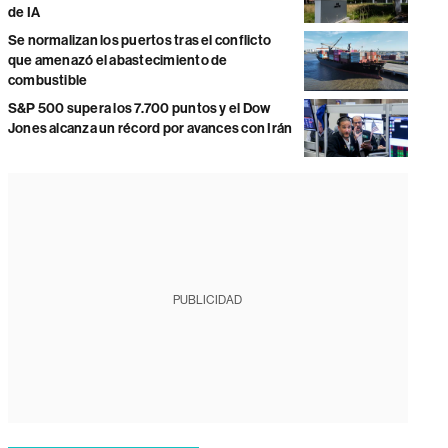
de IA
Se normalizan los puertos tras el conflicto
que amenazó el abastecimiento de
combustible
S&P 500 supera los 7.700 puntos y el Dow
Jones alcanza un récord por avances con Irán
PUBLICIDAD