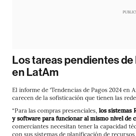
PUBLIC
Los tareas pendientes de 
en LatAm
El informe de ‘Tendencias de Pagos 2024 en Am
carecen de la sofisticación que tienen las rede
“Para las compras presenciales,
los sistemas 
y software para funcionar al mismo nivel de ca
comerciantes necesitan tener la capacidad técn
con sus sistemas de planificación de recursos