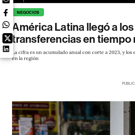
NEGOCIOS
América Latina llegó a lo
transferencias en tiempo re
La cifra es un acumulado anual con corte a 2023, y lo
en la región
PUBLIC