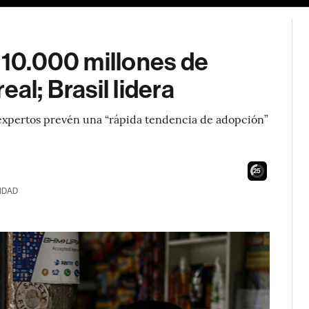
s 10.000 millones de
al; Brasil lidera
s expertos prevén una “rápida tendencia de adopción”
24
IDAD