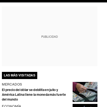
PUBLICIDAD
LAS MÁS VISITADAS
MERCADOS
El precio del dólar se debilita en julio y
América Latina tiene la moneda más fuerte
del mundo
ECONOMÍA