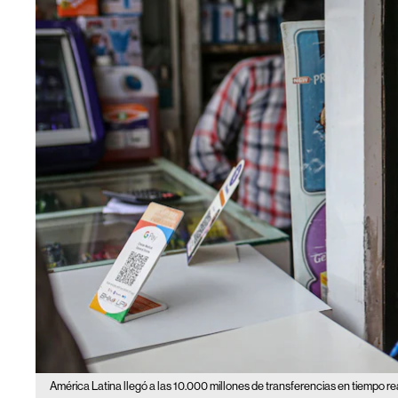
América Latina llegó a las 10.000 millones de transferencias en tiempo real