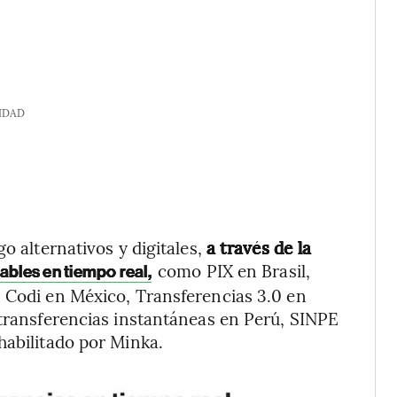
IDAD
o alternativos y digitales,
a través de la
como PIX en Brasil,
ables en tiempo real,
, Codi en México, Transferencias 3.0 en
 transferencias instantáneas en Perú, SINPE
habilitado por Minka.