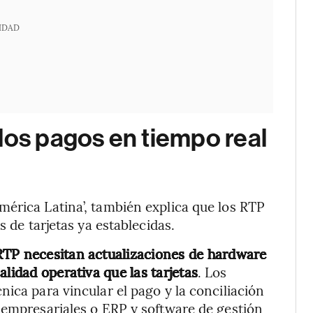
IDAD
los pagos en tiempo real
érica Latina’, también explica que los RTP
s de tarjetas ya establecidas.
RTP necesitan actualizaciones de hardware
lidad operativa que las tarjetas
. Los
ica para vincular el pago y la conciliación
 empresariales o ERP y software de gestión