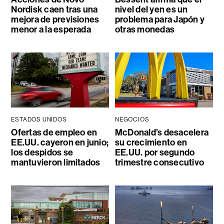
Nordisk caen tras una
nivel del yen es un
mejora de previsiones
problema para Japón y
menor a la esperada
otras monedas
ESTADOS UNIDOS
NEGOCIOS
Ofertas de empleo en
McDonald’s desacelera
EE.UU. cayeron en junio;
su crecimiento en
los despidos se
EE.UU. por segundo
mantuvieron limitados
trimestre consecutivo