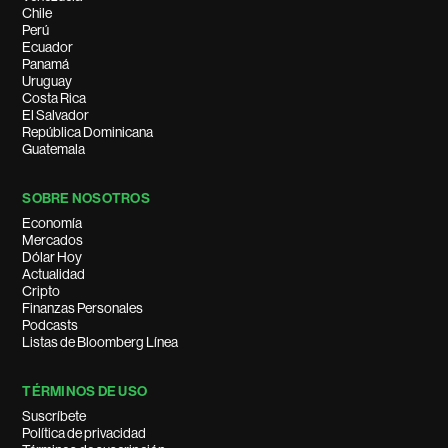
Chile
Perú
Ecuador
Panamá
Uruguay
Costa Rica
El Salvador
República Dominicana
Guatemala
SOBRE NOSOTROS
Economía
Mercados
Dólar Hoy
Actualidad
Cripto
Finanzas Personales
Podcasts
Listas de Bloomberg Línea
TÉRMINOS DE USO
Suscríbete
Política de privacidad