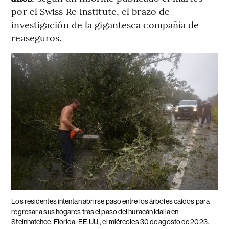
por el Swiss Re Institute, el brazo de
investigación de la gigantesca compañía de
reaseguros.
Los residentes intentan abrirse paso entre los árboles caídos para
regresar a sus hogares tras el paso del huracán Idalia en
Steinhatchee, Florida, EE.UU., el miércoles 30 de agosto de 2023.