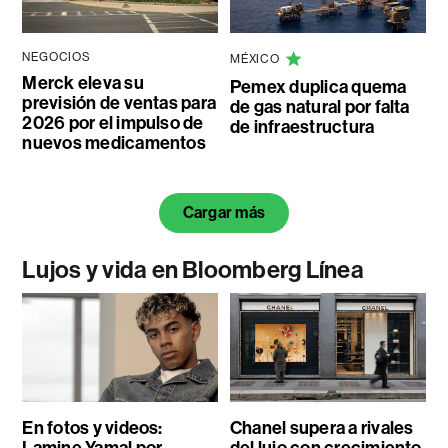
NEGOCIOS
MÉXICO
Merck eleva su
Pemex duplica quema
previsión de ventas para
de gas natural por falta
2026 por el impulso de
de infraestructura
nuevos medicamentos
Cargar más
Lujos y vida en Bloomberg Línea
En fotos y videos:
Chanel supera a rivales