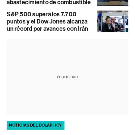
abastecimiento de combustible
S&P 500 supera los 7.700
puntos y el Dow Jones alcanza
un récord por avances con Irán
PUBLICIDAD
NOTICIAS DEL DÓLAR HOY