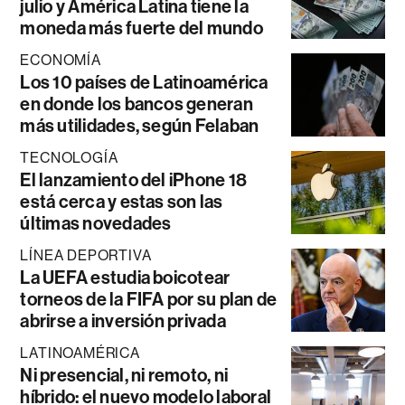
julio y América Latina tiene la
moneda más fuerte del mundo
ECONOMÍA
Los 10 países de Latinoamérica
en donde los bancos generan
más utilidades, según Felaban
TECNOLOGÍA
El lanzamiento del iPhone 18
está cerca y estas son las
últimas novedades
LÍNEA DEPORTIVA
La UEFA estudia boicotear
torneos de la FIFA por su plan de
abrirse a inversión privada
LATINOAMÉRICA
Ni presencial, ni remoto, ni
híbrido: el nuevo modelo laboral