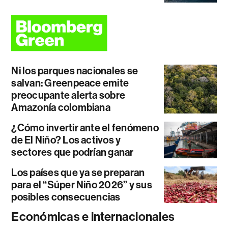
Ni los parques nacionales se
salvan: Greenpeace emite
preocupante alerta sobre
Amazonía colombiana
¿Cómo invertir ante el fenómeno
de El Niño? Los activos y
sectores que podrían ganar
Los países que ya se preparan
para el “Súper Niño 2026” y sus
posibles consecuencias
Económicas e internacionales