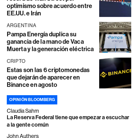
optimismo sobre acuerdo entre
EE.UU. e Irán
ARGENTINA
Pampa Energía duplica su
ganancia de la mano de Vaca
Muerta y la generación eléctrica
CRIPTO
Estas son las 6 criptomonedas
que dejarán de aparecer en
Binance en agosto
OPINIÓN BLOOMBERG
Claudia Sahm
La Reserva Federal tiene que empezar a escuchar
a la gente común
John Authers