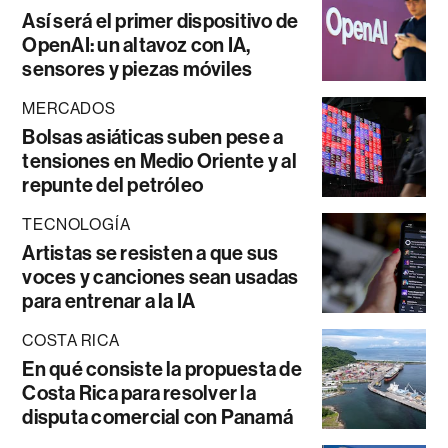
Así será el primer dispositivo de
OpenAI: un altavoz con IA,
sensores y piezas móviles
MERCADOS
Bolsas asiáticas suben pese a
tensiones en Medio Oriente y al
repunte del petróleo
TECNOLOGÍA
Artistas se resisten a que sus
voces y canciones sean usadas
para entrenar a la IA
COSTA RICA
En qué consiste la propuesta de
Costa Rica para resolver la
disputa comercial con Panamá