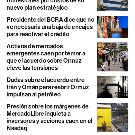
trimestrales por costos de su
nuevo plan estratégico
Presidente del BCRA dice que no
ve necesaria una baja de encajes
para reactivar el crédito
Activos de mercados
emergentes caen por temor a
que el acuerdo sobre Ormuz
eleve las tensiones
Dudas sobre el acuerdo entre
Irán y Omán para reabrir Ormuz
impulsan al petróleo
Presión sobre los márgenes de
MercadoLibre inquieta a
inversores y acciones caen en el
Nasdaq