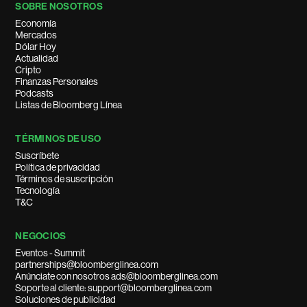
SOBRE NOSOTROS
Economía
Mercados
Dólar Hoy
Actualidad
Cripto
Finanzas Personales
Podcasts
Listas de Bloomberg Línea
TÉRMINOS DE USO
Suscríbete
Política de privacidad
Términos de suscripción
Tecnología
T&C
NEGOCIOS
Eventos - Summit
partnerships@bloomberglinea.com
Anúnciate con nosotros ads@bloomberglinea.com
Soporte al cliente: support@bloomberglinea.com
Soluciones de publicidad