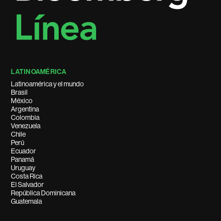
LATINOAMÉRICA
Latinoamérica y el mundo
Brasil
México
Argentina
Colombia
Venezuela
Chile
Perú
Ecuador
Panamá
Uruguay
Costa Rica
El Salvador
República Dominicana
Guatemala