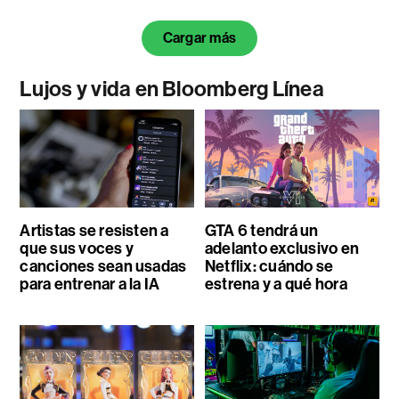
Cargar más
Lujos y vida en Bloomberg Línea
Artistas se resisten a
GTA 6 tendrá un
que sus voces y
adelanto exclusivo en
canciones sean usadas
Netflix: cuándo se
para entrenar a la IA
estrena y a qué hora