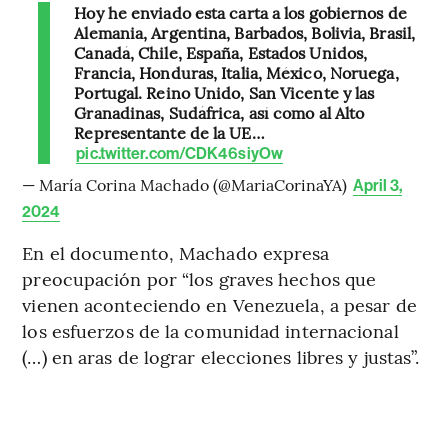
Hoy he enviado esta carta a los gobiernos de
Alemania, Argentina, Barbados, Bolivia, Brasil,
Canadá, Chile, España, Estados Unidos,
Francia, Honduras, Italia, México, Noruega,
Portugal. Reino Unido, San Vicente y las
Granadinas, Sudáfrica, así como al Alto
Representante de la UE…
pic.twitter.com/CDK46siyOw
— María Corina Machado (@MariaCorinaYA)
April 3,
2024
En el documento, Machado expresa
preocupación por “los graves hechos que
vienen aconteciendo en Venezuela, a pesar de
los esfuerzos de la comunidad internacional
(…) en aras de lograr elecciones libres y justas”.