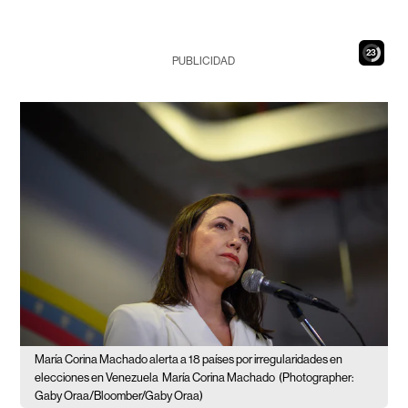
22
PUBLICIDAD
María Corina Machado alerta a 18 países por irregularidades en
elecciones en Venezuela
María Corina Machado
(Photographer:
Gaby Oraa/Bloomber/Gaby Oraa)