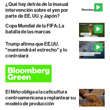
¿Qué hay detrás de la inusual
intervención sobre el yen por
parte de EE. UU. y Japón?
Copa Mundial de la FIFA: La
batalla de las marcas
Trump afirma que EE.UU.
"mantendrá el estrecho" y lo
controlará
El Niño obliga a la caficultura
centroamericana a replantear su
modelo de producción