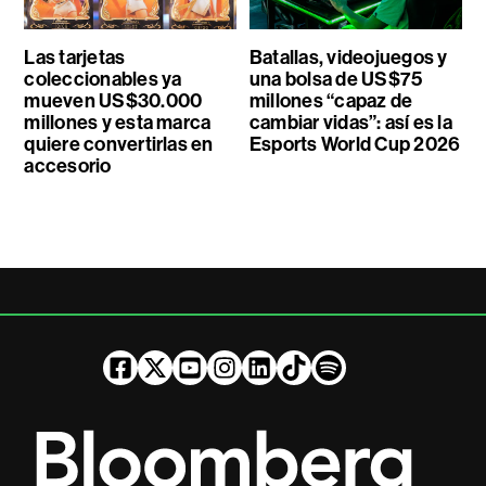
Las tarjetas
Batallas, videojuegos y
coleccionables ya
una bolsa de US$75
mueven US$30.000
millones “capaz de
millones y esta marca
cambiar vidas”: así es la
quiere convertirlas en
Esports World Cup 2026
accesorio