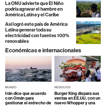
La ONU advierte que El Niño
podría agravar el hambre en
América Latina y el Caribe
Así logró este país de América
Latina generar toda su
electricidad con fuentes 100%
renovables
Económicas e internacionales
MUNDO
NEGOCIOS
Irán dice que acuerdo
Burger King dispara sus
con Omán para
ventas en EE.UU. con un
gestionar el estrecho de
nuevo Whopper y una