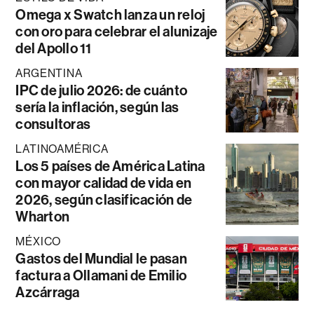
Omega x Swatch lanza un reloj
con oro para celebrar el alunizaje
del Apollo 11
ARGENTINA
IPC de julio 2026: de cuánto
sería la inflación, según las
consultoras
LATINOAMÉRICA
Los 5 países de América Latina
con mayor calidad de vida en
2026, según clasificación de
Wharton
MÉXICO
Gastos del Mundial le pasan
factura a Ollamani de Emilio
Azcárraga