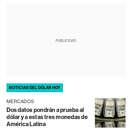
PUBLICIDAD
NOTICIAS DEL DÓLAR HOY
MERCADOS
Dos datos pondrán a prueba al
dólar y a estas tres monedas de
América Latina