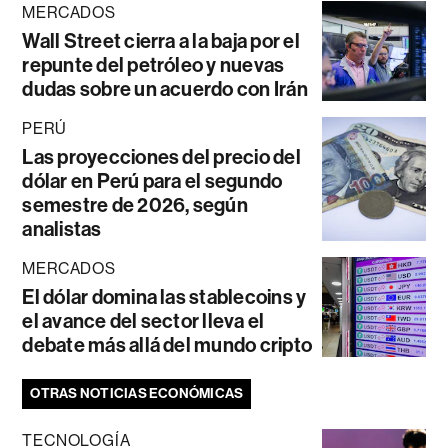
MERCADOS
Wall Street cierra a la baja por el
repunte del petróleo y nuevas
dudas sobre un acuerdo con Irán
PERÚ
Las proyecciones del precio del
dólar en Perú para el segundo
semestre de 2026, según
analistas
MERCADOS
El dólar domina las stablecoins y
el avance del sector lleva el
debate más allá del mundo cripto
OTRAS NOTICIAS ECONÓMICAS
TECNOLOGÍA