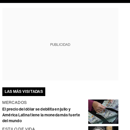
PUBLICIDAD
LAS MÁS VISITADAS
MERCADOS
El precio del dólar se debilita en julio y
América Latina tiene la moneda más fuerte
del mundo
ESTILO DE VIDA