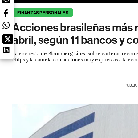
FINANZAS PERSONALES
Acciones brasileñas más
abril, según 11 bancos y c
La encuesta de Bloomberg Línea sobre carteras recomen
chips y la cautela con acciones muy expuestas a la ec
PUBLIC