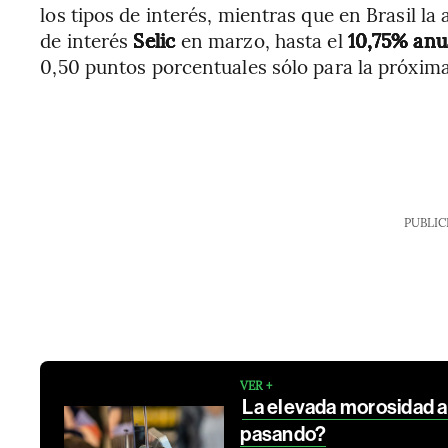
los tipos de interés, mientras que en Brasil la
de interés
Selic
en marzo, hasta el
10,75% anu
0,50 puntos porcentuales sólo para la próxim
PUBLIC
VER +
La elevada morosidad am
pasando?