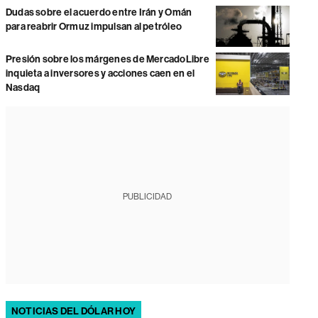
Dudas sobre el acuerdo entre Irán y Omán
para reabrir Ormuz impulsan al petróleo
Presión sobre los márgenes de MercadoLibre
inquieta a inversores y acciones caen en el
Nasdaq
PUBLICIDAD
NOTICIAS DEL DÓLAR HOY