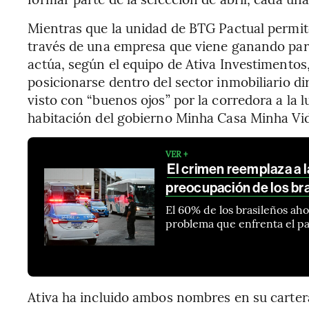
Mientras que la unidad de BTG Pactual permite
través de una empresa que viene ganando part
actúa, según el equipo de Ativa Investimentos, 
posicionarse dentro del sector inmobiliario di
visto con “buenos ojos” por la corredora a la 
habitación del gobierno Minha Casa Minha Vi
VER +
El crimen reemplaza a 
preocupación de los bra
El 60% de los brasileños ah
problema que enfrenta el pa
Ativa ha incluido ambos nombres en su carte