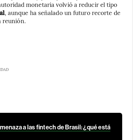
 autoridad monetaria volvió a reducir el tipo
al
, aunque ha señalado un futuro recorte de
a reunión.
IDAD
enaza a las fintech de Brasil: ¿qué está