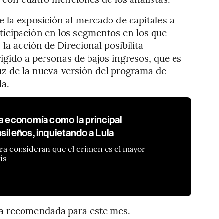
 la exposición al mercado de capitales a
icipación en los segmentos en los que
la acción de Direcional posibilita
rigido a personas de bajos ingresos, que es
luz de la nueva versión del programa de
da.
la economía como la principal
sileños, inquietando a Lula
ora consideran que el crimen es el mayor
ís
ra recomendada para este mes.