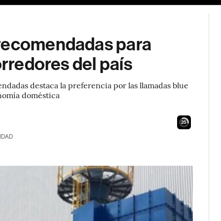
 recomendadas para
orredores del país
dadas destaca la preferencia por las llamadas blue
onomía doméstica
24
IDAD