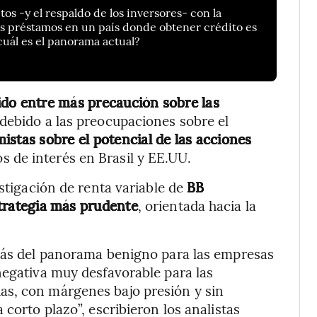
os -y el respaldo de los inversores- con la
s préstamos en un país donde obtener crédito es
cuál es el panorama actual?
ido entre más precaución sobre las
 debido a las preocupaciones sobre el
istas sobre el potencial de las acciones
os de interés en Brasil y EE.UU.
estigación de renta variable de
BB
trategia más prudente
, orientada hacia la
emás del panorama benigno para las empresas
negativa muy desfavorable para las
as, con márgenes bajo presión y sin
 corto plazo”, escribieron los analistas