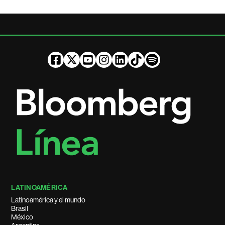
LATINOAMÉRICA
Latinoamérica y el mundo
Brasil
México