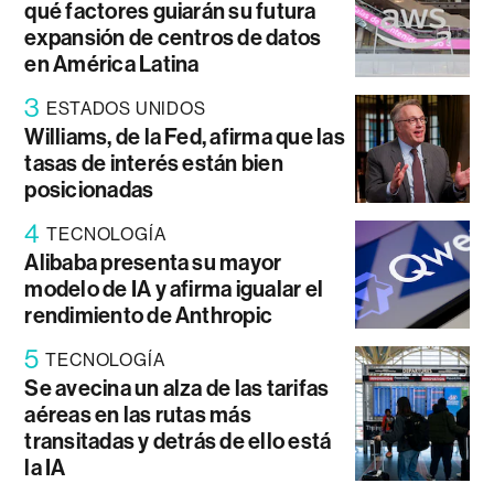
qué factores guiarán su futura
expansión de centros de datos
en América Latina
3
ESTADOS UNIDOS
Williams, de la Fed, afirma que las
tasas de interés están bien
posicionadas
4
TECNOLOGÍA
Alibaba presenta su mayor
modelo de IA y afirma igualar el
rendimiento de Anthropic
5
TECNOLOGÍA
Se avecina un alza de las tarifas
aéreas en las rutas más
transitadas y detrás de ello está
la IA