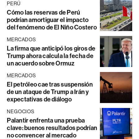
PERÚ
Cómo las reservas de Perú
podrían amortiguar el impacto
del fenómeno de El Niño Costero
MERCADOS
La firma que anticipó los giros de
Trump ahora calcula la fecha de
un acuerdo sobre Ormuz
MERCADOS
El petróleo cae tras suspensión
de un ataque de Trump a Irán y
expectativas de diálogo
NEGOCIOS
Palantir enfrenta una prueba
clave: buenos resultados podrían
no convencer al mercado