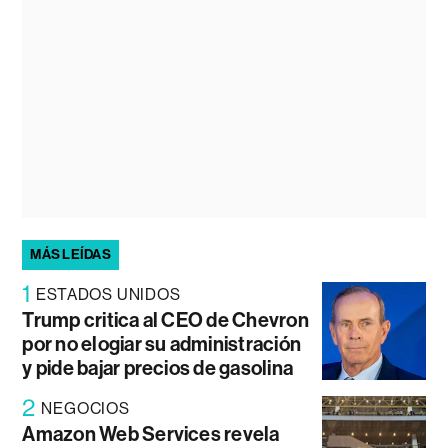
MÁS LEÍDAS
1
ESTADOS UNIDOS
Trump critica al CEO de Chevron
por no elogiar su administración
y pide bajar precios de gasolina
2
NEGOCIOS
Amazon Web Services revela