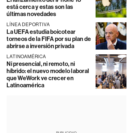
está cerca y estas son las
últimas novedades
LÍNEA DEPORTIVA
La UEFA estudia boicotear
torneos de la FIFA por su plan de
abrirse a inversión privada
LATINOAMÉRICA
Ni presencial, ni remoto, ni
híbrido: el nuevo modelo laboral
que WeWork ve crecer en
Latinoamérica
PUBLICIDAD