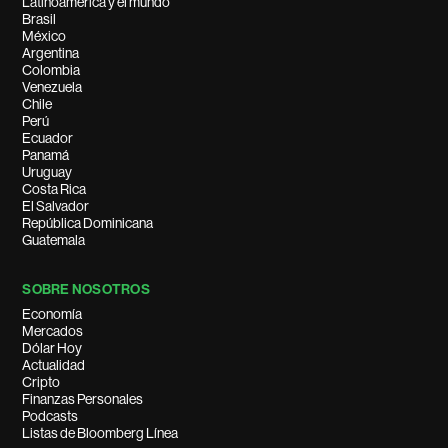
Latinoamérica y el mundo
Brasil
México
Argentina
Colombia
Venezuela
Chile
Perú
Ecuador
Panamá
Uruguay
Costa Rica
El Salvador
República Dominicana
Guatemala
SOBRE NOSOTROS
Economía
Mercados
Dólar Hoy
Actualidad
Cripto
Finanzas Personales
Podcasts
Listas de Bloomberg Línea