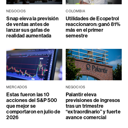
NEGOCIOS
COLOMBIA
Snap eleva la previsión
Utilidades de Ecopetrol
de ventas antes de
reaccionaron: ganó 81%
lanzar sus gafas de
más en el primer
realidad aumentada
semestre
MERCADOS
NEGOCIOS
Estas fueron las 10
Palantir eleva
acciones del S&P 500
previsiones de ingresos
que mejor se
tras un trimestre
comportaron en julio de
“extraordinario” y fuerte
2026
avance comercial