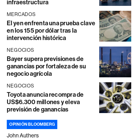
infraestructura
MERCADOS
El yen enfrenta una prueba clave
en los 155 por dólar tras la
intervención histórica
NEGOCIOS
Bayer supera previsiones de
ganancias por fortaleza de su
negocio agrícola
NEGOCIOS
Toyota anuncia recompra de
US$6.300 millones y eleva
previsión de ganancias
OPINIÓN BLOOMBERG
John Authers