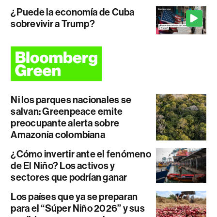
¿Puede la economía de Cuba
sobrevivir a Trump?
Ni los parques nacionales se
salvan: Greenpeace emite
preocupante alerta sobre
Amazonía colombiana
¿Cómo invertir ante el fenómeno
de El Niño? Los activos y
sectores que podrían ganar
Los países que ya se preparan
para el “Súper Niño 2026” y sus