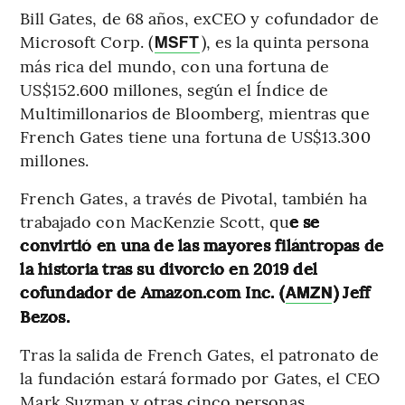
Bill Gates, de 68 años, exCEO y cofundador de
Microsoft Corp. (
), es la quinta persona
MSFT
más rica del mundo, con una fortuna de
US$152.600 millones, según el Índice de
Multimillonarios de Bloomberg, mientras que
French Gates tiene una fortuna de US$13.300
millones.
French Gates, a través de Pivotal, también ha
trabajado con MacKenzie Scott, qu
e se
convirtió en una de las mayores filántropas de
la historia tras su divorcio en 2019 del
cofundador de Amazon.com Inc. (
) Jeff
AMZN
Bezos.
Tras la salida de French Gates, el patronato de
la fundación estará formado por Gates, el CEO
Mark Suzman y otras cinco personas