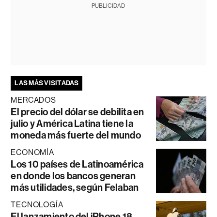
PUBLICIDAD
LAS MÁS VISITADAS
MERCADOS
El precio del dólar se debilita en
julio y América Latina tiene la
moneda más fuerte del mundo
ECONOMÍA
Los 10 países de Latinoamérica
en donde los bancos generan
más utilidades, según Felaban
TECNOLOGÍA
El lanzamiento del iPhone 18