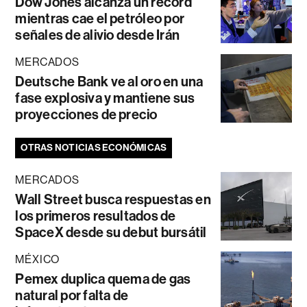
Dow Jones alcanza un récord
mientras cae el petróleo por
señales de alivio desde Irán
MERCADOS
Deutsche Bank ve al oro en una
fase explosiva y mantiene sus
proyecciones de precio
OTRAS NOTICIAS ECONÓMICAS
MERCADOS
Wall Street busca respuestas en
los primeros resultados de
SpaceX desde su debut bursátil
MÉXICO
Pemex duplica quema de gas
natural por falta de