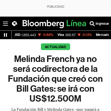
PUBLICIDAD
Ingresar
SD
-0.64%
Visa
-0.13%
MercadoLibre
1,855.443
365.67
1,900.
ACTUALIDAD
Melinda French ya no
será codirectora de la
Fundación que creó con
Bill Gates: se irá con
US$12.500M
La Fundación Bill y Melinda Gates -que pasará a