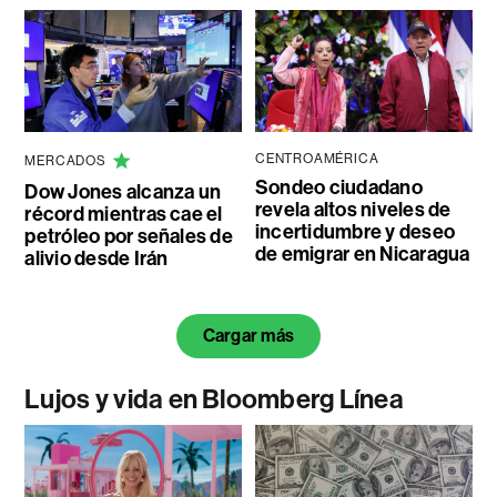
CENTROAMÉRICA
MERCADOS
Sondeo ciudadano
Dow Jones alcanza un
revela altos niveles de
récord mientras cae el
incertidumbre y deseo
petróleo por señales de
de emigrar en Nicaragua
alivio desde Irán
Cargar más
Lujos y vida en Bloomberg Línea