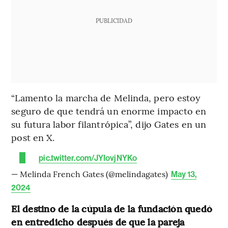
PUBLICIDAD
“Lamento la marcha de Melinda, pero estoy
seguro de que tendrá un enorme impacto en
su futura labor filantrópica”, dijo Gates en un
post en X.
pic.twitter.com/JYIovjNYKo
— Melinda French Gates (@melindagates)
May 13,
2024
El destino de la cúpula de la fundación quedó
en entredicho después de que la pareja