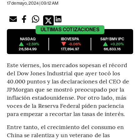
17 de mayo, 2024 | 09:12 AM
ÚLTIMAS
COTIZACIONES
NASDAQ
IBOVESPA
S&P/BMV IPC
+2.59%
-0.06%
+0.20%
26,584.99
177,894.97
66,833.16
Este viernes, los mercados sopesan el récord
del Dow Jones Industrial que ayer tocó los
40.000 puntos y las declaraciones del CEO de
JPMorgan que se mostró preocupado por la
inflación estadounidense. Por otro lado, más
voces de la Reserva Federal piden paciencia
para empezar a recortar las tasas de interés.
Entre tanto, el crecimiento del consumo en
China se ralentiza y un veterano de las