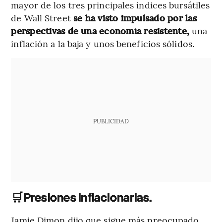
mayor de los tres principales índices bursátiles
de Wall Street
se ha visto impulsado por las
perspectivas de una economía resistente,
una
inflación a la baja y unos beneficios sólidos.
PUBLICIDAD
🛒
Presiones inflacionarias.
Jamie Dimon dijo que sigue más preocupado