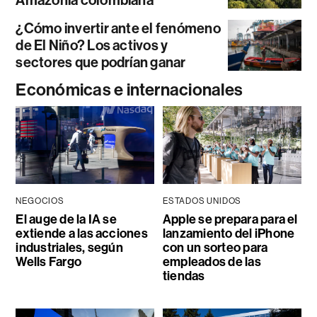
¿Cómo invertir ante el fenómeno
de El Niño? Los activos y
sectores que podrían ganar
Económicas e internacionales
NEGOCIOS
ESTADOS UNIDOS
El auge de la IA se
Apple se prepara para el
extiende a las acciones
lanzamiento del iPhone
industriales, según
con un sorteo para
Wells Fargo
empleados de las
tiendas