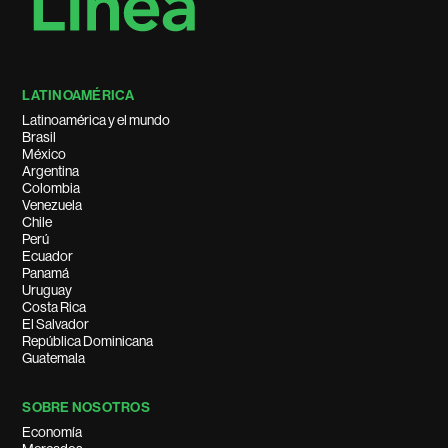
LATINOAMÉRICA
Latinoamérica y el mundo
Brasil
México
Argentina
Colombia
Venezuela
Chile
Perú
Ecuador
Panamá
Uruguay
Costa Rica
El Salvador
República Dominicana
Guatemala
SOBRE NOSOTROS
Economía