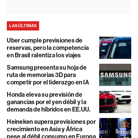
LAS ÚLTIMAS
Uber cumple previsiones de
reservas, pero la competencia
en Brasil ralentiza los viajes
Samsung presenta su hoja de
ruta de memorias 3D para
competir por el liderazgo en IA
Honda eleva su previsión de
ganancias por el yen débil y la
demanda de híbridos en EE.UU.
Heineken supera previsiones por
crecimiento en Asia y África
pese al débil consumo en Europa