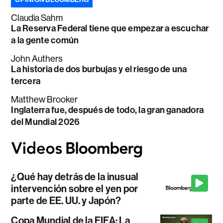
Claudia Sahm
La Reserva Federal tiene que empezar a escuchar
a la gente común
John Authers
La historia de dos burbujas y el riesgo de una
tercera
Matthew Brooker
Inglaterra fue, después de todo, la gran ganadora
del Mundial 2026
¿Qué hay detrás de la inusual
intervención sobre el yen por
parte de EE. UU. y Japón?
Copa Mundial de la FIFA: La