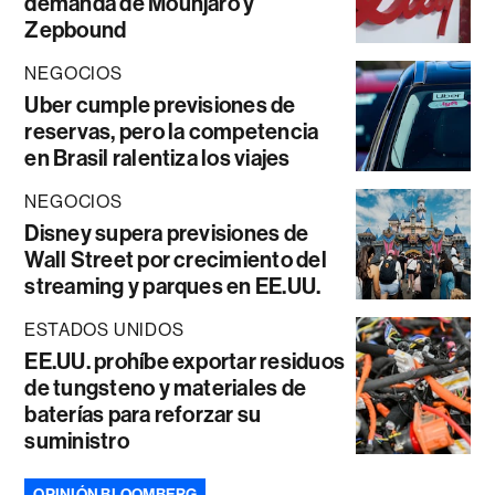
demanda de Mounjaro y
Zepbound
NEGOCIOS
Uber cumple previsiones de
reservas, pero la competencia
en Brasil ralentiza los viajes
NEGOCIOS
Disney supera previsiones de
Wall Street por crecimiento del
streaming y parques en EE.UU.
ESTADOS UNIDOS
EE.UU. prohíbe exportar residuos
de tungsteno y materiales de
baterías para reforzar su
suministro
OPINIÓN BLOOMBERG