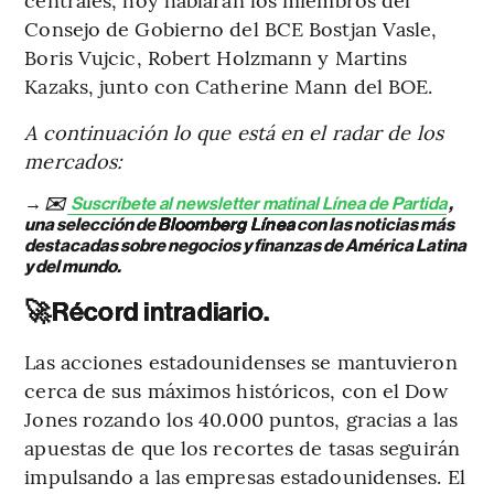
Consejo de Gobierno del BCE Bostjan Vasle,
Boris Vujcic, Robert Holzmann y Martins
Kazaks, junto con Catherine Mann del BOE.
A continuación lo que está en el radar de los
mercados:
→ ✉️
Suscríbete al newsletter matinal Línea de Partida
,
una selección de
Bloomberg Línea
con las noticias más
destacadas sobre negocios y finanzas de América Latina
y del mundo.
🚀
Récord intradiario.
Las acciones estadounidenses se mantuvieron
cerca de sus máximos históricos, con el Dow
Jones rozando los 40.000 puntos, gracias a las
apuestas de que los recortes de tasas seguirán
impulsando a las empresas estadounidenses. El