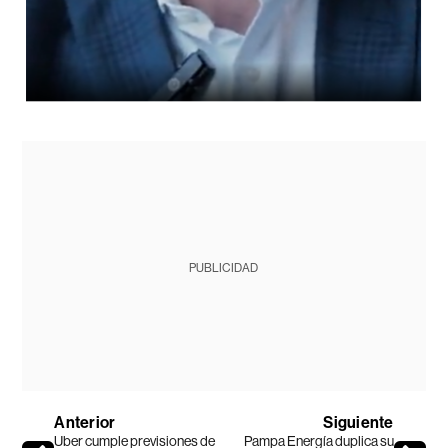
PUBLICIDAD
Anterior
Siguiente
Uber cumple previsiones de
Pampa Energía duplica su