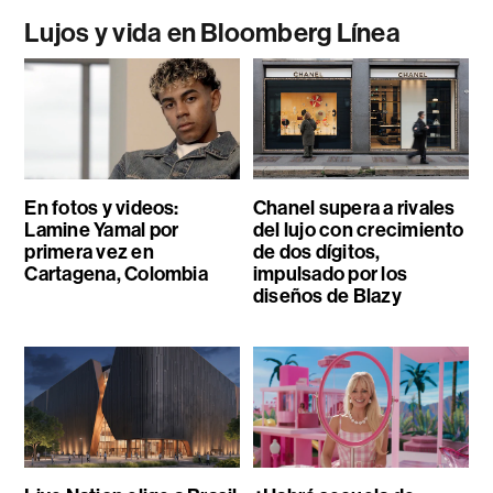
Lujos y vida en Bloomberg Línea
En fotos y videos:
Chanel supera a rivales
Lamine Yamal por
del lujo con crecimiento
primera vez en
de dos dígitos,
Cartagena, Colombia
impulsado por los
diseños de Blazy