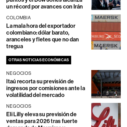
un récord por avances con Irán
COLOMBIA
La mala hora del exportador
colombiano: dólar barato,
aranceles y fletes que no dan
tregua
OTRAS NOTICIAS ECONÓMICAS
NEGOCIOS
Itaú recorta su previsión de
ingresos por comisiones ante la
volatilidad del mercado
NEGOCIOS
Eli Lilly eleva su previsión de
ventas para 2026 tras fuerte