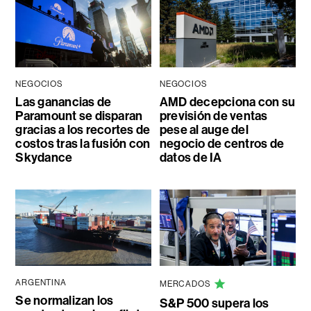
NEGOCIOS
NEGOCIOS
Las ganancias de
AMD decepciona con su
Paramount se disparan
previsión de ventas
gracias a los recortes de
pese al auge del
costos tras la fusión con
negocio de centros de
Skydance
datos de IA
ARGENTINA
MERCADOS
Se normalizan los
S&P 500 supera los