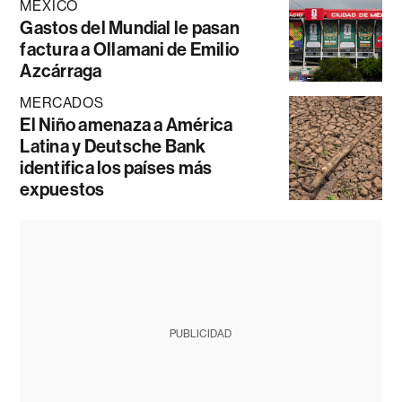
MÉXICO
Gastos del Mundial le pasan
factura a Ollamani de Emilio
Azcárraga
MERCADOS
El Niño amenaza a América
Latina y Deutsche Bank
identifica los países más
expuestos
PUBLICIDAD