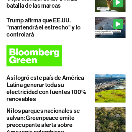
batalla de las marcas
Trump afirma que EE.UU.
"mantendrá el estrecho" y lo
controlará
Así logró este país de América
Latina generar toda su
electricidad con fuentes 100%
renovables
Ni los parques nacionales se
salvan: Greenpeace emite
preocupante alerta sobre
Amazonía colombiana