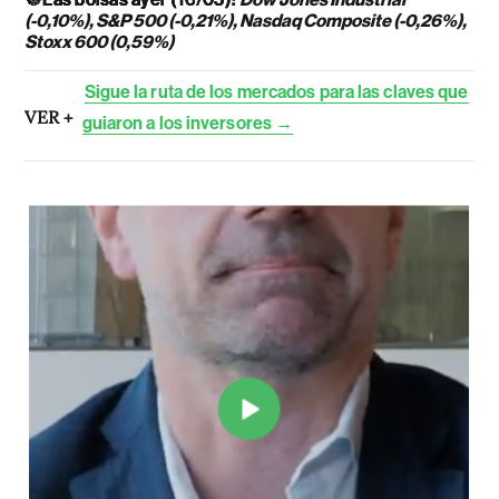
(-0,10%), S&P 500 (-0,21%), Nasdaq Composite (-0,26%),
Stoxx 600 (0,59%)
Sigue la ruta de los mercados para las claves que
VER +
guiaron a los inversores →