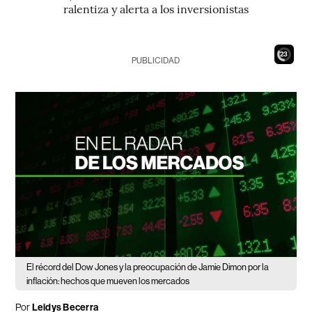
ralentiza y alerta a los inversionistas
21
PUBLICIDAD
El récord del Dow Jones y la preocupación de Jamie Dimon por la
inflación: hechos que mueven los mercados
Por
Leidys Becerra