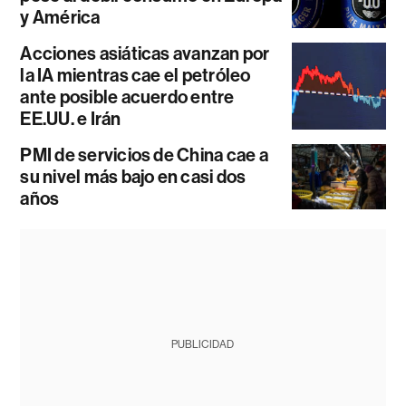
y América
Acciones asiáticas avanzan por
la IA mientras cae el petróleo
ante posible acuerdo entre
EE.UU. e Irán
PMI de servicios de China cae a
su nivel más bajo en casi dos
años
PUBLICIDAD