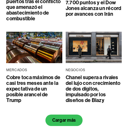
puertos tras el conflicto
7.700 puntos y el Dow
que amenazó el
Jones alcanza un récord
abastecimiento de
por avances con Irán
combustible
MERCADOS
NEGOCIOS
Cobre toca máximos de
Chanel supera a rivales
casi tres meses ante la
del lujo con crecimiento
expectativa de un
de dos dígitos,
posible arancel de
impulsado por los
Trump
diseños de Blazy
Cargar más