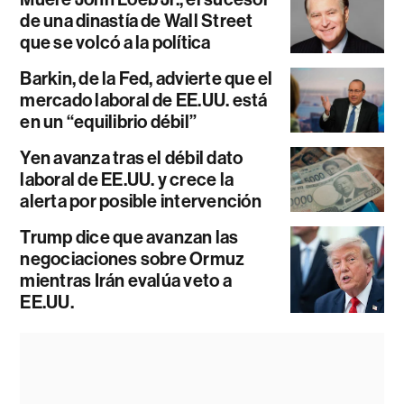
de una dinastía de Wall Street
que se volcó a la política
Barkin, de la Fed, advierte que el
mercado laboral de EE.UU. está
en un “equilibrio débil”
Yen avanza tras el débil dato
laboral de EE.UU. y crece la
alerta por posible intervención
Trump dice que avanzan las
negociaciones sobre Ormuz
mientras Irán evalúa veto a
EE.UU.