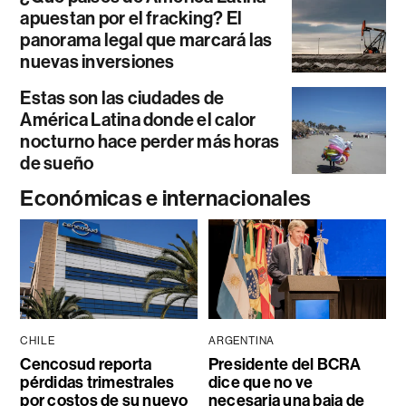
apuestan por el fracking? El
panorama legal que marcará las
nuevas inversiones
Estas son las ciudades de
América Latina donde el calor
nocturno hace perder más horas
de sueño
Económicas e internacionales
CHILE
ARGENTINA
Cencosud reporta
Presidente del BCRA
pérdidas trimestrales
dice que no ve
por costos de su nuevo
necesaria una baja de