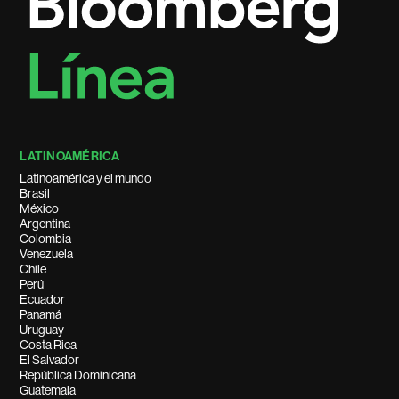
LATINOAMÉRICA
Latinoamérica y el mundo
Brasil
México
Argentina
Colombia
Venezuela
Chile
Perú
Ecuador
Panamá
Uruguay
Costa Rica
El Salvador
República Dominicana
Guatemala