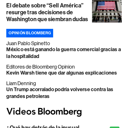
El debate sobre “Sell América”
resurge tras decisiones de
Washington que siembran dudas
OPINIÓN BLOOMBERG
Juan Pablo Spinetto
México está ganando la guerra comercial gracias a
la hospitalidad
Editores de Bloomberg Opinion
Kevin Warsh tiene que dar algunas explicaciones
Liam Denning
Un Trump acorralado podría volverse contra las
grandes petroleras
¿Qué hay detrás de la inusual