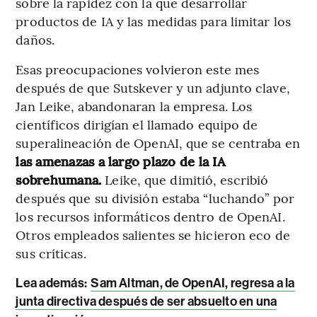
sobre la rapidez con la que desarrollar
productos de IA y las medidas para limitar los
daños.
Esas preocupaciones volvieron este mes
después de que Sutskever y un adjunto clave,
Jan Leike, abandonaran la empresa. Los
científicos dirigían el llamado equipo de
superalineación de OpenAI, que se centraba en
las amenazas a largo plazo de la IA
sobrehumana.
Leike, que dimitió, escribió
después que su división estaba “luchando” por
los recursos informáticos dentro de OpenAI.
Otros empleados salientes se hicieron eco de
sus críticas.
Lea además:
Sam Altman, de OpenAI, regresa a la
junta directiva después de ser absuelto en una