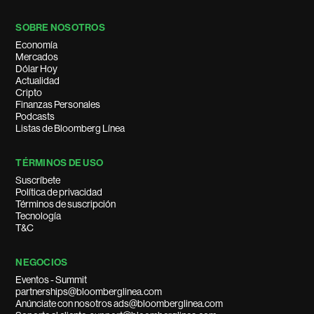
SOBRE NOSOTROS
Economía
Mercados
Dólar Hoy
Actualidad
Cripto
Finanzas Personales
Podcasts
Listas de Bloomberg Línea
TÉRMINOS DE USO
Suscríbete
Política de privacidad
Términos de suscripción
Tecnología
T&C
NEGOCIOS
Eventos - Summit
partnerships@bloomberglinea.com
Anúnciate con nosotros ads@bloomberglinea.com