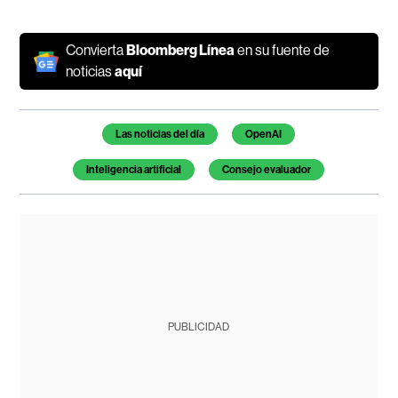
Convierta
Bloomberg Línea
en su fuente de
noticias
aquí
Temas de este artículo
Las noticias del día
OpenAI
Inteligencia artificial
Consejo evaluador
PUBLICIDAD