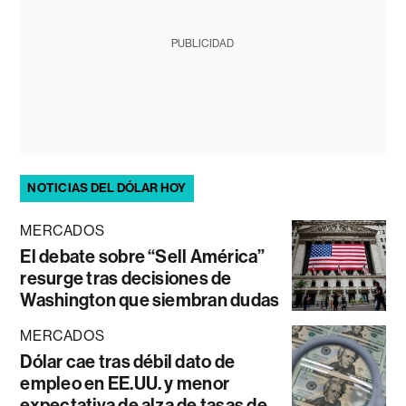
PUBLICIDAD
NOTICIAS DEL DÓLAR HOY
MERCADOS
El debate sobre “Sell América”
resurge tras decisiones de
Washington que siembran dudas
MERCADOS
Dólar cae tras débil dato de
empleo en EE.UU. y menor
expectativa de alza de tasas de