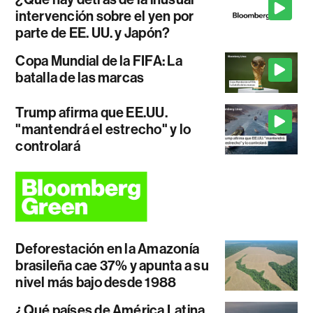
intervención sobre el yen por
parte de EE. UU. y Japón?
Copa Mundial de la FIFA: La
batalla de las marcas
Trump afirma que EE.UU.
"mantendrá el estrecho" y lo
controlará
Deforestación en la Amazonía
brasileña cae 37% y apunta a su
nivel más bajo desde 1988
¿Qué países de América Latina