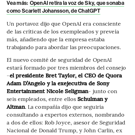
Vea más:
OpenAI retira la voz de Sky, que sonaba
como Scarlett Johansson, de ChatGPT
Un portavoz dijo que OpenAI era consciente
de las críticas de los exempleados y preveía
más, añadiendo que la empresa estaba
trabajando para abordar las preocupaciones.
El nuevo comité de seguridad de OpenAI
estará formado por tres miembros del consejo
-
el presidente Bret Taylor, el CEO de Quora
Adam D’Angelo y la exejecutiva de Sony
Entertainment Nicole Seligman
- junto con
seis empleados, entre ellos
Schulman y
Altman
. La compañía dijo que seguiría
consultando a expertos externos, nombrando
a dos de ellos: Rob Joyce, asesor de Seguridad
Nacional de Donald Trump, y John Carlin, ex