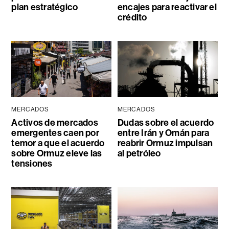
plan estratégico
encajes para reactivar el
crédito
MERCADOS
MERCADOS
Activos de mercados
Dudas sobre el acuerdo
emergentes caen por
entre Irán y Omán para
temor a que el acuerdo
reabrir Ormuz impulsan
sobre Ormuz eleve las
al petróleo
tensiones