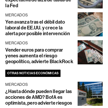
la Fed
MERCADOS
Yen avanza tras el débil dato
laboral de EE.UU. y crece la
alerta por posible intervención
MERCADOS
Vender euros para comprar
yenes aumenta el riesgo
geopolítico, advierte BlackRock
OTRAS NOTICIAS ECONÓMICAS
MERCADOS
¿Hasta dónde pueden llegar las
acciones de AMD? BofA es
optimista, pero advierte riesgos