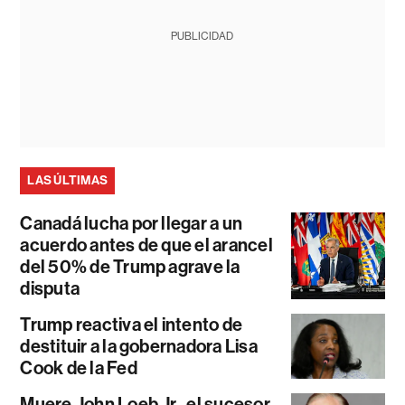
PUBLICIDAD
LAS ÚLTIMAS
Canadá lucha por llegar a un
acuerdo antes de que el arancel
del 50% de Trump agrave la
disputa
Trump reactiva el intento de
destituir a la gobernadora Lisa
Cook de la Fed
Muere John Loeb Jr., el sucesor