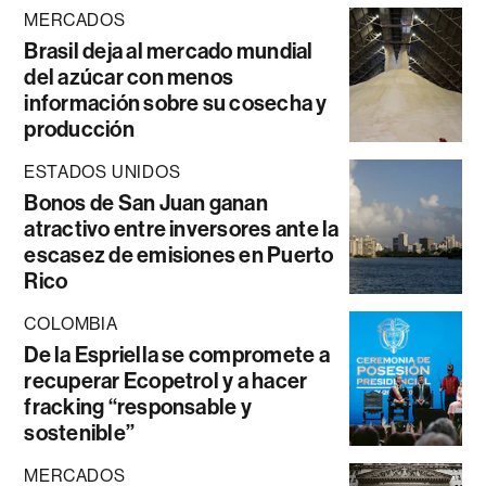
MERCADOS
Brasil deja al mercado mundial
del azúcar con menos
información sobre su cosecha y
producción
ESTADOS UNIDOS
Bonos de San Juan ganan
atractivo entre inversores ante la
escasez de emisiones en Puerto
Rico
COLOMBIA
De la Espriella se compromete a
recuperar Ecopetrol y a hacer
fracking “responsable y
sostenible”
MERCADOS