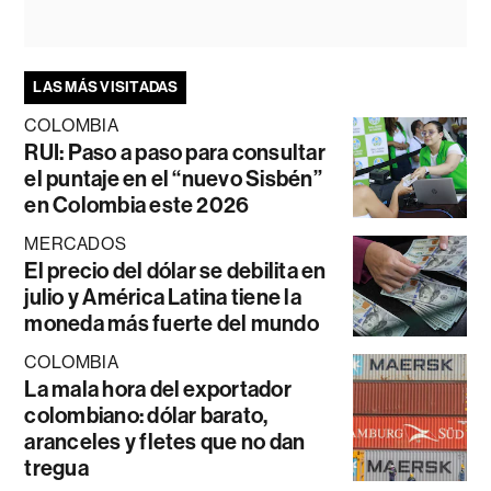
LAS MÁS VISITADAS
COLOMBIA
RUI: Paso a paso para consultar
el puntaje en el “nuevo Sisbén”
en Colombia este 2026
MERCADOS
El precio del dólar se debilita en
julio y América Latina tiene la
moneda más fuerte del mundo
COLOMBIA
La mala hora del exportador
colombiano: dólar barato,
aranceles y fletes que no dan
tregua