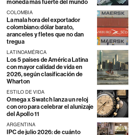
moneda más fuerte del mundo
COLOMBIA
La mala hora del exportador
colombiano: dólar barato,
aranceles y fletes que no dan
tregua
LATINOAMÉRICA
Los 5 países de América Latina
con mayor calidad de vida en
2026, según clasificación de
Wharton
ESTILO DE VIDA
Omega x Swatch lanza un reloj
con oro para celebrar el alunizaje
del Apollo 11
ARGENTINA
IPC de julio 2026: de cuánto