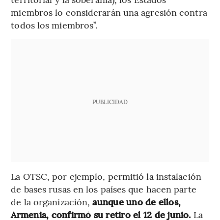
miembros lo considerarán una agresión contra
todos los miembros”.
PUBLICIDAD
La OTSC, por ejemplo, permitió la instalación
de bases rusas en los países que hacen parte
de la organización,
aunque uno de ellos,
Armenia, confirmó su retiro el 12 de junio.
La