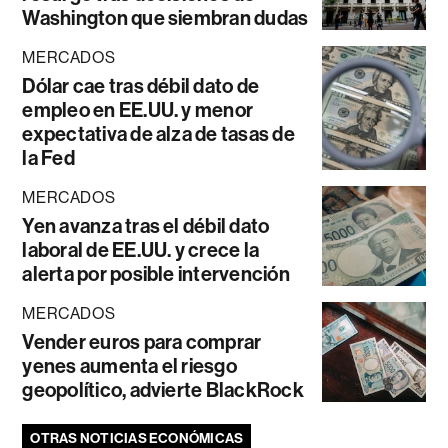
Washington que siembran dudas
MERCADOS
Dólar cae tras débil dato de
empleo en EE.UU. y menor
expectativa de alza de tasas de
la Fed
MERCADOS
Yen avanza tras el débil dato
laboral de EE.UU. y crece la
alerta por posible intervención
MERCADOS
Vender euros para comprar
yenes aumenta el riesgo
geopolítico, advierte BlackRock
OTRAS NOTICIAS ECONÓMICAS