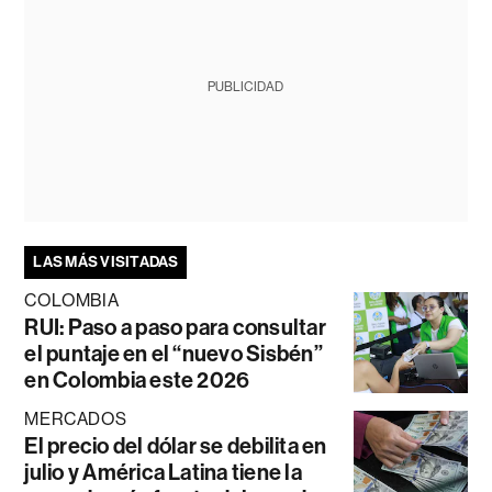
PUBLICIDAD
LAS MÁS VISITADAS
COLOMBIA
RUI: Paso a paso para consultar
el puntaje en el “nuevo Sisbén”
en Colombia este 2026
MERCADOS
El precio del dólar se debilita en
julio y América Latina tiene la