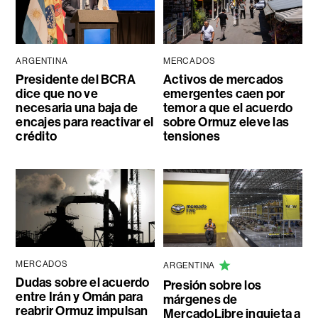
ARGENTINA
MERCADOS
Presidente del BCRA
Activos de mercados
dice que no ve
emergentes caen por
necesaria una baja de
temor a que el acuerdo
encajes para reactivar el
sobre Ormuz eleve las
crédito
tensiones
MERCADOS
ARGENTINA
Dudas sobre el acuerdo
Presión sobre los
entre Irán y Omán para
márgenes de
reabrir Ormuz impulsan
MercadoLibre inquieta a