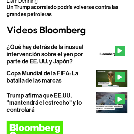
Liam Denning
Un Trump acorralado podría volverse contra las
grandes petroleras
¿Qué hay detrás de la inusual
intervención sobre el yen por
parte de EE. UU. y Japón?
Copa Mundial de la FIFA: La
batalla de las marcas
Trump afirma que EE.UU.
"mantendrá el estrecho" y lo
controlará