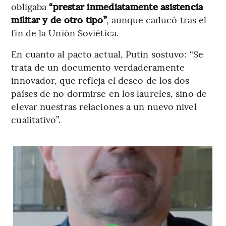
obligaba
“prestar inmediatamente asistencia
militar y de otro tipo”
, aunque caducó tras el
fin de la Unión Soviética.
En cuanto al pacto actual, Putin sostuvo: “Se
trata de un documento verdaderamente
innovador, que refleja el deseo de los dos
países de no dormirse en los laureles, sino de
elevar nuestras relaciones a un nuevo nivel
cualitativo”.