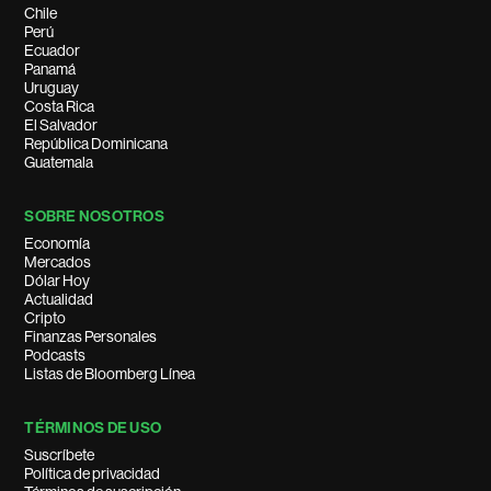
Chile
Perú
Ecuador
Panamá
Uruguay
Costa Rica
El Salvador
República Dominicana
Guatemala
SOBRE NOSOTROS
Economía
Mercados
Dólar Hoy
Actualidad
Cripto
Finanzas Personales
Podcasts
Listas de Bloomberg Línea
TÉRMINOS DE USO
Suscríbete
Política de privacidad