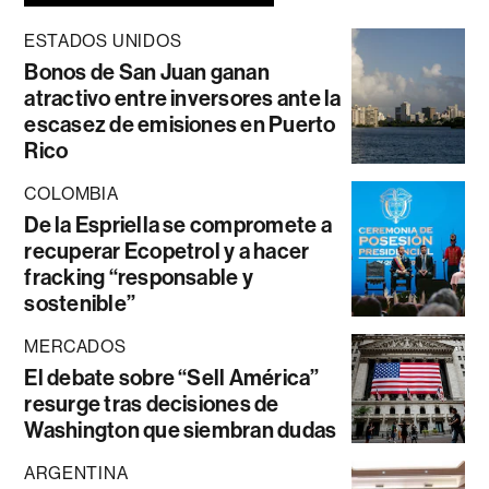
ESTADOS UNIDOS
Bonos de San Juan ganan
atractivo entre inversores ante la
escasez de emisiones en Puerto
Rico
COLOMBIA
De la Espriella se compromete a
recuperar Ecopetrol y a hacer
fracking “responsable y
sostenible”
MERCADOS
El debate sobre “Sell América”
resurge tras decisiones de
Washington que siembran dudas
ARGENTINA