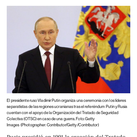
El presidente ruso Vladimir Putin organiza una ceremonia con los líderes
separatistas de las regiones ucranianas tras el referéndum
Putin y Rusia
cuentan con el apoyo de la Organización del Tratado de Seguridad
Colectiva (OTSC) en caso de una guerra. Foto: Getty
Images
(Photographer: Contributor/Getty /Contributor)
Rusia presidió en 1991 la creación del Tratado