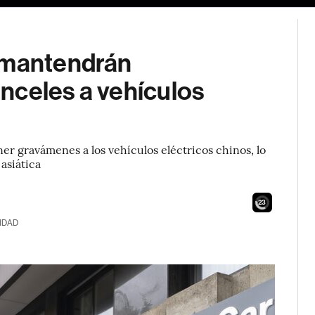
a mantendrán
nceles a vehículos
er gravámenes a los vehículos eléctricos chinos, lo
asiática
21
IDAD