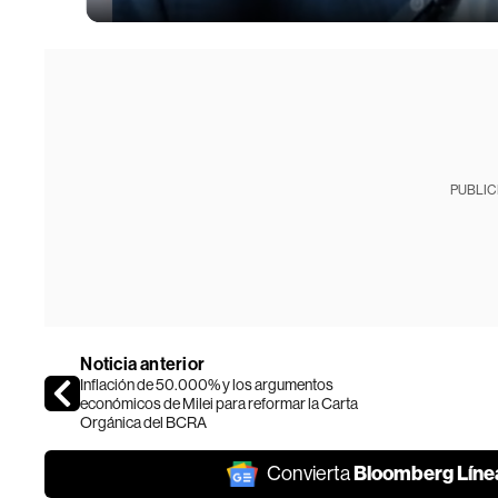
PUBLIC
Noticia anterior
Inflación de 50.000% y los argumentos
económicos de Milei para reformar la Carta
Orgánica del BCRA
Bloomberg Líne
Convierta