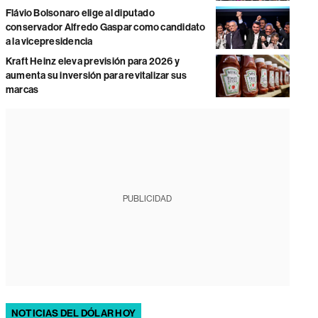
Flávio Bolsonaro elige al diputado
conservador Alfredo Gaspar como candidato
a la vicepresidencia
Kraft Heinz eleva previsión para 2026 y
aumenta su inversión para revitalizar sus
marcas
PUBLICIDAD
NOTICIAS DEL DÓLAR HOY