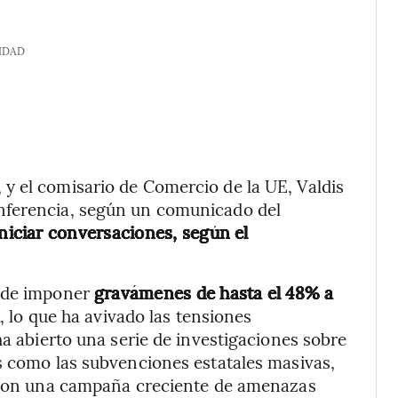
IDAD
y el comisario de Comercio de la UE, Valdis
nferencia, según un comunicado del
niciar conversaciones, según el
s de imponer
gravámenes de hasta el 48% a
a
, lo que ha avivado las tensiones
ha abierto una serie de investigaciones sobre
s como las subvenciones estatales masivas,
s con una campaña creciente de amenazas