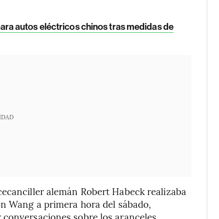
ra autos eléctricos chinos tras medidas de
IDAD
cecanciller alemán Robert Habeck realizaba
con Wang a primera hora del sábado,
 conversaciones sobre los aranceles.