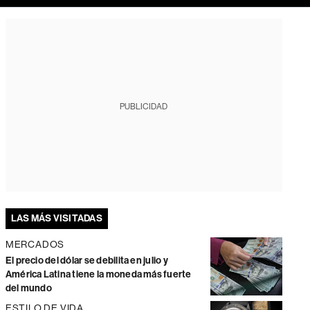
PUBLICIDAD
LAS MÁS VISITADAS
MERCADOS
El precio del dólar se debilita en julio y
América Latina tiene la moneda más fuerte
del mundo
ESTILO DE VIDA