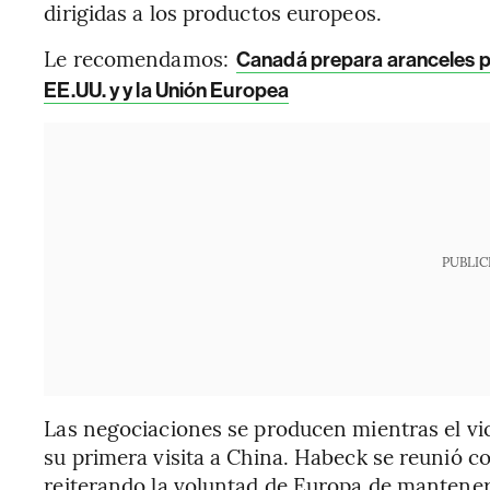
dirigidas a los productos europeos.
Le recomendamos:
Canadá prepara aranceles pa
EE.UU. y y la Unión Europea
PUBLIC
Las negociaciones se producen mientras el vi
su primera visita a China. Habeck se reunió 
reiterando la voluntad de Europa de mantener