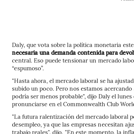
Daly, que vota sobre la política monetaria est
necesaria una demanda contenida para devolve
central. Eso puede tensionar un mercado labo
“espumoso”.
"Hasta ahora, el mercado laboral se ha ajusta
subido un poco. Pero nos estamos acercando a
podría ser menos probable", dijo Daly el lune
pronunciarse en el Commonwealth Club World A
"La futura ralentización del mercado laboral 
desempleo, ya que las empresas necesitan ajus
trabajo reales", dijo. "En este momento, la inf