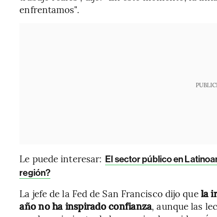
enfrentamos".
PUBLIC
Le puede interesar:
El sector público en Latinoa
región?
La jefe de la Fed de San Francisco dijo que
la 
año no ha inspirado confianza
, aunque las le