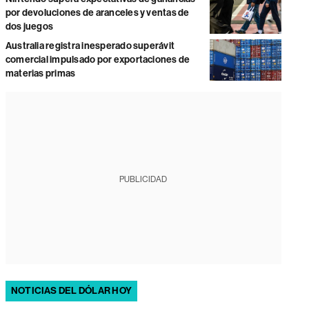
por devoluciones de aranceles y ventas de
dos juegos
Australia registra inesperado superávit
comercial impulsado por exportaciones de
materias primas
PUBLICIDAD
NOTICIAS DEL DÓLAR HOY