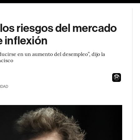
 los riesgos del mercado
e inflexión
aducirse en un aumento del desempleo”, dijo la
ncisco
23
IDAD