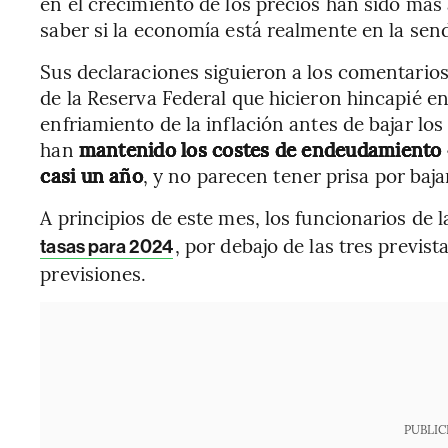
en el crecimiento de los precios han sido más a
saber si la economía está realmente en la send
Sus declaraciones siguieron a los comentarios
de la Reserva Federal que hicieron hincapié e
enfriamiento de la inflación antes de bajar los
han
mantenido los costes de endeudamiento
casi un año
, y no parecen tener prisa por baja
A principios de este mes, los funcionarios de
, por debajo de las tres previs
tasas para 2024
previsiones.
PUBLIC