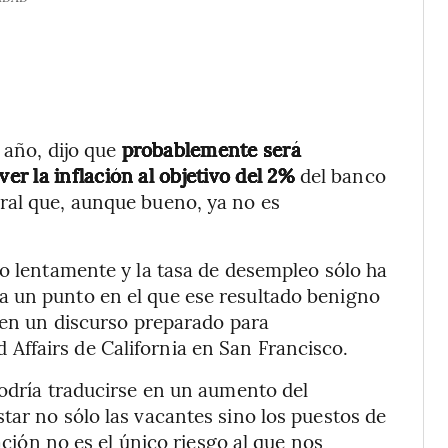
e año, dijo que
probablemente será
r la inflación al objetivo del 2%
del banco
ral que, aunque bueno, ya no es
do lentamente y la tasa de desempleo sólo ha
 un punto en el que ese resultado benigno
s en un discurso preparado para
ffairs de California en San Francisco.
podría traducirse en un aumento del
tar no sólo las vacantes sino los puestos de
lación no es el único riesgo al que nos