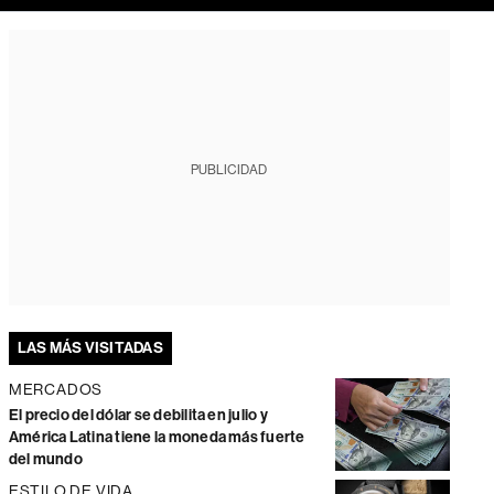
PUBLICIDAD
LAS MÁS VISITADAS
MERCADOS
El precio del dólar se debilita en julio y
América Latina tiene la moneda más fuerte
del mundo
ESTILO DE VIDA