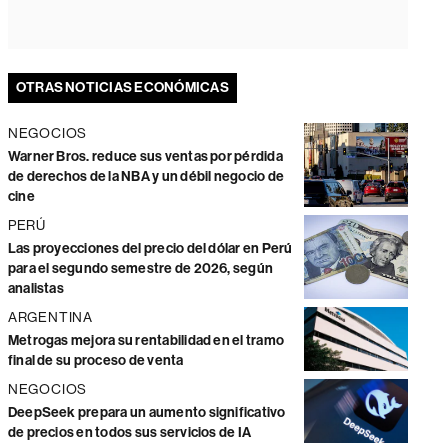
OTRAS NOTICIAS ECONÓMICAS
NEGOCIOS
Warner Bros. reduce sus ventas por pérdida
de derechos de la NBA y un débil negocio de
cine
PERÚ
Las proyecciones del precio del dólar en Perú
para el segundo semestre de 2026, según
analistas
ARGENTINA
Metrogas mejora su rentabilidad en el tramo
final de su proceso de venta
NEGOCIOS
DeepSeek prepara un aumento significativo
de precios en todos sus servicios de IA