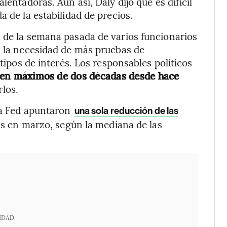
lentadoras. Aún así, Daly dijo que es difícil
a de la estabilidad de precios.
 de la semana pasada de varios funcionarios
n la necesidad de más pruebas de
 tipos de interés. Los responsables políticos
 en máximos de dos décadas desde hace
rlos.
 la Fed apuntaron
una sola reducción de las
tas en marzo, según la mediana de las
IDAD