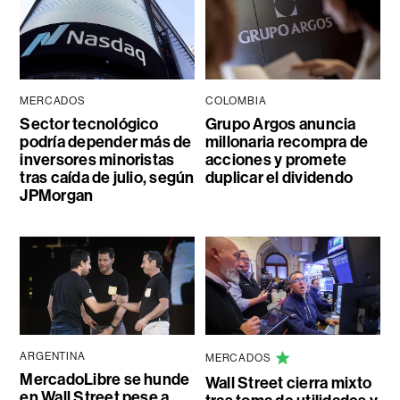
MERCADOS
COLOMBIA
Sector tecnológico
Grupo Argos anuncia
podría depender más de
millonaria recompra de
inversores minoristas
acciones y promete
tras caída de julio, según
duplicar el dividendo
JPMorgan
ARGENTINA
MERCADOS
MercadoLibre se hunde
Wall Street cierra mixto
en Wall Street pese a