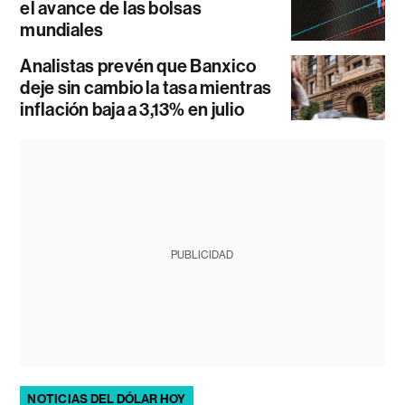
el avance de las bolsas
mundiales
Analistas prevén que Banxico
deje sin cambio la tasa mientras
inflación baja a 3,13% en julio
PUBLICIDAD
NOTICIAS DEL DÓLAR HOY