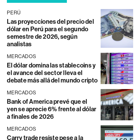
PERÚ
Las proyecciones del precio del
dólar en Perú para el segundo
semestre de 2026, según
analistas
MERCADOS
El dólar domina las stablecoins y
el avance del sector lleva el
debate más allá del mundo cripto
MERCADOS
Bank of America prevé que el
yen se aprecie 6% frente al dólar
a finales de 2026
MERCADOS
Carry trade resiste pese a la