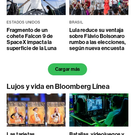
ESTADOS UNIDOS
BRASIL
Fragmento de un
Lula reduce su ventaja
cohete Falcon 9 de
sobre Flávio Bolsonaro
SpaceX impacta la
rumbo a las elecciones,
superficie de la Luna
según nueva encuesta
Cargar más
Lujos y vida en Bloomberg Línea
Las tarjetas
Batallas, videojuegos y