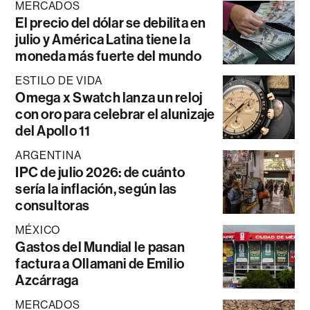
MERCADOS
El precio del dólar se debilita en
julio y América Latina tiene la
moneda más fuerte del mundo
ESTILO DE VIDA
Omega x Swatch lanza un reloj
con oro para celebrar el alunizaje
del Apollo 11
ARGENTINA
IPC de julio 2026: de cuánto
sería la inflación, según las
consultoras
MÉXICO
Gastos del Mundial le pasan
factura a Ollamani de Emilio
Azcárraga
MERCADOS