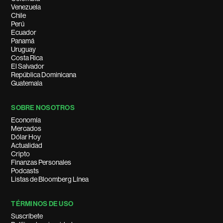
Venezuela
Chile
Perú
Ecuador
Panamá
Uruguay
Costa Rica
El Salvador
República Dominicana
Guatemala
SOBRE NOSOTROS
Economía
Mercados
Dólar Hoy
Actualidad
Cripto
Finanzas Personales
Podcasts
Listas de Bloomberg Línea
TÉRMINOS DE USO
Suscríbete