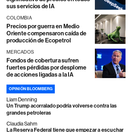
sus servicios de IA
COLOMBIA
Precios por guerra en Medio
Oriente compensaron caída de
producción de Ecopetrol
MERCADOS
Fondos de cobertura sufren
fuertes pérdidas por desplome
de acciones ligadas a la IA
OPINIÓN BLOOMBERG
Liam Denning
Un Trump acorralado podría volverse contra las
grandes petroleras
Claudia Sahm
La Reserva Federal tiene que empezar a escuchar