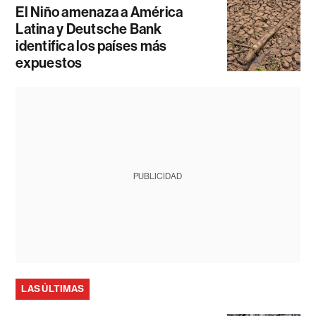
El Niño amenaza a América
Latina y Deutsche Bank
identifica los países más
expuestos
PUBLICIDAD
LAS ÚLTIMAS