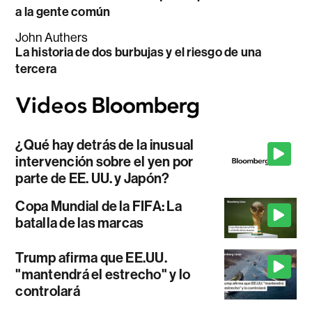
a la gente común
John Authers
La historia de dos burbujas y el riesgo de una
tercera
¿Qué hay detrás de la inusual
intervención sobre el yen por
parte de EE. UU. y Japón?
Copa Mundial de la FIFA: La
batalla de las marcas
Trump afirma que EE.UU.
"mantendrá el estrecho" y lo
controlará