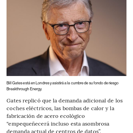
Bill Gates está en Londres y asistirá a la cumbre de su fondo de riesgo
Breakthrough Energy.
Gates replicó que la demanda adicional de los
coches eléctricos, las bombas de calor y la
fabricación de acero ecológico
“empequeñecerá incluso esta asombrosa
demanda actual de centros de datos”.