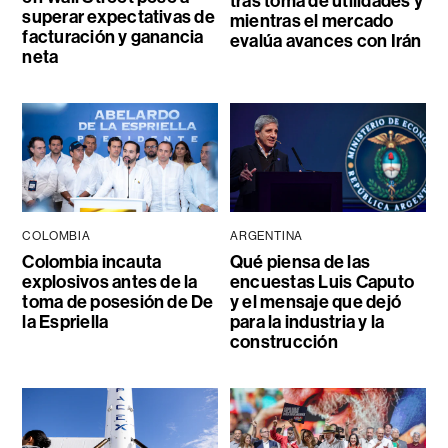
tras toma de utilidades y
superar expectativas de
mientras el mercado
facturación y ganancia
evalúa avances con Irán
neta
COLOMBIA
ARGENTINA
Colombia incauta
Qué piensa de las
explosivos antes de la
encuestas Luis Caputo
toma de posesión de De
y el mensaje que dejó
la Espriella
para la industria y la
construcción