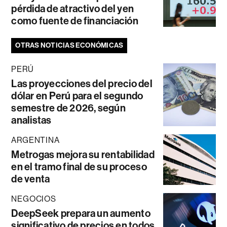
pérdida de atractivo del yen
como fuente de financiación
OTRAS NOTICIAS ECONÓMICAS
PERÚ
Las proyecciones del precio del
dólar en Perú para el segundo
semestre de 2026, según
analistas
ARGENTINA
Metrogas mejora su rentabilidad
en el tramo final de su proceso
de venta
NEGOCIOS
DeepSeek prepara un aumento
significativo de precios en todos