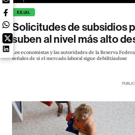
EE.UU.
Solicitudes de subsidios
suben al nivel más alto de
Los economistas y las autoridades de la Reserva Federal
señales de si el mercado laboral sigue debilitándose
PUBLIC