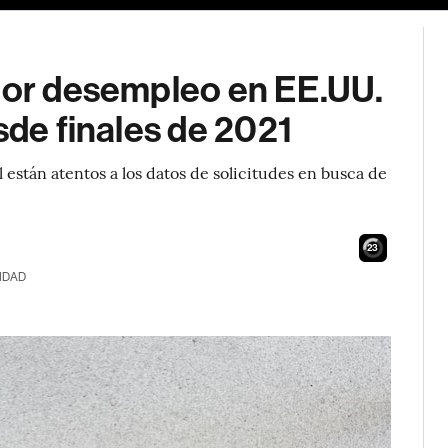
 por desempleo en EE.UU.
sde finales de 2021
 están atentos a los datos de solicitudes en busca de
22
IDAD