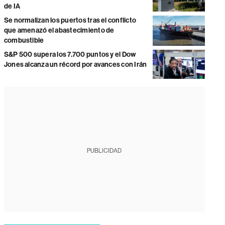
de IA
Se normalizan los puertos tras el conflicto
que amenazó el abastecimiento de
combustible
S&P 500 supera los 7.700 puntos y el Dow
Jones alcanza un récord por avances con Irán
PUBLICIDAD