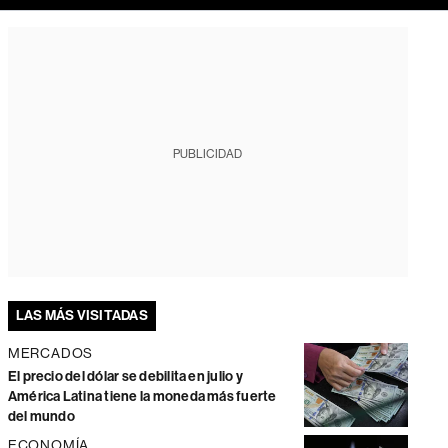
PUBLICIDAD
LAS MÁS VISITADAS
MERCADOS
El precio del dólar se debilita en julio y
América Latina tiene la moneda más fuerte
del mundo
ECONOMÍA