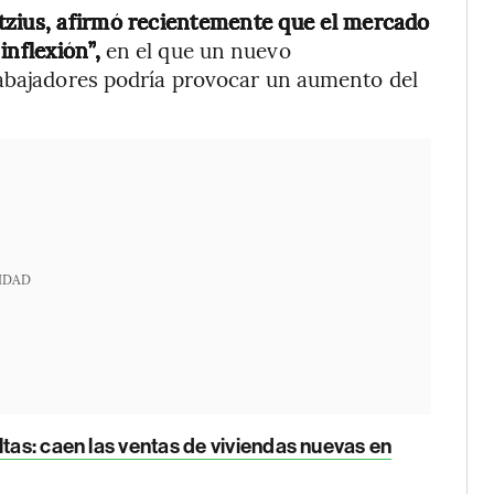
tzius, afirmó recientemente que el mercado
inflexión”,
en el que un nuevo
rabajadores podría provocar un aumento del
IDAD
ltas: caen las ventas de viviendas nuevas en