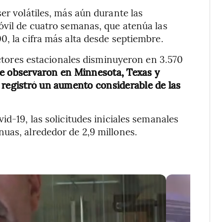
er volátiles, más aún durante las
óvil de cuatro semanas, que atenúa las
0, la cifra más alta desde septiembre.
factores estacionales disminuyeron en 3.570
e observaron en Minnesota, Texas y
 registró un aumento considerable de las
id-19, las solicitudes iniciales semanales
uas, alrededor de 2,9 millones.