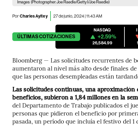
Images
(Photographer: Joe Raedle/Getty I/Joe Raedle)
Por
Charles Ayitey
27 de junio, 2024 | 11:43 AM
NASDAQ
+2.59%
ÚLTIMAS
COTIZACIONES
26,584.99
Bloomberg — Las solicitudes recurrentes de 
aumentaron al nivel más alto desde finales de
que las personas desempleadas están tardand
Las solicitudes continuas, una aproximación
beneficios, subieron a 1,84 millones en la sem
del Departamento de Trabajo publicados el juev
personas que pidieron el beneficio por prime
pasada, un período que incluía el festivo del 1 