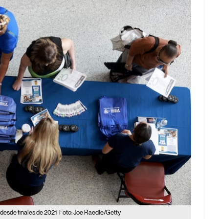
 desde finales de 2021
Foto: Joe Raedle/Getty