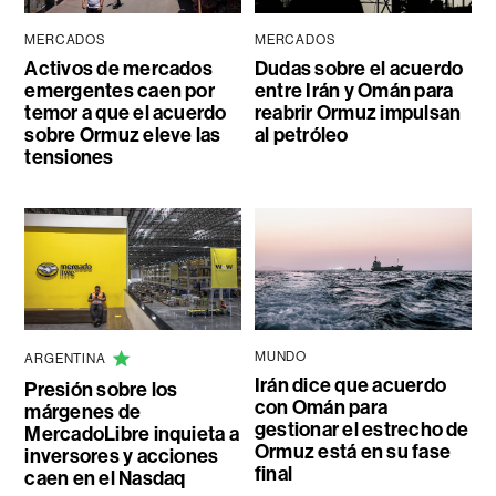
MERCADOS
MERCADOS
Activos de mercados
Dudas sobre el acuerdo
emergentes caen por
entre Irán y Omán para
temor a que el acuerdo
reabrir Ormuz impulsan
sobre Ormuz eleve las
al petróleo
tensiones
MUNDO
ARGENTINA
Irán dice que acuerdo
Presión sobre los
con Omán para
márgenes de
gestionar el estrecho de
MercadoLibre inquieta a
Ormuz está en su fase
inversores y acciones
final
caen en el Nasdaq