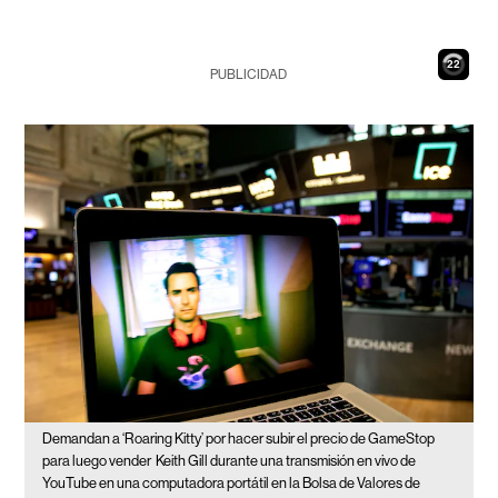
21
PUBLICIDAD
Demandan a ‘Roaring Kitty’ por hacer subir el precio de GameStop
para luego vender
Keith Gill durante una transmisión en vivo de
YouTube en una computadora portátil en la Bolsa de Valores de