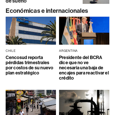
de sueño
Económicas e internacionales
CHILE
ARGENTINA
Cencosud reporta
Presidente del BCRA
pérdidas trimestrales
dice que no ve
por costos de su nuevo
necesaria una baja de
plan estratégico
encajes para reactivar el
crédito