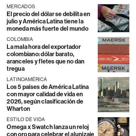
MERCADOS
El precio del dólar se debilita en
julio y América Latina tiene la
moneda más fuerte del mundo
COLOMBIA
La mala hora del exportador
colombiano: dólar barato,
aranceles y fletes que no dan
tregua
LATINOAMÉRICA
Los 5 países de América Latina
con mayor calidad de vida en
2026, según clasificación de
Wharton
ESTILO DE VIDA
Omega x Swatch lanza un reloj
con oro para celebrar el alunizaje