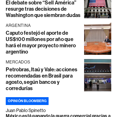
El debate sobre “Sell América”
resurge tras decisiones de
Washington que siembran dudas
ARGENTINA
Caputo festejó el aporte de
US$100 millones por año que
hará el mayor proyecto minero
argentino
MERCADOS
Petrobras, Itaú y Vale: acciones
recomendadas en Brasil para
agosto, según bancos y
corredurías
OPINIÓN BLOOMBERG
Juan Pablo Spinetto
México está ganando la guerra comercial gracias a