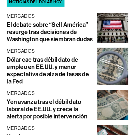
NOTICIAS DEL DÓLAR HOY
MERCADOS
El debate sobre “Sell América”
resurge tras decisiones de
Washington que siembran dudas
MERCADOS
Dólar cae tras débil dato de
empleo en EE.UU. y menor
expectativa de alza de tasas de
la Fed
MERCADOS
Yen avanza tras el débil dato
laboral de EE.UU. y crece la
alerta por posible intervención
MERCADOS