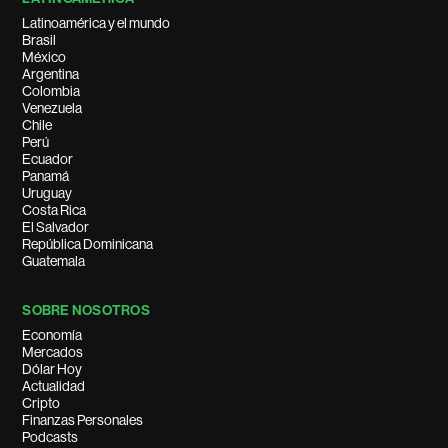
Latinoamérica y el mundo
Brasil
México
Argentina
Colombia
Venezuela
Chile
Perú
Ecuador
Panamá
Uruguay
Costa Rica
El Salvador
República Dominicana
Guatemala
SOBRE NOSOTROS
Economía
Mercados
Dólar Hoy
Actualidad
Cripto
Finanzas Personales
Podcasts