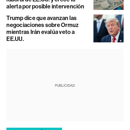
alerta por posible intervención
Trump dice que avanzan las
negociaciones sobre Ormuz
mientras Irán evalúa veto a
EE.UU.
PUBLICIDAD