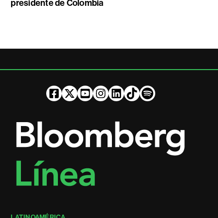
presidente de Colombia
LATINOAMÉRICA