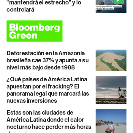
"mantendrá el estrecho" y lo
controlará
Deforestación en la Amazonía
brasileña cae 37% y apunta a su
nivel más bajo desde 1988
¿Qué países de América Latina
apuestan por el fracking? El
panorama legal que marcará las
nuevas inversiones
Estas son las ciudades de
América Latina donde el calor
nocturno hace perder más horas