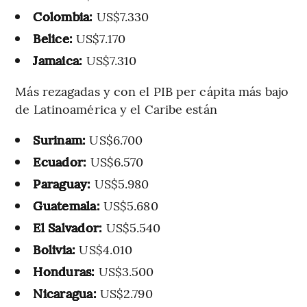
Colombia:
US$7.330
Belice:
US$7.170
Jamaica:
US$7.310
Más rezagadas y con el PIB per cápita más bajo
de Latinoamérica y el Caribe están
Surinam:
US$6.700
Ecuador:
US$6.570
Paraguay:
US$5.980
Guatemala:
US$5.680
El Salvador:
US$5.540
Bolivia:
US$4.010
Honduras:
US$3.500
Nicaragua:
US$2.790