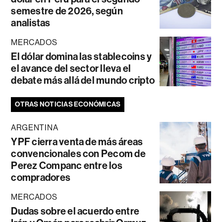
semestre de 2026, según
analistas
MERCADOS
El dólar domina las stablecoins y
el avance del sector lleva el
debate más allá del mundo cripto
OTRAS NOTICIAS ECONÓMICAS
ARGENTINA
YPF cierra venta de más áreas
convencionales con Pecom de
Perez Companc entre los
compradores
MERCADOS
Dudas sobre el acuerdo entre