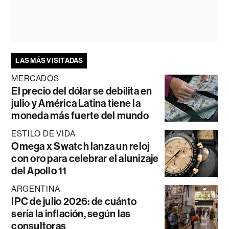
LAS MÁS VISITADAS
MERCADOS
El precio del dólar se debilita en
julio y América Latina tiene la
moneda más fuerte del mundo
ESTILO DE VIDA
Omega x Swatch lanza un reloj
con oro para celebrar el alunizaje
del Apollo 11
ARGENTINA
IPC de julio 2026: de cuánto
sería la inflación, según las
consultoras