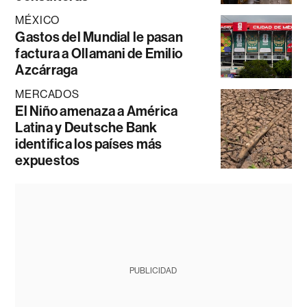
MÉXICO
Gastos del Mundial le pasan
factura a Ollamani de Emilio
Azcárraga
MERCADOS
El Niño amenaza a América
Latina y Deutsche Bank
identifica los países más
expuestos
PUBLICIDAD