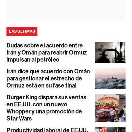
LAS ÚLTIMAS
Dudas sobre el acuerdo entre
Irán y Omán para reabrir Ormuz
impulsan al petróleo
Irán dice que acuerdo con Omán
para gestionar el estrecho de
Ormuz está en su fase final
Burger King dispara sus ventas
en EE.UU. con un nuevo
Whopper y una promoción de
Star Wars
Productividad laboral de EE.UU.