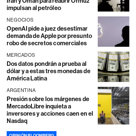
Irán y Omán para reabrir Ormuz
impulsan al petróleo
NEGOCIOS
OpenAI pide a juez desestimar
demanda de Apple por presunto
robo de secretos comerciales
MERCADOS
Dos datos pondrán a prueba al
dólar y a estas tres monedas de
América Latina
ARGENTINA
Presión sobre los márgenes de
MercadoLibre inquieta a
inversores y acciones caen en el
Nasdaq
OPINIÓN BLOOMBERG