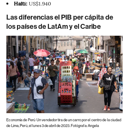
Haití:
US$1.940
Las diferencias el PIB per cápita de
los países de LatAm y el Caribe
Economía de Perú
Un vendedor tira de un carro por el centro de la ciudad
de Lima, Perú, el lunes 3 de abril de 2023. Fotógrafa: Angela