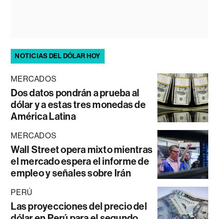
NOTICIAS DEL DÓLAR HOY
MERCADOS
Dos datos pondrán a prueba al
dólar y a estas tres monedas de
América Latina
MERCADOS
Wall Street opera mixto mientras
el mercado espera el informe de
empleo y señales sobre Irán
PERÚ
Las proyecciones del precio del
dólar en Perú para el segundo