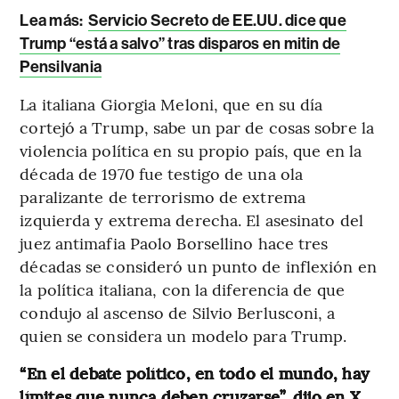
Lea más:
Servicio Secreto de EE.UU. dice que
Trump “está a salvo” tras disparos en mitin de
Pensilvania
La italiana Giorgia Meloni, que en su día
cortejó a Trump, sabe un par de cosas sobre la
violencia política en su propio país, que en la
década de 1970 fue testigo de una ola
paralizante de terrorismo de extrema
izquierda y extrema derecha. El asesinato del
juez antimafia Paolo Borsellino hace tres
décadas se consideró un punto de inflexión en
la política italiana, con la diferencia de que
condujo al ascenso de Silvio Berlusconi, a
quien se considera un modelo para Trump.
“En el debate político, en todo el mundo, hay
límites que nunca deben cruzarse”, dijo en X.