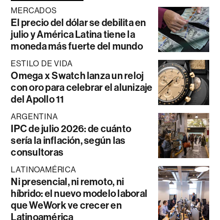
MERCADOS
El precio del dólar se debilita en
julio y América Latina tiene la
moneda más fuerte del mundo
ESTILO DE VIDA
Omega x Swatch lanza un reloj
con oro para celebrar el alunizaje
del Apollo 11
ARGENTINA
IPC de julio 2026: de cuánto
sería la inflación, según las
consultoras
LATINOAMÉRICA
Ni presencial, ni remoto, ni
híbrido: el nuevo modelo laboral
que WeWork ve crecer en
Latinoamérica