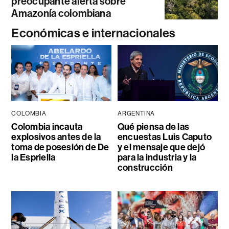
preocupante alerta sobre
Amazonía colombiana
Económicas e internacionales
COLOMBIA
ARGENTINA
Colombia incauta
Qué piensa de las
explosivos antes de la
encuestas Luis Caputo
toma de posesión de De
y el mensaje que dejó
la Espriella
para la industria y la
construcción