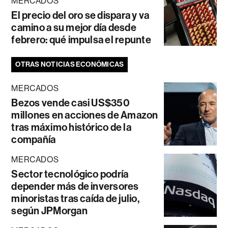
MERCADOS
El precio del oro se dispara y va
camino a su mejor día desde
febrero: qué impulsa el repunte
OTRAS NOTICIAS ECONÓMICAS
MERCADOS
Bezos vende casi US$350
millones en acciones de Amazon
tras máximo histórico de la
compañía
MERCADOS
Sector tecnológico podría
depender más de inversores
minoristas tras caída de julio,
según JPMorgan