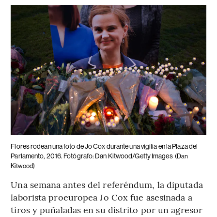
Flores rodean una foto de Jo Cox durante una vigilia en la Plaza del
Parlamento, 2016. Fotógrafo: Dan Kitwood/Getty Images
(Dan
Kitwood)
Una semana antes del referéndum, la diputada
laborista proeuropea Jo Cox fue asesinada a
tiros y puñaladas en su distrito por un agresor