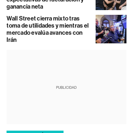
ganancia neta
Wall Street cierra mixto tras
toma de utilidades y mientras el
mercado evalúa avances con
Irán
PUBLICIDAD