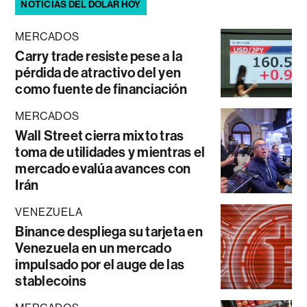
NOTICIAS DEL DÓLAR HOY
MERCADOS
Carry trade resiste pese a la
pérdida de atractivo del yen
como fuente de financiación
MERCADOS
Wall Street cierra mixto tras
toma de utilidades y mientras el
mercado evalúa avances con
Irán
VENEZUELA
Binance despliega su tarjeta en
Venezuela en un mercado
impulsado por el auge de las
stablecoins