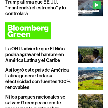
Trump afirma que EE.UU.
"mantendrá el estrecho" y lo
controlará
La ONU advierte que El Niño
podría agravar el hambre en
América Latina y el Caribe
Así logró este país de América
Latina generar toda su
electricidad con fuentes 100%
renovables
Ni los parques nacionales se
salvan: Greenpeace emite