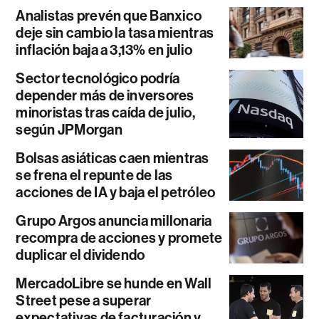
Analistas prevén que Banxico
deje sin cambio la tasa mientras
inflación baja a 3,13% en julio
Sector tecnológico podría
depender más de inversores
minoristas tras caída de julio,
según JPMorgan
Bolsas asiáticas caen mientras
se frena el repunte de las
acciones de IA y baja el petróleo
Grupo Argos anuncia millonaria
recompra de acciones y promete
duplicar el dividendo
MercadoLibre se hunde en Wall
Street pese a superar
expectativas de facturación y