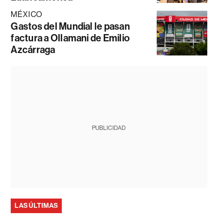
MÉXICO
Gastos del Mundial le pasan
factura a Ollamani de Emilio
Azcárraga
PUBLICIDAD
LAS ÚLTIMAS