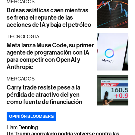
MERCADOS
Bolsas asiáticas caen mientras
se frena el repunte de las
acciones de IA y baja el petróleo
TECNOLOGÍA
Meta lanza Muse Code, su primer
agente de programación con IA
para competir con OpenAI y
Anthropic
MERCADOS
Carry trade resiste pese a la
pérdida de atractivo del yen
como fuente de financiación
OPINIÓN BLOOMBERG
Liam Denning
Un Trump acorralado podría volverse contra las