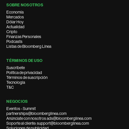
SOBRE NOSOTROS
Economía
Mercados
Dólar Hoy
Actualidad
Cripto
Finanzas Personales
Podcasts
Listas de Bloomberg Línea
TÉRMINOS DE USO
Suscríbete
Política de privacidad
Términos de suscripción
Tecnología
T&C
NEGOCIOS
Eventos - Summit
partnerships@bloomberglinea.com
Anúnciate con nosotros ads@bloomberglinea.com
Soporte al cliente: support@bloomberglinea.com
Soluciones de publicidad