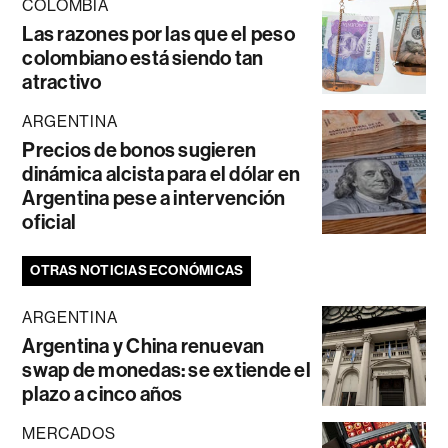
COLOMBIA
Las razones por las que el peso
colombiano está siendo tan
atractivo
ARGENTINA
Precios de bonos sugieren
dinámica alcista para el dólar en
Argentina pese a intervención
oficial
OTRAS NOTICIAS ECONÓMICAS
ARGENTINA
Argentina y China renuevan
swap de monedas: se extiende el
plazo a cinco años
MERCADOS