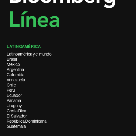
LATINOAMÉRICA
Latinoamérica y el mundo
Brasil
México
Argentina
Colombia
Venezuela
Chile
Perú
Ecuador
Panamá
Uruguay
Costa Rica
El Salvador
República Dominicana
Guatemala