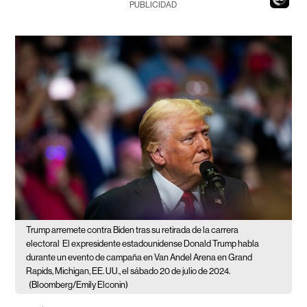
PUBLICIDAD
Trump arremete contra Biden tras su retirada de la carrera
electoral
El expresidente estadounidense Donald Trump habla
durante un evento de campaña en Van Andel Arena en Grand
Rapids, Michigan, EE. UU., el sábado 20 de julio de 2024.
(Bloomberg/Emily Elconin)