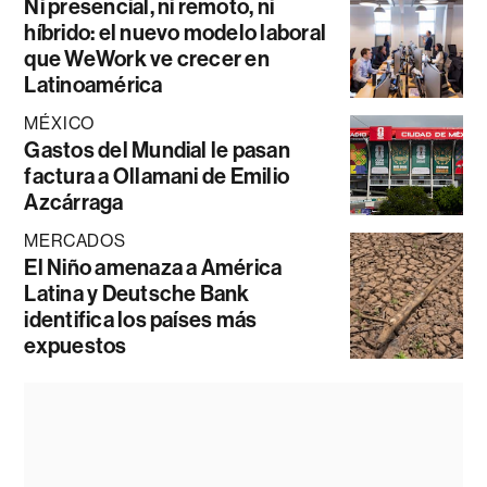
Ni presencial, ni remoto, ni
híbrido: el nuevo modelo laboral
que WeWork ve crecer en
Latinoamérica
MÉXICO
Gastos del Mundial le pasan
factura a Ollamani de Emilio
Azcárraga
MERCADOS
El Niño amenaza a América
Latina y Deutsche Bank
identifica los países más
expuestos