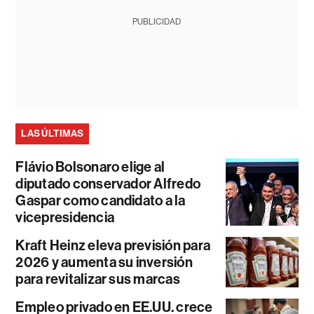
PUBLICIDAD
LAS ÚLTIMAS
Flávio Bolsonaro elige al
diputado conservador Alfredo
Gaspar como candidato a la
vicepresidencia
Kraft Heinz eleva previsión para
2026 y aumenta su inversión
para revitalizar sus marcas
Empleo privado en EE.UU. crece