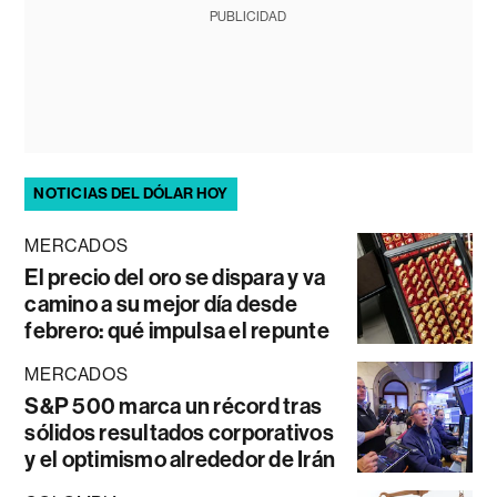
PUBLICIDAD
NOTICIAS DEL DÓLAR HOY
MERCADOS
El precio del oro se dispara y va
camino a su mejor día desde
febrero: qué impulsa el repunte
MERCADOS
S&P 500 marca un récord tras
sólidos resultados corporativos
y el optimismo alrededor de Irán