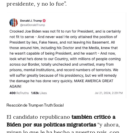
presidente, y no lo fue”.
Reacción de Trump en Truth Social
El candidato republicano
también criticó a
Biden por sus políticas migratorias
“y ahora,
miren lo que le ha hecho a nuestro país, con