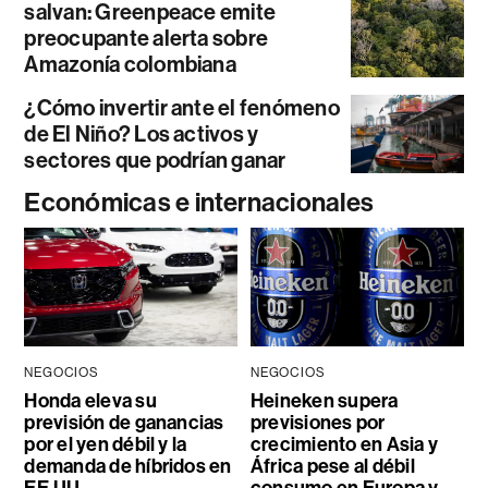
salvan: Greenpeace emite
preocupante alerta sobre
Amazonía colombiana
¿Cómo invertir ante el fenómeno
de El Niño? Los activos y
sectores que podrían ganar
Económicas e internacionales
NEGOCIOS
NEGOCIOS
Honda eleva su
Heineken supera
previsión de ganancias
previsiones por
por el yen débil y la
crecimiento en Asia y
demanda de híbridos en
África pese al débil