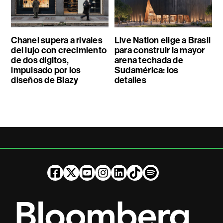
Chanel supera a rivales
Live Nation elige a Brasil
del lujo con crecimiento
para construir la mayor
de dos dígitos,
arena techada de
impulsado por los
Sudamérica: los
diseños de Blazy
detalles