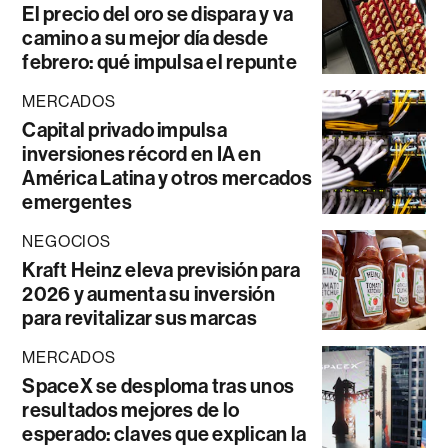
El precio del oro se dispara y va
camino a su mejor día desde
febrero: qué impulsa el repunte
MERCADOS
Capital privado impulsa
inversiones récord en IA en
América Latina y otros mercados
emergentes
NEGOCIOS
Kraft Heinz eleva previsión para
2026 y aumenta su inversión
para revitalizar sus marcas
MERCADOS
SpaceX se desploma tras unos
resultados mejores de lo
esperado: claves que explican la