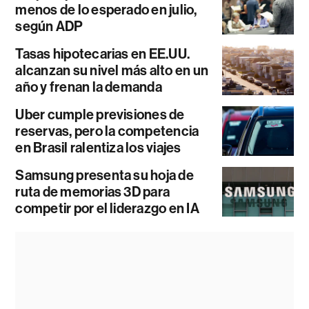
menos de lo esperado en julio,
según ADP
Tasas hipotecarias en EE.UU.
alcanzan su nivel más alto en un
año y frenan la demanda
Uber cumple previsiones de
reservas, pero la competencia
en Brasil ralentiza los viajes
Samsung presenta su hoja de
ruta de memorias 3D para
competir por el liderazgo en IA