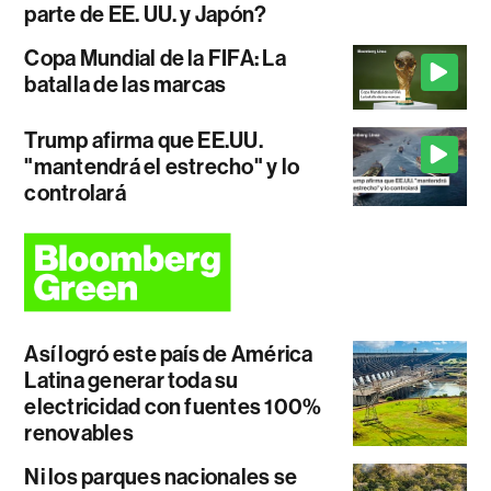
parte de EE. UU. y Japón?
Copa Mundial de la FIFA: La
batalla de las marcas
Trump afirma que EE.UU.
"mantendrá el estrecho" y lo
controlará
Así logró este país de América
Latina generar toda su
electricidad con fuentes 100%
renovables
Ni los parques nacionales se