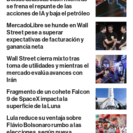
se frena el repunte de las
acciones de IA y baja el petróleo
MercadoLibre se hunde en Wall
Street pese a superar
expectativas de facturación y
ganancia neta
Wall Street cierra mixto tras
toma de utilidades y mientras el
mercado evalúa avances con
Irán
Fragmento de un cohete Falcon
9 de SpaceX impacta la
superficie de la Luna
Lula reduce su ventaja sobre
Flávio Bolsonaro rumbo a las
elecciones, según nueva