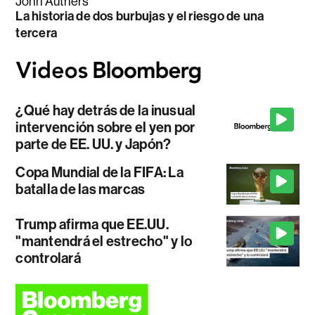
John Authers
La historia de dos burbujas y el riesgo de una
tercera
¿Qué hay detrás de la inusual
intervención sobre el yen por
parte de EE. UU. y Japón?
Copa Mundial de la FIFA: La
batalla de las marcas
Trump afirma que EE.UU.
"mantendrá el estrecho" y lo
controlará