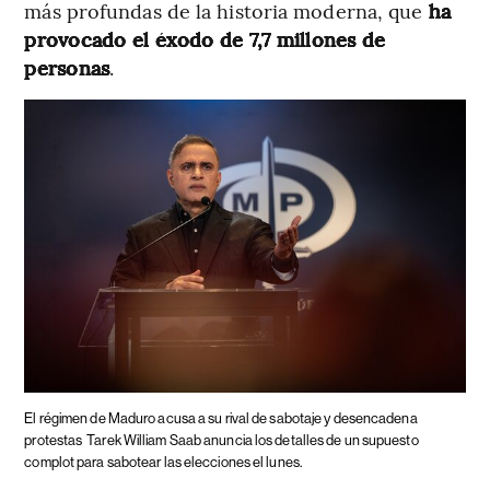
más profundas de la historia moderna, que
ha
provocado el éxodo de 7,7 millones de
personas
.
El régimen de Maduro acusa a su rival de sabotaje y desencadena
protestas
Tarek William Saab anuncia los detalles de un supuesto
complot para sabotear las elecciones el lunes.