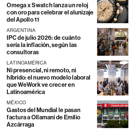
Omega x Swatch lanza un reloj
con oro para celebrar el alunizaje
del Apollo 11
ARGENTINA
IPC de julio 2026: de cuánto
sería la inflación, según las
consultoras
LATINOAMÉRICA
Ni presencial, ni remoto, ni
híbrido: el nuevo modelo laboral
que WeWork ve crecer en
Latinoamérica
MÉXICO
Gastos del Mundial le pasan
factura a Ollamani de Emilio
Azcárraga