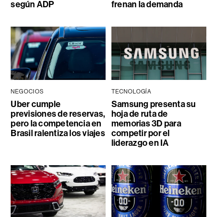
según ADP
frenan la demanda
NEGOCIOS
TECNOLOGÍA
Uber cumple
Samsung presenta su
previsiones de reservas,
hoja de ruta de
pero la competencia en
memorias 3D para
Brasil ralentiza los viajes
competir por el
liderazgo en IA