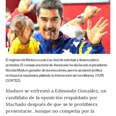
El régimen de Maduro acusa a su rival de sabotaje y desencadena
protestas
El consejo electoral de Venezuela ha declarado al presidente
Nicolás Maduro ganador de las elecciones, pero la oposición política
rechaza los resultados pidiendo la intervención de los militares.
(YURI
CORTEZ)
Maduro se enfrentó a Edmundo González, un
candidato de la oposición respaldado por
Machado después de que se le prohibiera
presentarse. Aunque no competía por la