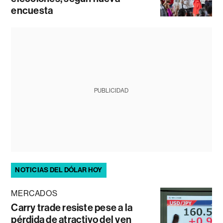
encuesta
PUBLICIDAD
NOTICIAS DEL DÓLAR HOY
MERCADOS
Carry trade resiste pese a la
pérdida de atractivo del yen