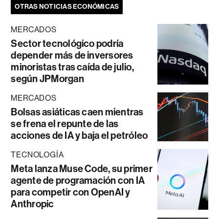
OTRAS NOTICIAS ECONÓMICAS
MERCADOS
Sector tecnológico podría
depender más de inversores
minoristas tras caída de julio,
según JPMorgan
MERCADOS
Bolsas asiáticas caen mientras
se frena el repunte de las
acciones de IA y baja el petróleo
TECNOLOGÍA
Meta lanza Muse Code, su primer
agente de programación con IA
para competir con OpenAI y
Anthropic