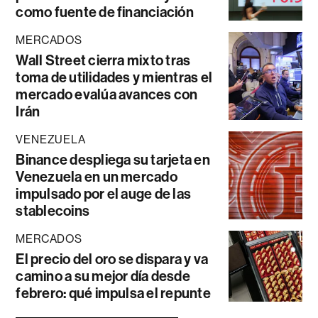
como fuente de financiación
MERCADOS
Wall Street cierra mixto tras
toma de utilidades y mientras el
mercado evalúa avances con
Irán
VENEZUELA
Binance despliega su tarjeta en
Venezuela en un mercado
impulsado por el auge de las
stablecoins
MERCADOS
El precio del oro se dispara y va
camino a su mejor día desde
febrero: qué impulsa el repunte