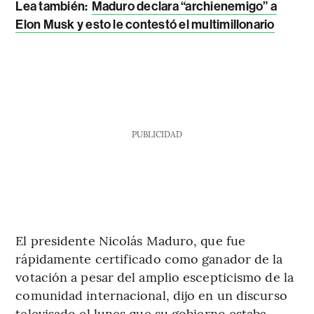
Lea también:
Maduro declara “archienemigo” a
Elon Musk y esto le contestó el multimillonario
PUBLICIDAD
El presidente Nicolás Maduro, que fue
rápidamente certificado como ganador de la
votación a pesar del amplio escepticismo de la
comunidad internacional, dijo en un discurso
televisado el lunes que su gobierno estaba