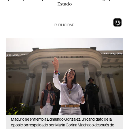
Estado
20
PUBLICIDAD
Maduro se enfrentó a Edmundo González, un candidato de la
oposición respaldado por María Corina Machado después de