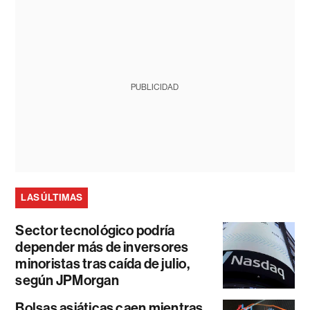
PUBLICIDAD
LAS ÚLTIMAS
Sector tecnológico podría
depender más de inversores
minoristas tras caída de julio,
según JPMorgan
Bolsas asiáticas caen mientras