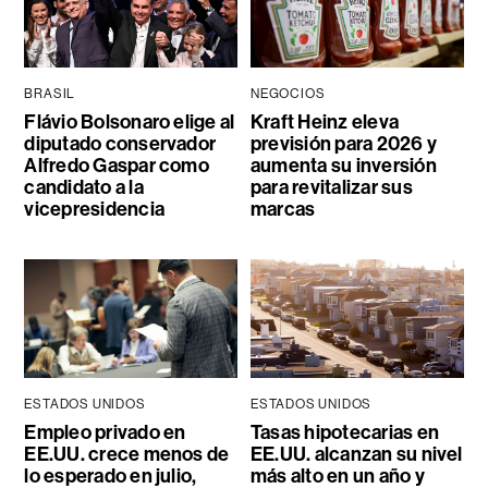
BRASIL
NEGOCIOS
Flávio Bolsonaro elige al
Kraft Heinz eleva
diputado conservador
previsión para 2026 y
Alfredo Gaspar como
aumenta su inversión
candidato a la
para revitalizar sus
vicepresidencia
marcas
ESTADOS UNIDOS
ESTADOS UNIDOS
Empleo privado en
Tasas hipotecarias en
EE.UU. crece menos de
EE.UU. alcanzan su nivel
lo esperado en julio,
más alto en un año y