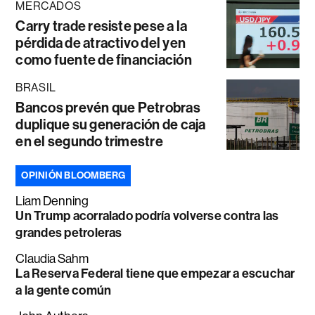
MERCADOS
Carry trade resiste pese a la
pérdida de atractivo del yen
como fuente de financiación
BRASIL
Bancos prevén que Petrobras
duplique su generación de caja
en el segundo trimestre
OPINIÓN BLOOMBERG
Liam Denning
Un Trump acorralado podría volverse contra las
grandes petroleras
Claudia Sahm
La Reserva Federal tiene que empezar a escuchar
a la gente común