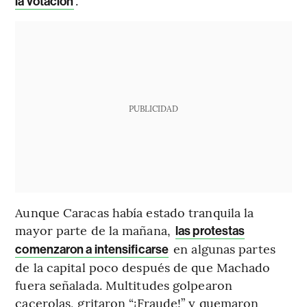
.
la votación
PUBLICIDAD
Aunque Caracas había estado tranquila la
mayor parte de la mañana,
las protestas
en algunas partes
comenzaron a intensificarse
de la capital poco después de que Machado
fuera señalada. Multitudes golpearon
cacerolas, gritaron “¡Fraude!” y quemaron