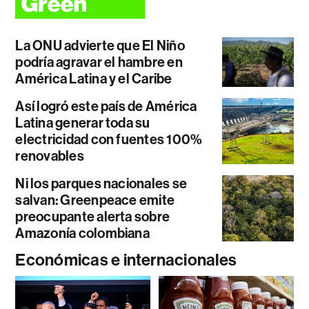
La ONU advierte que El Niño
podría agravar el hambre en
América Latina y el Caribe
Así logró este país de América
Latina generar toda su
electricidad con fuentes 100%
renovables
Ni los parques nacionales se
salvan: Greenpeace emite
preocupante alerta sobre
Amazonía colombiana
Económicas e internacionales