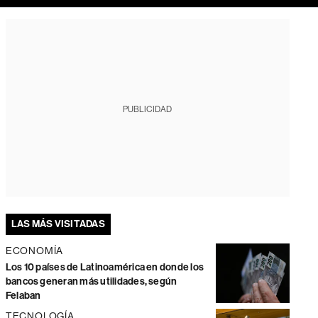
PUBLICIDAD
LAS MÁS VISITADAS
ECONOMÍA
Los 10 países de Latinoamérica en donde los
bancos generan más utilidades, según
Felaban
TECNOLOGÍA