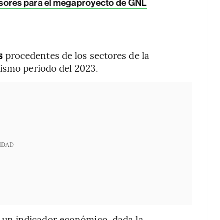
rsores para el megaproyecto de GNL
os
procedentes de los sectores de la
mismo periodo del 2023.
IDAD
un indicador económico, dada la