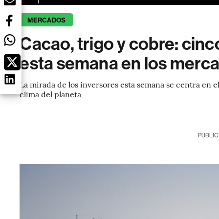
MERCADOS
Cacao, trigo y cobre: cinc
esta semana en los merc
La mirada de los inversores esta semana se centra en el i
clima del planeta
PUBLIC