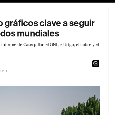
o gráficos clave a seguir
ados mundiales
nforme de Caterpillar, el GNL, el trigo, el cobre y el
24
IDAD