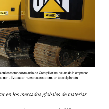
ana en los mercados mundiales
Caterpillar Inc. es una de la empresas
 con utilizadas en numerosos sectores en todo el planeta.
rar en los mercados globales de materias