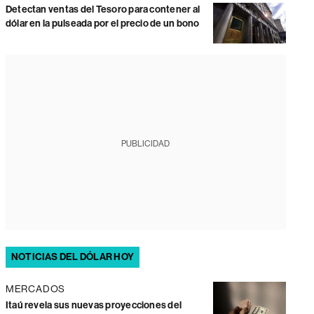
Detectan ventas del Tesoro para contener al
dólar en la pulseada por el precio de un bono
PUBLICIDAD
NOTICIAS DEL DÓLAR HOY
MERCADOS
Itaú revela sus nuevas proyecciones del