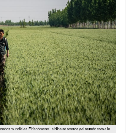
ercados mundiales
El fenómeno La Niña se acerca y el mundo está a la