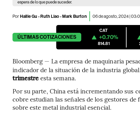
espera de lo que puede suceder.
Por
Hallie Gu - Ruth Liao - Mark Burton
06 de agosto, 2024 | 03
CAT
+0.70%
ÚLTIMAS
COTIZACIONES
814.81
Bloomberg — La empresa de maquinaria pesada
indicador de la situación de la industria global
trimestre
esta semana.
Por su parte, China está incrementando sus co
cobre estudian las señales de los gestores de
sobre este metal industrial esencial.