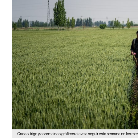
Cacao, trigo y cobre: cinco gráficos clave a seguir esta semana en los m