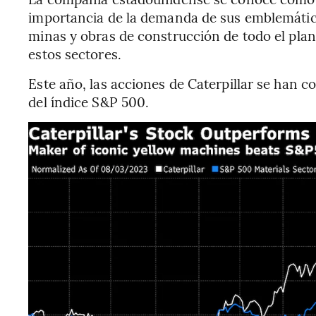
importancia de la demanda de sus emblemátic
minas y obras de construcción de todo el plane
estos sectores.
Este año, las acciones de Caterpillar se han 
del índice S&P 500.