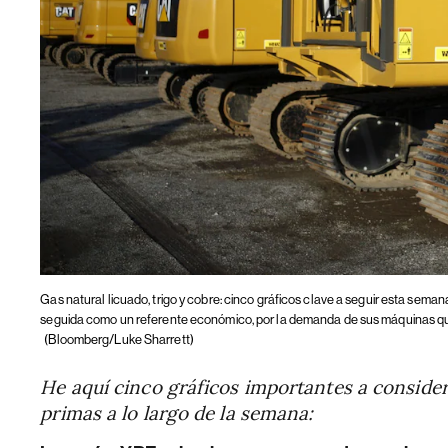
Gas natural licuado, trigo y cobre: cinco gráficos clave a seguir esta sem
seguida como un referente económico, por la demanda de sus máquinas que
(Bloomberg/Luke Sharrett)
He aquí cinco gráficos importantes a conside
primas a lo largo de la semana: