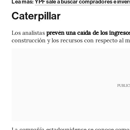
Lea más:
YPF sale a buscar compradores e inve
Caterpillar
Los analistas
prevén una caída de los ingres
construcción y los recursos con respecto al 
PUBLIC
La compañía estadounidense se conoce como 