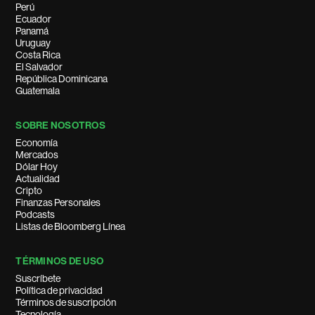
Perú
Ecuador
Panamá
Uruguay
Costa Rica
El Salvador
República Dominicana
Guatemala
SOBRE NOSOTROS
Economía
Mercados
Dólar Hoy
Actualidad
Cripto
Finanzas Personales
Podcasts
Listas de Bloomberg Línea
TÉRMINOS DE USO
Suscríbete
Política de privacidad
Términos de suscripción
Tecnología