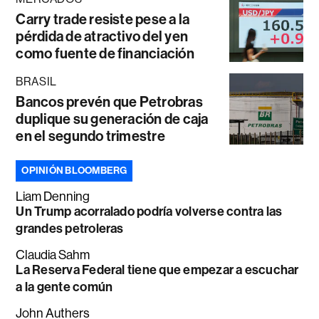
Carry trade resiste pese a la
pérdida de atractivo del yen
como fuente de financiación
BRASIL
Bancos prevén que Petrobras
duplique su generación de caja
en el segundo trimestre
OPINIÓN BLOOMBERG
Liam Denning
Un Trump acorralado podría volverse contra las
grandes petroleras
Claudia Sahm
La Reserva Federal tiene que empezar a escuchar
a la gente común
John Authers