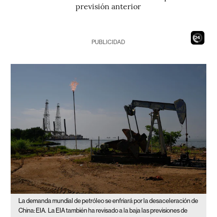
previsión anterior
22
PUBLICIDAD
La demanda mundial de petróleo se enfriará por la desaceleración de
China: EIA.
La EIA también ha revisado a la baja las previsiones de