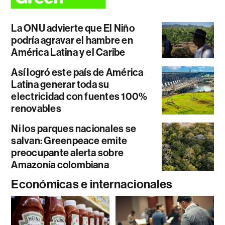
La ONU advierte que El Niño
podría agravar el hambre en
América Latina y el Caribe
Así logró este país de América
Latina generar toda su
electricidad con fuentes 100%
renovables
Ni los parques nacionales se
salvan: Greenpeace emite
preocupante alerta sobre
Amazonía colombiana
Económicas e internacionales