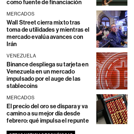
como fuente de financiación
MERCADOS
Wall Street cierra mixto tras
toma de utilidades y mientras el
mercado evalúa avances con
Irán
VENEZUELA
Binance despliega su tarjeta en
Venezuela en un mercado
impulsado por el auge de las
stablecoins
MERCADOS
El precio del oro se dispara y va
camino a su mejor día desde
febrero: qué impulsa el repunte