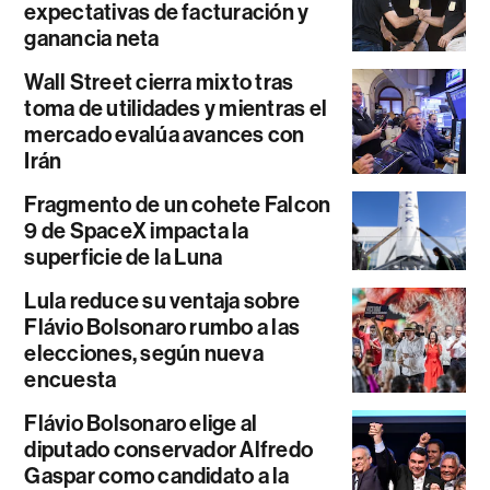
expectativas de facturación y
ganancia neta
Wall Street cierra mixto tras
toma de utilidades y mientras el
mercado evalúa avances con
Irán
Fragmento de un cohete Falcon
9 de SpaceX impacta la
superficie de la Luna
Lula reduce su ventaja sobre
Flávio Bolsonaro rumbo a las
elecciones, según nueva
encuesta
Flávio Bolsonaro elige al
diputado conservador Alfredo
Gaspar como candidato a la