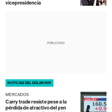
vicepresidencia
PUBLICIDAD
NOTICIAS DEL DÓLAR HOY
MERCADOS
Carry trade resiste pese a la
pérdida de atractivo del yen