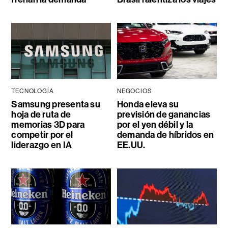
TECNOLOGÍA
NEGOCIOS
Samsung presenta su
Honda eleva su
hoja de ruta de
previsión de ganancias
memorias 3D para
por el yen débil y la
competir por el
demanda de híbridos en
liderazgo en IA
EE.UU.