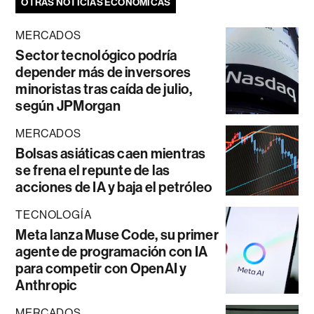
OTRAS NOTICIAS ECONÓMICAS
MERCADOS
Sector tecnológico podría
depender más de inversores
minoristas tras caída de julio,
según JPMorgan
MERCADOS
Bolsas asiáticas caen mientras
se frena el repunte de las
acciones de IA y baja el petróleo
TECNOLOGÍA
Meta lanza Muse Code, su primer
agente de programación con IA
para competir con OpenAI y
Anthropic
MERCADOS