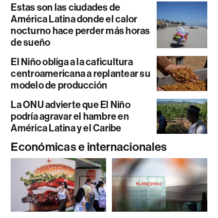
Estas son las ciudades de
América Latina donde el calor
nocturno hace perder más horas
de sueño
El Niño obliga a la caficultura
centroamericana a replantear su
modelo de producción
La ONU advierte que El Niño
podría agravar el hambre en
América Latina y el Caribe
Económicas e internacionales