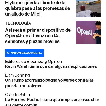
Flybondi queda al borde de la
quiebra pese a las promesas de
un aliado de Milei
TECNOLOGÍA
Así será el primer dispositivo de
OpenAI: un altavoz con IA,
sensores y piezas móviles
OPINIÓN BLOOMBERG
Editores de Bloomberg Opinion
Kevin Warsh tiene que dar algunas explicaciones
Liam Denning
Un Trump acorralado podría volverse contra las
grandes petroleras
Claudia Sahm
La Reserva Federal tiene que empezar a escuchar
a la gente común