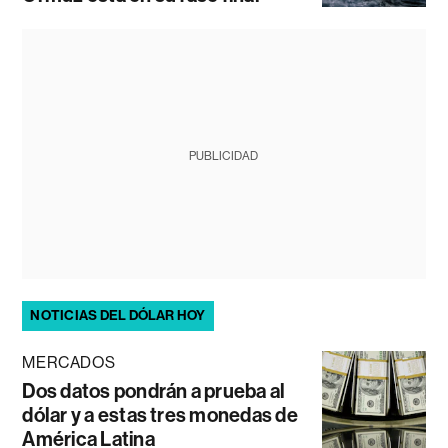
PUBLICIDAD
NOTICIAS DEL DÓLAR HOY
MERCADOS
Dos datos pondrán a prueba al
dólar y a estas tres monedas de
América Latina