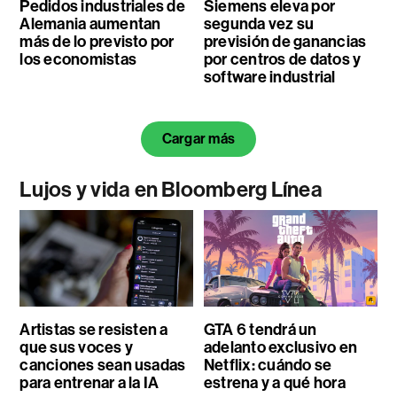
Pedidos industriales de
Siemens eleva por
Alemania aumentan
segunda vez su
más de lo previsto por
previsión de ganancias
los economistas
por centros de datos y
software industrial
Cargar más
Lujos y vida en Bloomberg Línea
Artistas se resisten a
GTA 6 tendrá un
que sus voces y
adelanto exclusivo en
canciones sean usadas
Netflix: cuándo se
para entrenar a la IA
estrena y a qué hora