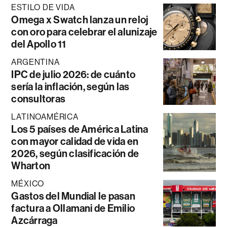
ESTILO DE VIDA
Omega x Swatch lanza un reloj
con oro para celebrar el alunizaje
del Apollo 11
ARGENTINA
IPC de julio 2026: de cuánto
sería la inflación, según las
consultoras
LATINOAMÉRICA
Los 5 países de América Latina
con mayor calidad de vida en
2026, según clasificación de
Wharton
MÉXICO
Gastos del Mundial le pasan
factura a Ollamani de Emilio
Azcárraga