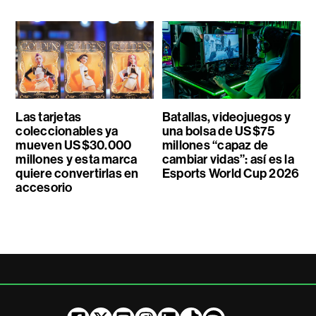
Las tarjetas
Batallas, videojuegos y
coleccionables ya
una bolsa de US$75
mueven US$30.000
millones “capaz de
millones y esta marca
cambiar vidas”: así es la
quiere convertirlas en
Esports World Cup 2026
accesorio