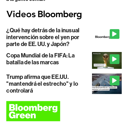
¿Qué hay detrás de la inusual
intervención sobre el yen por
parte de EE. UU. y Japón?
Copa Mundial de la FIFA: La
batalla de las marcas
Trump afirma que EE.UU.
"mantendrá el estrecho" y lo
controlará