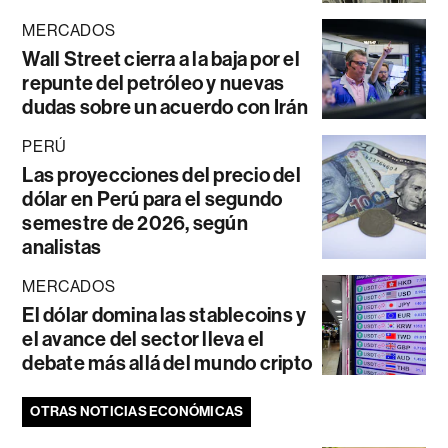
MERCADOS
Wall Street cierra a la baja por el
repunte del petróleo y nuevas
dudas sobre un acuerdo con Irán
PERÚ
Las proyecciones del precio del
dólar en Perú para el segundo
semestre de 2026, según
analistas
MERCADOS
El dólar domina las stablecoins y
el avance del sector lleva el
debate más allá del mundo cripto
OTRAS NOTICIAS ECONÓMICAS