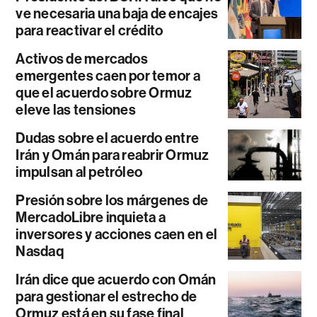
ve necesaria una baja de encajes
para reactivar el crédito
Activos de mercados
emergentes caen por temor a
que el acuerdo sobre Ormuz
eleve las tensiones
Dudas sobre el acuerdo entre
Irán y Omán para reabrir Ormuz
impulsan al petróleo
Presión sobre los márgenes de
MercadoLibre inquieta a
inversores y acciones caen en el
Nasdaq
Irán dice que acuerdo con Omán
para gestionar el estrecho de
Ormuz está en su fase final