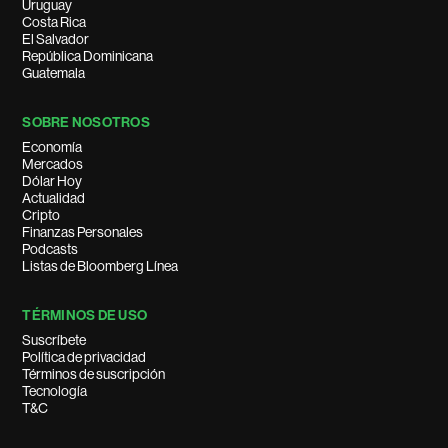
Uruguay
Costa Rica
El Salvador
República Dominicana
Guatemala
SOBRE NOSOTROS
Economía
Mercados
Dólar Hoy
Actualidad
Cripto
Finanzas Personales
Podcasts
Listas de Bloomberg Línea
TÉRMINOS DE USO
Suscríbete
Política de privacidad
Términos de suscripción
Tecnología
T&C