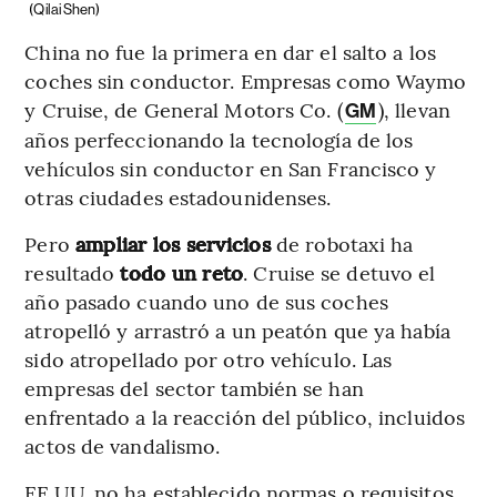
(Qilai Shen)
China no fue la primera en dar el salto a los
coches sin conductor. Empresas como Waymo
y Cruise, de General Motors Co. (
), llevan
GM
años perfeccionando la tecnología de los
vehículos sin conductor en San Francisco y
otras ciudades estadounidenses.
Pero
ampliar los servicios
de robotaxi ha
resultado
todo un reto
. Cruise se detuvo el
año pasado cuando uno de sus coches
atropelló y arrastró a un peatón que ya había
sido atropellado por otro vehículo. Las
empresas del sector también se han
enfrentado a la reacción del público, incluidos
actos de vandalismo.
EE.UU. no ha establecido normas o requisitos