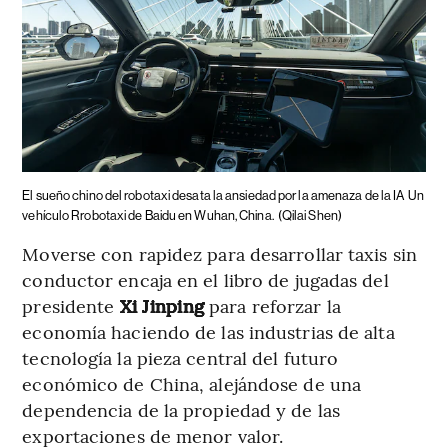
El sueño chino del robotaxi desata la ansiedad por la amenaza de la IA
Un
vehículo Rrobotaxi de Baidu en Wuhan, China.
(Qilai Shen)
Moverse con rapidez para desarrollar taxis sin
conductor encaja en el libro de jugadas del
presidente
Xi Jinping
para reforzar la
economía haciendo de las industrias de alta
tecnología la pieza central del futuro
económico de China, alejándose de una
dependencia de la propiedad y de las
exportaciones de menor valor.