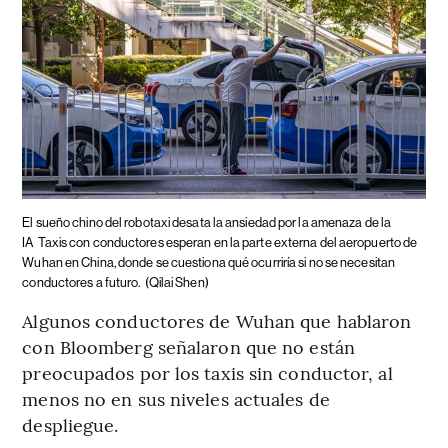
El sueño chino del robotaxi desata la ansiedad por la amenaza de la
IA
Taxis con conductores esperan en la parte externa del aeropuerto de
Wuhan en China, donde se cuestiona qué ocurriría si no se necesitan
conductores a futuro.
(Qilai Shen)
Algunos conductores de Wuhan que hablaron
con Bloomberg señalaron que no están
preocupados por los taxis sin conductor, al
menos no en sus niveles actuales de
despliegue.