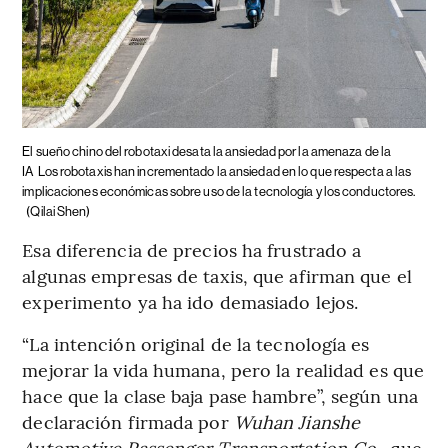
El sueño chino del robotaxi desata la ansiedad por la amenaza de la
IA
Los robotaxis han incrementado la ansiedad en lo que respecta a las
implicaciones económicas sobre uso de la tecnología y los conductores.
(Qilai Shen)
Esa diferencia de precios ha frustrado a
algunas empresas de taxis, que afirman que el
experimento ya ha ido demasiado lejos.
“La intención original de la tecnología es
mejorar la vida humana, pero la realidad es que
hace que la clase baja pase hambre”, según una
declaración firmada por
Wuhan Jianshe
Automotive Passenger Transportation Co.
, que