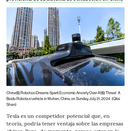
China痴 Robotaxi Dreams Spark Economic Anxiety Over AI痴 Threat
A
Baidu Robotaxi vehicle in Wuhan, China, on Sunday, July 21, 2024.
(Qilai
Shen)
Tesla es un competidor potencial que, en
teoría, podría tener ventaja sobre las empresas
chinas. Pero, de momento, parece estar en la