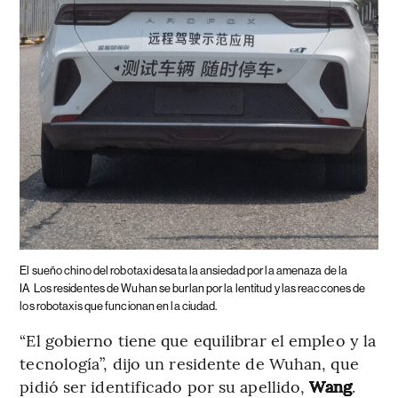
El sueño chino del robotaxi desata la ansiedad por la amenaza de la
IA
Los residentes de Wuhan se burlan por la lentitud y las reaccones de
los robotaxis que funcionan en la ciudad.
“El gobierno tiene que equilibrar el empleo y la
tecnología”, dijo un residente de Wuhan, que
pidió ser identificado por su apellido,
Wang
.