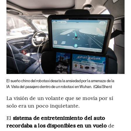
El sueño chino del robotaxi desata la ansiedad por la amenaza de la
IA
Vista del pasajero dentro de un robotaxi en Wuhan.
(Qilai Shen)
La visión de un volante que se movía por sí
solo era un poco inquietante.
El
sistema de entretenimiento del auto
recordaba a los disponibles en un vuelo
de