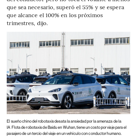
que sea necesario, superó el 55% y se espera
que alcance el 100% en los próximos
trimestres, dijo.
El sueño chino del robotaxis desata la ansiedad por la amenaza de la
IA
Flota de robotaxis de Baidu en Wuhan, tiene un costo por viaje para el
pasajero de un tercio del viaje en un vehículo con conductor humano.