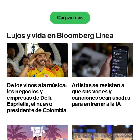
Cargar más
Lujos y vida en Bloomberg Línea
De los vinos a la música:
Artistas se resisten a
los negocios y
que sus voces y
empresas de De la
canciones sean usadas
Espriella, el nuevo
para entrenar a la IA
presidente de Colombia