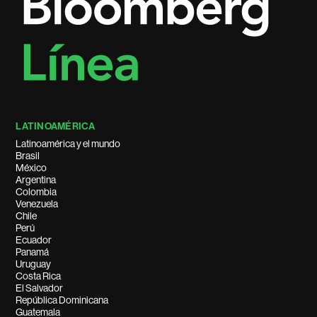
LATINOAMÉRICA
Latinoamérica y el mundo
Brasil
México
Argentina
Colombia
Venezuela
Chile
Perú
Ecuador
Panamá
Uruguay
Costa Rica
El Salvador
República Dominicana
Guatemala