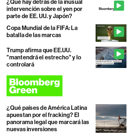
¿Qué hay detrás de la inusual
intervención sobre el yen por
parte de EE. UU. y Japón?
Copa Mundial de la FIFA: La
batalla de las marcas
Trump afirma que EE.UU.
"mantendrá el estrecho" y lo
controlará
¿Qué países de América Latina
apuestan por el fracking? El
panorama legal que marcará las
nuevas inversiones