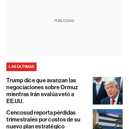
PUBLICIDAD
LAS ÚLTIMAS
Trump dice que avanzan las
negociaciones sobre Ormuz
mientras Irán evalúa veto a
EE.UU.
Cencosud reporta pérdidas
trimestrales por costos de su
nuevo plan estratégico