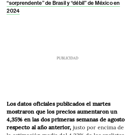
“sorprendente” de Brasil y “débil” de México en
2024
PUBLICIDAD
Los datos oficiales publicados el martes
mostraron que los precios aumentaron un
4,35% en las dos primeras semanas de agosto
respecto al año anterior,
justo por encima de
la estimación media del 4,33% de los analistas