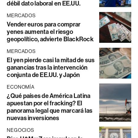
débil dato laboral en EE.UU.
MERCADOS
Vender euros para comprar
yenes aumenta el riesgo
geopolítico, advierte BlackRock
MERCADOS
El yen pierde casi la mitad de sus
ganancias tras la intervención
conjunta de EE.UU. y Japón
ECONOMÍA
¿Qué países de América Latina
apuestan por el fracking? El
panorama legal que marcará las
nuevas inversiones
NEGOCIOS