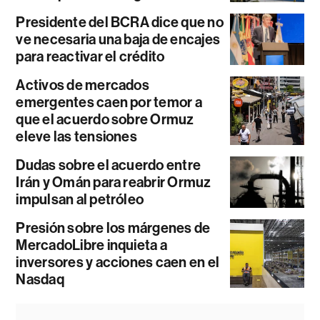
Presidente del BCRA dice que no
ve necesaria una baja de encajes
para reactivar el crédito
Activos de mercados
emergentes caen por temor a
que el acuerdo sobre Ormuz
eleve las tensiones
Dudas sobre el acuerdo entre
Irán y Omán para reabrir Ormuz
impulsan al petróleo
Presión sobre los márgenes de
MercadoLibre inquieta a
inversores y acciones caen en el
Nasdaq