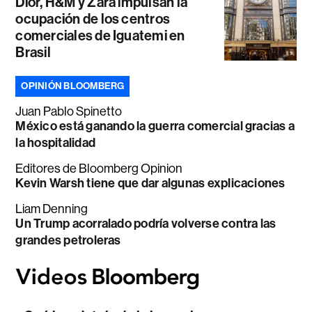
Dior, H&M y Zara impulsan la
ocupación de los centros
comerciales de Iguatemi en
Brasil
OPINIÓN BLOOMBERG
Juan Pablo Spinetto
México está ganando la guerra comercial gracias a
la hospitalidad
Editores de Bloomberg Opinion
Kevin Warsh tiene que dar algunas explicaciones
Liam Denning
Un Trump acorralado podría volverse contra las
grandes petroleras