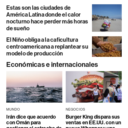
Estas son las ciudades de
América Latina donde el calor
nocturno hace perder más horas
de sueño
El Niño obliga a la caficultura
centroamericana a replantear su
modelo de producción
Económicas e internacionales
MUNDO
NEGOCIOS
Irán dice que acuerdo
Burger King dispara sus
con Omán para
ventas en EE.UU. con un