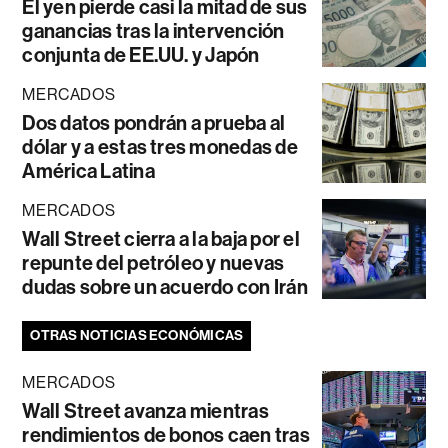
El yen pierde casi la mitad de sus
ganancias tras la intervención
conjunta de EE.UU. y Japón
MERCADOS
Dos datos pondrán a prueba al
dólar y a estas tres monedas de
América Latina
MERCADOS
Wall Street cierra a la baja por el
repunte del petróleo y nuevas
dudas sobre un acuerdo con Irán
OTRAS NOTICIAS ECONÓMICAS
MERCADOS
Wall Street avanza mientras
rendimientos de bonos caen tras