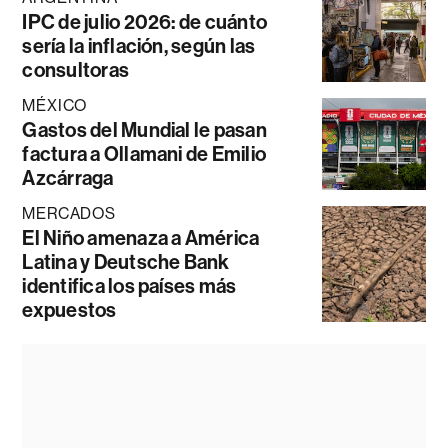
IPC de julio 2026: de cuánto
sería la inflación, según las
consultoras
MÉXICO
Gastos del Mundial le pasan
factura a Ollamani de Emilio
Azcárraga
MERCADOS
El Niño amenaza a América
Latina y Deutsche Bank
identifica los países más
expuestos