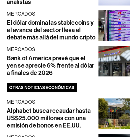
analistas
MERCADOS
El dólar domina las stablecoins y
el avance del sector lleva el
debate más allá del mundo cripto
MERCADOS
Bank of America prevé que el
yen se aprecie 6% frente al dólar
a finales de 2026
OTRAS NOTICIAS ECONÓMICAS
MERCADOS
Alphabet busca recaudar hasta
US$25.000 millones con una
emisión de bonos en EE.UU.