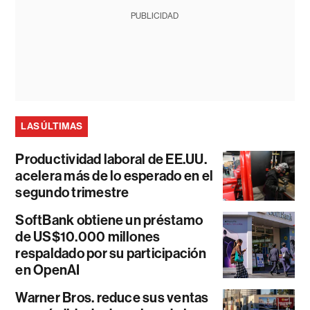
PUBLICIDAD
LAS ÚLTIMAS
Productividad laboral de EE.UU.
acelera más de lo esperado en el
segundo trimestre
SoftBank obtiene un préstamo
de US$10.000 millones
respaldado por su participación
en OpenAI
Warner Bros. reduce sus ventas