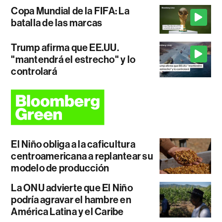
Copa Mundial de la FIFA: La
batalla de las marcas
Trump afirma que EE.UU.
"mantendrá el estrecho" y lo
controlará
El Niño obliga a la caficultura
centroamericana a replantear su
modelo de producción
La ONU advierte que El Niño
podría agravar el hambre en
América Latina y el Caribe