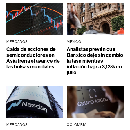
MERCADOS
MÉXICO
Caída de acciones de
Analistas prevén que
semiconductores en
Banxico deje sin cambio
Asia frena el avance de
la tasa mientras
las bolsas mundiales
inflación baja a 3,13% en
julio
MERCADOS
COLOMBIA