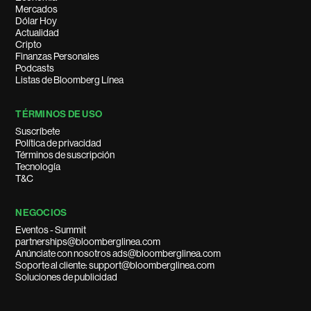
Mercados
Dólar Hoy
Actualidad
Cripto
Finanzas Personales
Podcasts
Listas de Bloomberg Línea
TÉRMINOS DE USO
Suscríbete
Política de privacidad
Términos de suscripción
Tecnología
T&C
NEGOCIOS
Eventos - Summit
partnerships@bloomberglinea.com
Anúnciate con nosotros ads@bloomberglinea.com
Soporte al cliente: support@bloomberglinea.com
Soluciones de publicidad