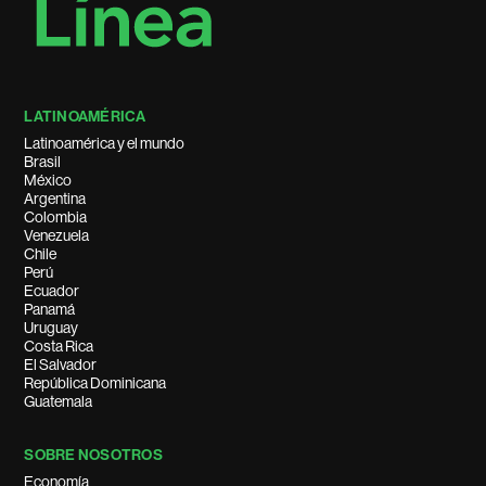
LATINOAMÉRICA
Latinoamérica y el mundo
Brasil
México
Argentina
Colombia
Venezuela
Chile
Perú
Ecuador
Panamá
Uruguay
Costa Rica
El Salvador
República Dominicana
Guatemala
SOBRE NOSOTROS
Economía