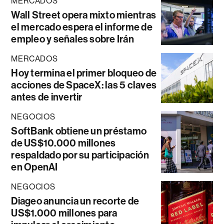
MERCADOS
Wall Street opera mixto mientras
el mercado espera el informe de
empleo y señales sobre Irán
MERCADOS
Hoy termina el primer bloqueo de
acciones de SpaceX: las 5 claves
antes de invertir
NEGOCIOS
SoftBank obtiene un préstamo
de US$10.000 millones
respaldado por su participación
en OpenAI
NEGOCIOS
Diageo anuncia un recorte de
US$1.000 millones para