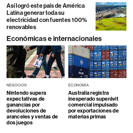
Así logró este país de América
Latina generar toda su
electricidad con fuentes 100%
renovables
Económicas e internacionales
NEGOCIOS
ECONOMÍA
Nintendo supera
Australia registra
expectativas de
inesperado superávit
ganancias por
comercial impulsado
devoluciones de
por exportaciones de
aranceles y ventas de
materias primas
dos juegos