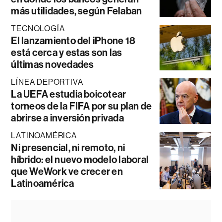
más utilidades, según Felaban
TECNOLOGÍA
El lanzamiento del iPhone 18
está cerca y estas son las
últimas novedades
LÍNEA DEPORTIVA
La UEFA estudia boicotear
torneos de la FIFA por su plan de
abrirse a inversión privada
LATINOAMÉRICA
Ni presencial, ni remoto, ni
híbrido: el nuevo modelo laboral
que WeWork ve crecer en
Latinoamérica