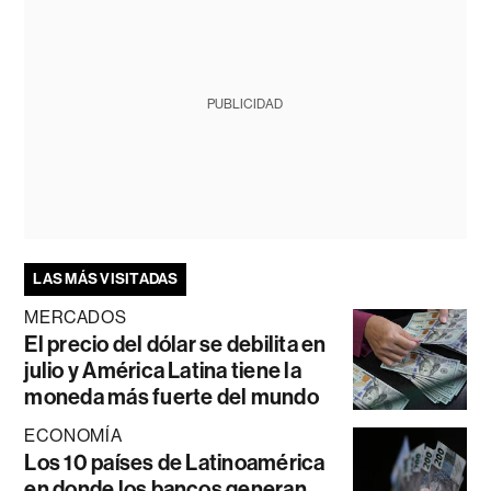
PUBLICIDAD
LAS MÁS VISITADAS
MERCADOS
El precio del dólar se debilita en
julio y América Latina tiene la
moneda más fuerte del mundo
ECONOMÍA
Los 10 países de Latinoamérica
en donde los bancos generan