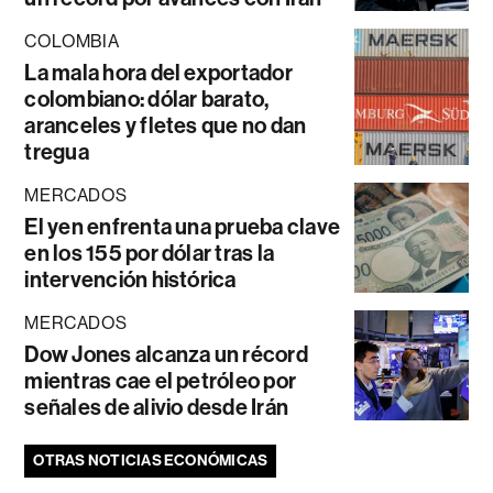
COLOMBIA
La mala hora del exportador
colombiano: dólar barato,
aranceles y fletes que no dan
tregua
MERCADOS
El yen enfrenta una prueba clave
en los 155 por dólar tras la
intervención histórica
MERCADOS
Dow Jones alcanza un récord
mientras cae el petróleo por
señales de alivio desde Irán
OTRAS NOTICIAS ECONÓMICAS