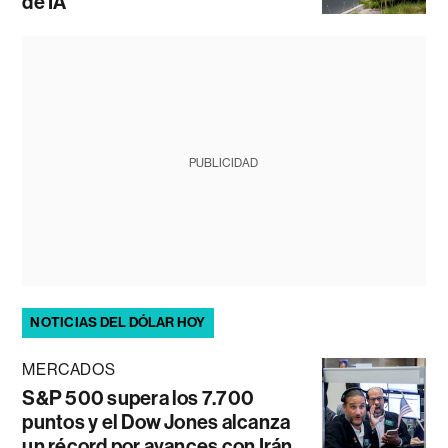
de IA
PUBLICIDAD
NOTICIAS DEL DÓLAR HOY
MERCADOS
S&P 500 supera los 7.700
puntos y el Dow Jones alcanza
un récord por avances con Irán