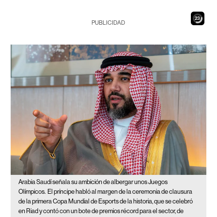
22
PUBLICIDAD
Arabia Saudí señala su ambición de albergar unos Juegos
Olímpicos.
El príncipe habló al margen de la ceremonia de clausura
de la primera Copa Mundial de Esports de la historia, que se celebró
en Riad y contó con un bote de premios récord para el sector, de