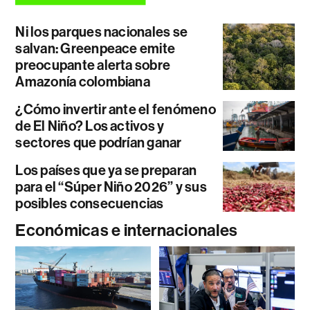
Ni los parques nacionales se
salvan: Greenpeace emite
preocupante alerta sobre
Amazonía colombiana
¿Cómo invertir ante el fenómeno
de El Niño? Los activos y
sectores que podrían ganar
Los países que ya se preparan
para el “Súper Niño 2026” y sus
posibles consecuencias
Económicas e internacionales