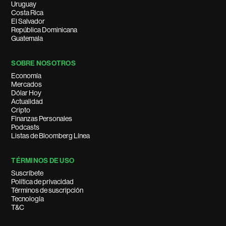
Uruguay
Costa Rica
El Salvador
República Dominicana
Guatemala
SOBRE NOSOTROS
Economía
Mercados
Dólar Hoy
Actualidad
Cripto
Finanzas Personales
Podcasts
Listas de Bloomberg Línea
TÉRMINOS DE USO
Suscríbete
Política de privacidad
Términos de suscripción
Tecnología
T&C