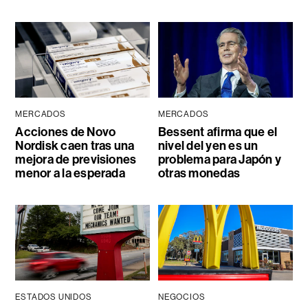
MERCADOS
MERCADOS
Acciones de Novo
Bessent afirma que el
Nordisk caen tras una
nivel del yen es un
mejora de previsiones
problema para Japón y
menor a la esperada
otras monedas
ESTADOS UNIDOS
NEGOCIOS