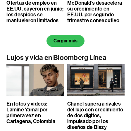
Ofertas de empleo en
McDonald’s desacelera
EE.UU. cayeron en junio;
su crecimiento en
los despidos se
EE.UU. por segundo
mantuvieron limitados
trimestre consecutivo
Cargar más
Lujos y vida en Bloomberg Línea
En fotos y videos:
Chanel supera a rivales
Lamine Yamal por
del lujo con crecimiento
primera vez en
de dos dígitos,
Cartagena, Colombia
impulsado por los
diseños de Blazy