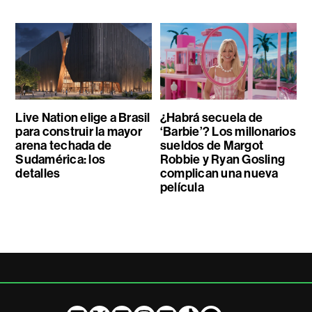
Live Nation elige a Brasil
¿Habrá secuela de
para construir la mayor
‘Barbie’? Los millonarios
arena techada de
sueldos de Margot
Sudamérica: los
Robbie y Ryan Gosling
detalles
complican una nueva
película