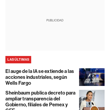
PUBLICIDAD
LAS ÚLTIMAS
El auge de la IA se extiende a las
acciones industriales, según
Wells Fargo
Sheinbaum publica decreto para
ampliar transparencia del
Gobierno, filiales de Pemex y