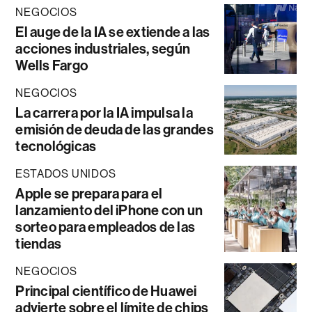
NEGOCIOS
El auge de la IA se extiende a las
acciones industriales, según
Wells Fargo
NEGOCIOS
La carrera por la IA impulsa la
emisión de deuda de las grandes
tecnológicas
ESTADOS UNIDOS
Apple se prepara para el
lanzamiento del iPhone con un
sorteo para empleados de las
tiendas
NEGOCIOS
Principal científico de Huawei
advierte sobre el límite de chips