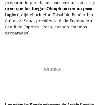
preparando para hacer cada vez más cosas, y
creo que los Juegos Olímpicos son un paso
lógico
”, dijo el príncipe Faisal bin Bandar bin
Sultan Al Saud, presidente de la Federación
Saudí de Esports. “Pero, cuando estemos
preparados”.
PUBLICIDAD
Lea además:
Fondo soberano de Arabia Saudita