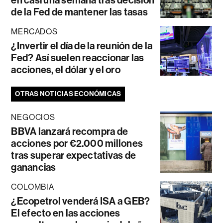
en casi una semana tras decisión
de la Fed de mantener las tasas
MERCADOS
¿Invertir el día de la reunión de la
Fed? Así suelen reaccionar las
acciones, el dólar y el oro
OTRAS NOTICIAS ECONÓMICAS
NEGOCIOS
BBVA lanzará recompra de
acciones por €2.000 millones
tras superar expectativas de
ganancias
COLOMBIA
¿Ecopetrol venderá ISA a GEB?
El efecto en las acciones