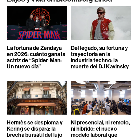
La fortuna de Zendaya
Del legado, su fortuna y
en 2026: cuánto gana la
trayectoria en la
actriz de “Spider-Man:
industria techno: la
Un nuevo día”
muerte del DJ Kavinsky
Hermès se desploma y
Ni presencial, ni remoto,
Kering se dispara: la
ni híbrido: el nuevo
brecha bursátil del lujo
modelo laboral que