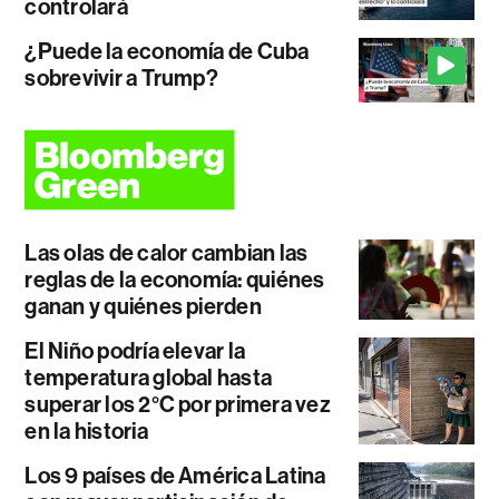
controlará
¿Puede la economía de Cuba
sobrevivir a Trump?
Las olas de calor cambian las
reglas de la economía: quiénes
ganan y quiénes pierden
El Niño podría elevar la
temperatura global hasta
superar los 2°C por primera vez
en la historia
Los 9 países de América Latina