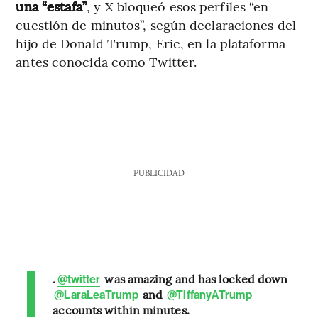
una “estafa”
, y X bloqueó esos perfiles “en
cuestión de minutos”, según declaraciones del
hijo de Donald Trump, Eric, en la plataforma
antes conocida como Twitter.
PUBLICIDAD
.
was amazing and has locked down
@twitter
and
@LaraLeaTrump
@TiffanyATrump
accounts within minutes.