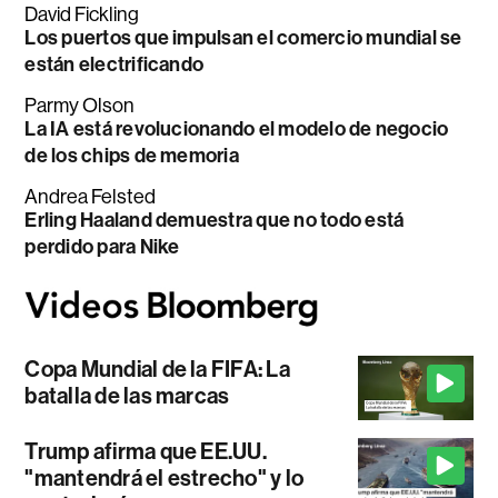
David Fickling
Los puertos que impulsan el comercio mundial se
están electrificando
Parmy Olson
La IA está revolucionando el modelo de negocio
de los chips de memoria
Andrea Felsted
Erling Haaland demuestra que no todo está
perdido para Nike
Copa Mundial de la FIFA: La
batalla de las marcas
Trump afirma que EE.UU.
"mantendrá el estrecho" y lo