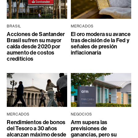
BRASIL
MERCADOS
Acciones de Santander
El oro modera su avance
Brasil sufren su mayor
tras decisión de la Fed y
caída desde 2020 por
señales de presión
aumento de costos
inflacionaria
crediticios
MERCADOS
NEGOCIOS
Rendimientos de bonos
Arm supera las
del Tesoro a 30 años
previsiones de
alcanzan máximo desde
ganancias, pero su