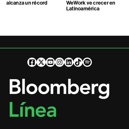
alcanza un récord
WeWork ve crecer en
Latinoamérica