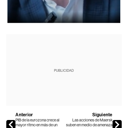
PUBLICIDAD
Anterior
Siguiente
PIB de la eurozona crece al
Las acciones de Maersk
mayor ritmo en más de un
suben en medio de amenaza