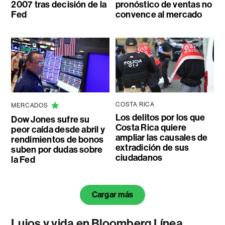
2007 tras decisión de la
pronóstico de ventas no
Fed
convence al mercado
COSTA RICA
MERCADOS
Los delitos por los que
Dow Jones sufre su
Costa Rica quiere
peor caída desde abril y
ampliar las causales de
rendimientos de bonos
extradición de sus
suben por dudas sobre
ciudadanos
la Fed
Cargar más
Lujos y vida en Bloomberg Línea