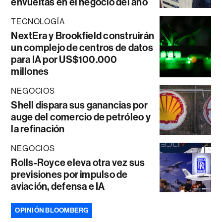
envueltas en el negocio del año
TECNOLOGÍA
NextEra y Brookfield construirán
un complejo de centros de datos
para IA por US$100.000
millones
NEGOCIOS
Shell dispara sus ganancias por
auge del comercio de petróleo y
la refinación
NEGOCIOS
Rolls-Royce eleva otra vez sus
previsiones por impulso de
aviación, defensa e IA
OPINIÓN BLOOMBERG