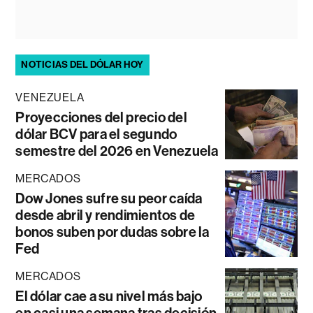
NOTICIAS DEL DÓLAR HOY
VENEZUELA
Proyecciones del precio del
dólar BCV para el segundo
semestre del 2026 en Venezuela
MERCADOS
Dow Jones sufre su peor caída
desde abril y rendimientos de
bonos suben por dudas sobre la
Fed
MERCADOS
El dólar cae a su nivel más bajo