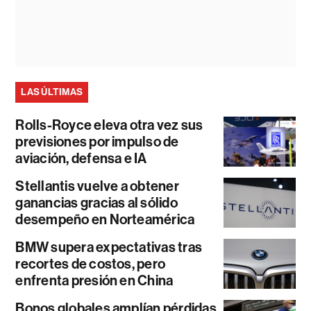
LAS ÚLTIMAS
Rolls-Royce eleva otra vez sus
previsiones por impulso de
aviación, defensa e IA
Stellantis vuelve a obtener
ganancias gracias al sólido
desempeño en Norteamérica
BMW supera expectativas tras
recortes de costos, pero
enfrenta presión en China
Bonos globales amplían pérdidas