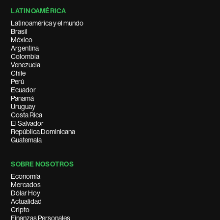
LATINOAMÉRICA
Latinoamérica y el mundo
Brasil
México
Argentina
Colombia
Venezuela
Chile
Perú
Ecuador
Panamá
Uruguay
Costa Rica
El Salvador
República Dominicana
Guatemala
SOBRE NOSOTROS
Economía
Mercados
Dólar Hoy
Actualidad
Cripto
Finanzas Personales