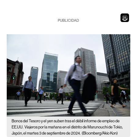
21
PUBLICIDAD
Bonos del Tesoro y el yen suben tras el débil informe de empleo de
EE.UU.
Viajeros por la mañana en el distrito de Marunouchi de Tokio,
Japón, el martes 3 de septiembre de 2024.
(Bloomberg/Akio Kon)