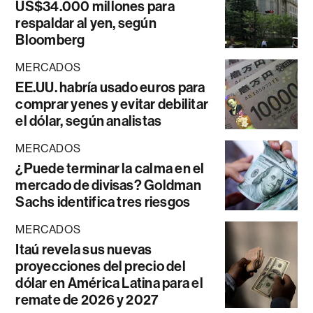
US$34.000 millones para
respaldar al yen, según
Bloomberg
MERCADOS
EE.UU. habría usado euros para
comprar yenes y evitar debilitar
el dólar, según analistas
MERCADOS
¿Puede terminar la calma en el
mercado de divisas? Goldman
Sachs identifica tres riesgos
MERCADOS
Itaú revela sus nuevas
proyecciones del precio del
dólar en América Latina para el
remate de 2026 y 2027