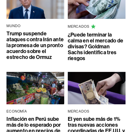
MUNDO
MERCADOS
Trump suspende
¿Puede terminar la
ataques contra Irán ante
calma en el mercado de
la promesa de un pronto
divisas? Goldman
acuerdo sobre el
Sachs identifica tres
estrecho de Ormuz
riesgos
ECONOMÍA
MERCADOS
Inflación en Perú sube
El yen sube más de 1%
más de lo esperado por
tras nuevas acciones
aumento en precios de
coordinadas de EE.UU. y