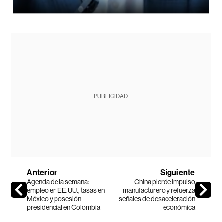
PUBLICIDAD
Anterior
Siguiente
Agenda de la semana:
China pierde impulso
empleo en EE.UU., tasas en
manufacturero y refuerza
México y posesión
señales de desaceleración
presidencial en Colombia
económica