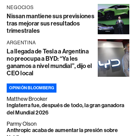
NEGOCIOS
Nissan mantiene sus previsiones
tras mejorar sus resultados
trimestrales
ARGENTINA
La llegada de Tesla a Argentina
no preocupa a BYD: “Ya les
ganamos a nivel mundial”, dijo el
CEO local
OPINIÓN BLOOMBERG
Matthew Brooker
Inglaterra fue, después de todo, la gran ganadora
del Mundial 2026
Parmy Olson
Anthropic acaba de aumentar la presión sobre