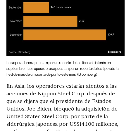
Los operadores apuestan por un recorte de los tipos de interés en
septiembre
| Los operadores apuestan por un recorte de los tipos de la
Fed de más de un cuarto de punto este mes
(Bloomberg)
En Asia, los operadores estarán atentos a las
acciones de Nippon Steel Corp. después de
que se dijera que el presidente de Estados
Unidos, Joe Biden, bloqueó la adquisición de
United States Steel Corp. por parte de la
siderúrgica japonesa por US$14.100 millones,