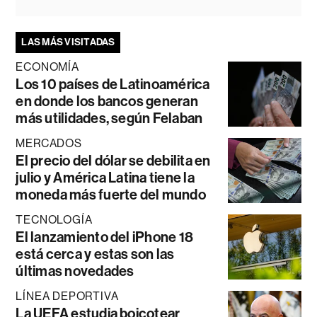
LAS MÁS VISITADAS
ECONOMÍA
Los 10 países de Latinoamérica
en donde los bancos generan
más utilidades, según Felaban
MERCADOS
El precio del dólar se debilita en
julio y América Latina tiene la
moneda más fuerte del mundo
TECNOLOGÍA
El lanzamiento del iPhone 18
está cerca y estas son las
últimas novedades
LÍNEA DEPORTIVA
La UEFA estudia boicotear