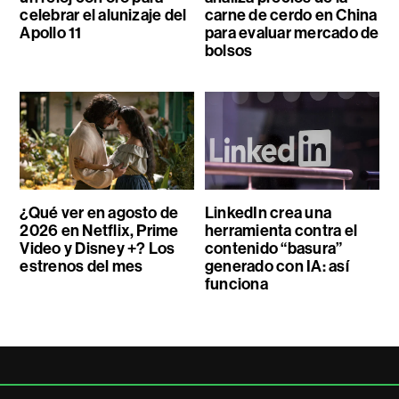
celebrar el alunizaje del
carne de cerdo en China
Apollo 11
para evaluar mercado de
bolsos
¿Qué ver en agosto de
LinkedIn crea una
2026 en Netflix, Prime
herramienta contra el
Video y Disney +? Los
contenido “basura”
estrenos del mes
generado con IA: así
funciona