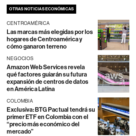
OTRAS NOTICIAS ECONÓMICAS
CENTROAMÉRICA
Las marcas más elegidas por los
hogares de Centroamérica y
cómo ganaron terreno
NEGOCIOS
Amazon Web Services revela
qué factores guiarán su futura
expansión de centros de datos
en América Latina
COLOMBIA
Exclusiva: BTG Pactual tendrá su
primer ETF en Colombia con el
“precio más económico del
mercado”