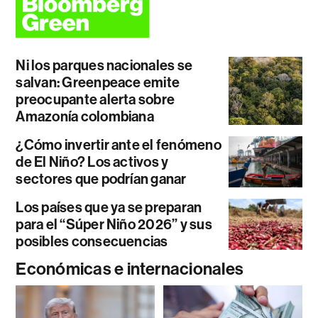
Ni los parques nacionales se
salvan: Greenpeace emite
preocupante alerta sobre
Amazonía colombiana
¿Cómo invertir ante el fenómeno
de El Niño? Los activos y
sectores que podrían ganar
Los países que ya se preparan
para el “Súper Niño 2026” y sus
posibles consecuencias
Económicas e internacionales