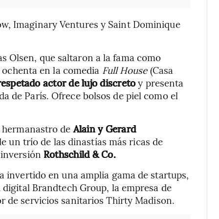
ow, Imaginary Ventures y Saint Dominique
s Olsen, que saltaron a la fama como
los ochenta en la comedia
Full House
(Casa
spetado actor de lujo discreto
y presenta
a de París. Ofrece bolsos de piel como el
el hermanastro de
Alain y Gerard
 un trío de las dinastías más ricas de
 inversión
Rothschild & Co.
ha invertido en una amplia gama de startups,
d digital Brandtech Group, la empresa de
r de servicios sanitarios Thirty Madison.