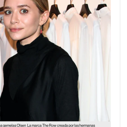
las gemelas Olsen
La marca The Row creada por las hermanas