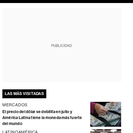
PUBLICIDAD
LAS MÁS VISITADAS
MERCADOS
El precio del dólar se debilita en julio y
América Latina tiene la moneda más fuerte
del mundo
LATINOAMÉRICA