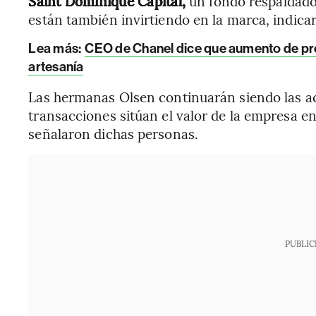
Saint Dominique Capital,
un fondo respaldado
están también invirtiendo en la marca, indica
Lea más:
CEO de Chanel dice que aumento de prec
artesanía
Las hermanas Olsen continuarán siendo las ac
transacciones sitúan el valor de la empresa 
señalaron dichas personas.
PUBLIC