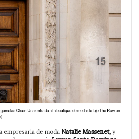
as gemelas Olsen
Una entrada a la boutique de moda de lujo The Row en
a)
la empresaria de moda
Natalie Massenet,
y