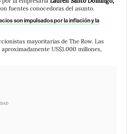
 por la empresaria
Lauren Santo Domingo,
ron fuentes conocedoras del asunto.
ios son impulsados por la inflación y la
cionistas mayoritarias de The Row. Las
en aproximadamente US$1.000 millones,
IDAD