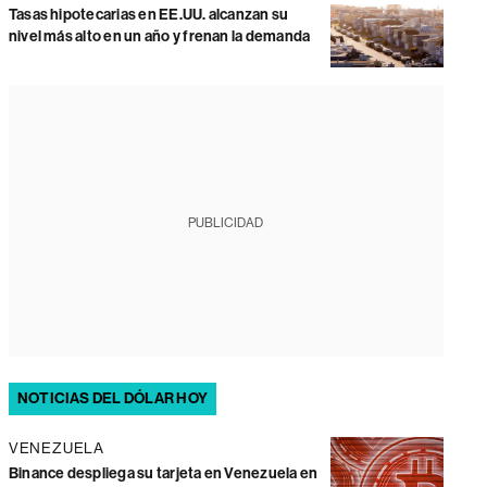
Tasas hipotecarias en EE.UU. alcanzan su
nivel más alto en un año y frenan la demanda
PUBLICIDAD
NOTICIAS DEL DÓLAR HOY
VENEZUELA
Binance despliega su tarjeta en Venezuela en