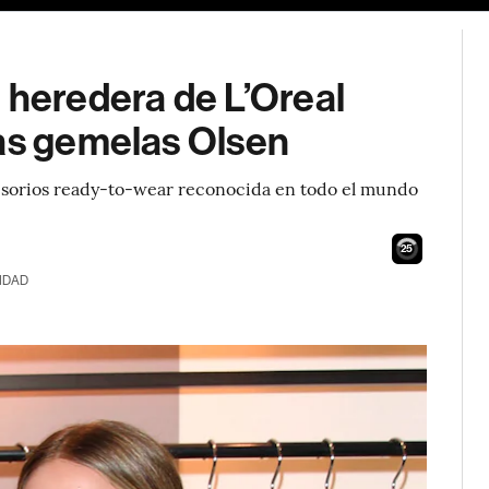
 heredera de L’Oreal
las gemelas Olsen
sorios ready-to-wear reconocida en todo el mundo
24
IDAD