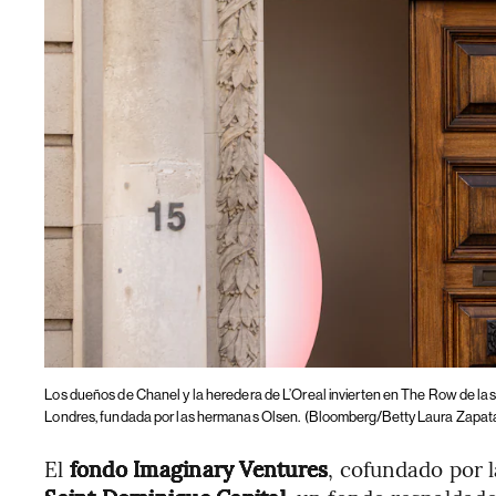
Los dueños de Chanel y la heredera de L’Oreal invierten en The Row de l
Londres, fundada por las hermanas Olsen.
(Bloomberg/Betty Laura Zapat
El
fondo Imaginary Ventures
, cofundado por 