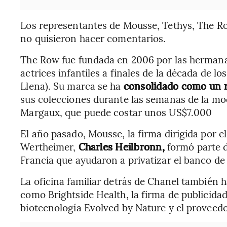
Los representantes de Mousse, Tethys, The R
no quisieron hacer comentarios.
The Row fue fundada en 2006 por las hermana
actrices infantiles a finales de la década de 
Llena). Su marca se ha
consolidado como un re
sus colecciones durante las semanas de la mod
Margaux, que puede costar unos US$7.000
El año pasado, Mousse, la firma dirigida por 
Wertheimer,
Charles Heilbronn,
formó parte de
Francia que ayudaron a privatizar el banco de
La oficina familiar detrás de Chanel también 
como Brightside Health, la firma de publicida
biotecnología Evolved by Nature y el proveedo