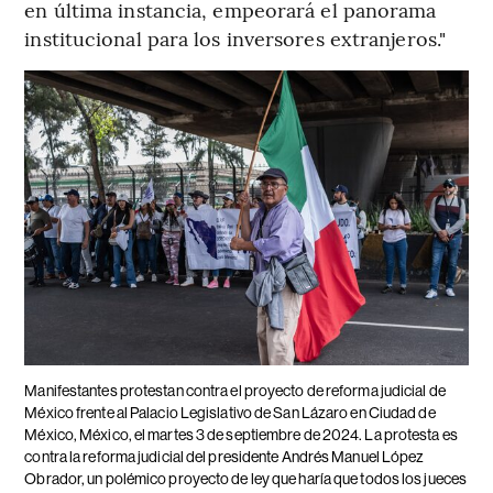
en última instancia, empeorará el panorama
institucional para los inversores extranjeros."
Manifestantes protestan contra el proyecto de reforma judicial de
México frente al Palacio Legislativo de San Lázaro en Ciudad de
México, México, el martes 3 de septiembre de 2024. La protesta es
contra la reforma judicial del presidente Andrés Manuel López
Obrador, un polémico proyecto de ley que haría que todos los jueces