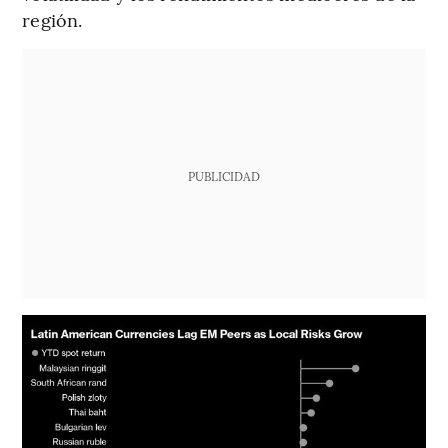
región.
PUBLICIDAD