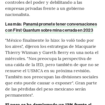
controles del poder y debilitando a las
empresas privadas frente a un gobierno
nacionalista.
Lea más:
Panamá promete tener conversaciones
con First Quantum sobre mina cerrada en 2023
"México finalmente lo hizo: lo voló todo por
los aires", dijeron los estrategas de Macquarie
Thierry Wizman y Gareth Berry en una nota el
miércoles. "Nos preocupa la perspectiva de
una caída de la IED, pero también de que no se
renueve el USMCA en su próxima revisión.
También nos preocupan las divisiones sociales
que esto puede causar o exponer". Gran parte
de las pérdidas del peso mexicano serán
permanentes".
El peso se ha desplomado un 13% frente al