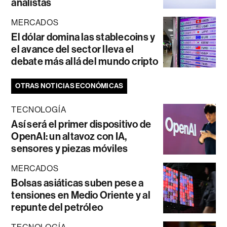
analistas
MERCADOS
El dólar domina las stablecoins y
el avance del sector lleva el
debate más allá del mundo cripto
OTRAS NOTICIAS ECONÓMICAS
TECNOLOGÍA
Así será el primer dispositivo de
OpenAI: un altavoz con IA,
sensores y piezas móviles
MERCADOS
Bolsas asiáticas suben pese a
tensiones en Medio Oriente y al
repunte del petróleo