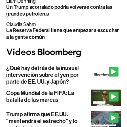
Liam Denning
Un Trump acorralado podría volverse contra las
grandes petroleras
Claudia Sahm
La Reserva Federal tiene que empezar a escuchar
a la gente común
¿Qué hay detrás de la inusual
intervención sobre el yen por
parte de EE. UU. y Japón?
Copa Mundial de la FIFA: La
batalla de las marcas
Trump afirma que EE.UU.
"mantendrá el estrecho" y lo