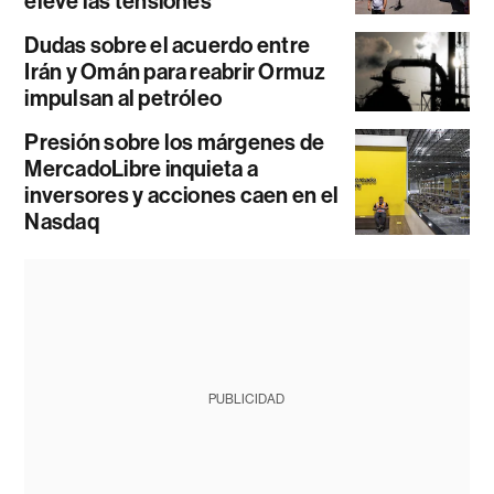
eleve las tensiones
Dudas sobre el acuerdo entre
Irán y Omán para reabrir Ormuz
impulsan al petróleo
Presión sobre los márgenes de
MercadoLibre inquieta a
inversores y acciones caen en el
Nasdaq
PUBLICIDAD