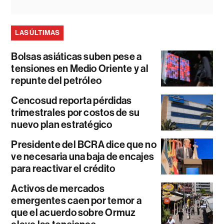
LAS ÚLTIMAS
Bolsas asiáticas suben pese a
tensiones en Medio Oriente y al
repunte del petróleo
Cencosud reporta pérdidas
trimestrales por costos de su
nuevo plan estratégico
Presidente del BCRA dice que no
ve necesaria una baja de encajes
para reactivar el crédito
Activos de mercados
emergentes caen por temor a
que el acuerdo sobre Ormuz