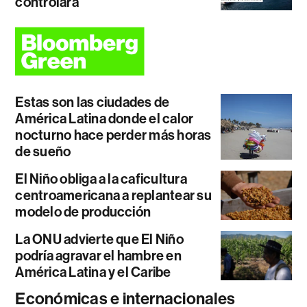
controlará
Estas son las ciudades de
América Latina donde el calor
nocturno hace perder más horas
de sueño
El Niño obliga a la caficultura
centroamericana a replantear su
modelo de producción
La ONU advierte que El Niño
podría agravar el hambre en
América Latina y el Caribe
Económicas e internacionales