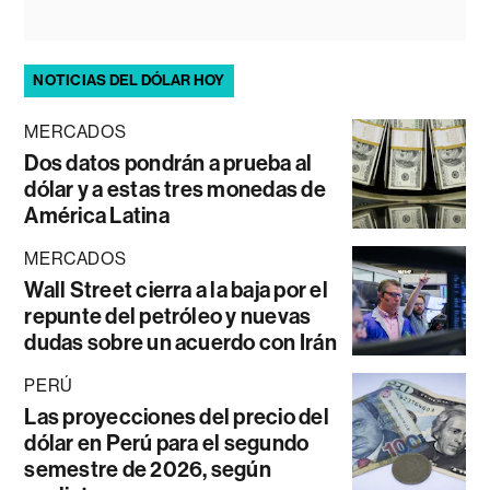
NOTICIAS DEL DÓLAR HOY
MERCADOS
Dos datos pondrán a prueba al
dólar y a estas tres monedas de
América Latina
MERCADOS
Wall Street cierra a la baja por el
repunte del petróleo y nuevas
dudas sobre un acuerdo con Irán
PERÚ
Las proyecciones del precio del
dólar en Perú para el segundo
semestre de 2026, según