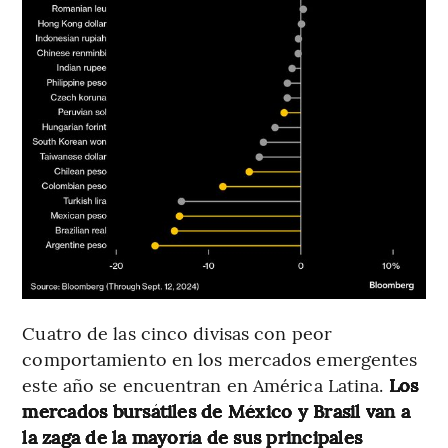
Cuatro de las cinco divisas con peor
comportamiento en los mercados emergentes
este año se encuentran en América Latina.
Los
mercados bursátiles de México y Brasil van a
la zaga de la mayoría de sus principales