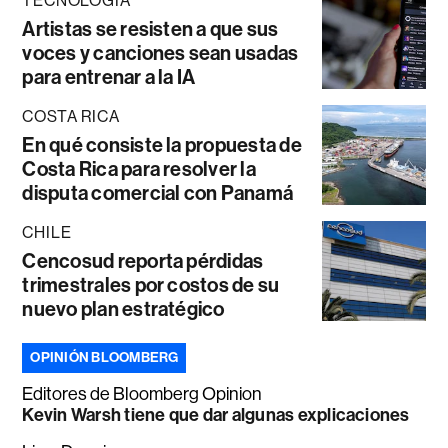
TECNOLOGÍA
Artistas se resisten a que sus
voces y canciones sean usadas
para entrenar a la IA
COSTA RICA
En qué consiste la propuesta de
Costa Rica para resolver la
disputa comercial con Panamá
CHILE
Cencosud reporta pérdidas
trimestrales por costos de su
nuevo plan estratégico
OPINIÓN BLOOMBERG
Editores de Bloomberg Opinion
Kevin Warsh tiene que dar algunas explicaciones