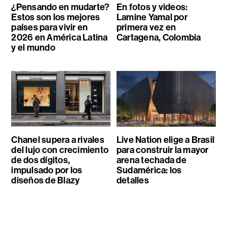
¿Pensando en mudarte?
En fotos y videos:
Estos son los mejores
Lamine Yamal por
países para vivir en
primera vez en
2026 en América Latina
Cartagena, Colombia
y el mundo
Chanel supera a rivales
Live Nation elige a Brasil
del lujo con crecimiento
para construir la mayor
de dos dígitos,
arena techada de
impulsado por los
Sudamérica: los
diseños de Blazy
detalles