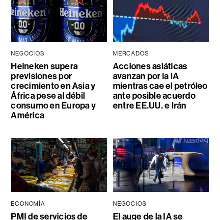
NEGOCIOS
MERCADOS
Heineken supera
Acciones asiáticas
previsiones por
avanzan por la IA
crecimiento en Asia y
mientras cae el petróleo
África pese al débil
ante posible acuerdo
consumo en Europa y
entre EE.UU. e Irán
América
ECONOMÍA
NEGOCIOS
PMI de servicios de
El auge de la IA se