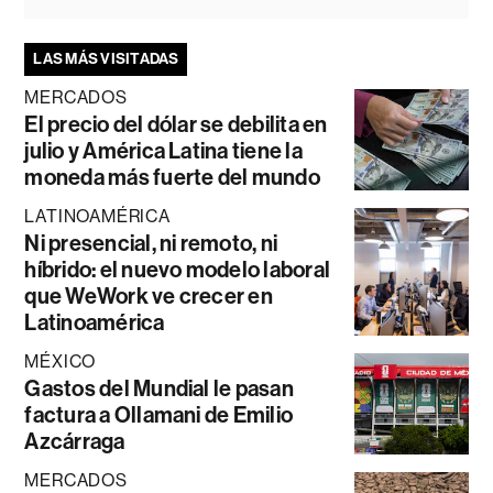
LAS MÁS VISITADAS
MERCADOS
El precio del dólar se debilita en
julio y América Latina tiene la
moneda más fuerte del mundo
LATINOAMÉRICA
Ni presencial, ni remoto, ni
híbrido: el nuevo modelo laboral
que WeWork ve crecer en
Latinoamérica
MÉXICO
Gastos del Mundial le pasan
factura a Ollamani de Emilio
Azcárraga
MERCADOS