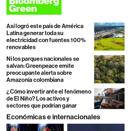
Así logró este país de América
Latina generar toda su
electricidad con fuentes 100%
renovables
Ni los parques nacionales se
salvan: Greenpeace emite
preocupante alerta sobre
Amazonía colombiana
¿Cómo invertir ante el fenómeno
de El Niño? Los activos y
sectores que podrían ganar
Económicas e internacionales