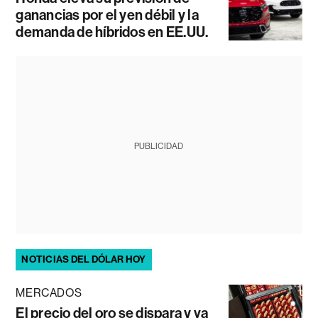
ganancias por el yen débil y la
demanda de híbridos en EE.UU.
PUBLICIDAD
NOTICIAS DEL DÓLAR HOY
MERCADOS
El precio del oro se dispara y va