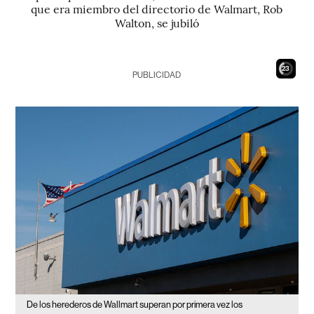
que era miembro del directorio de Walmart, Rob
Walton, se jubiló
22
PUBLICIDAD
De los herederos de Wallmart superan por primera vez los