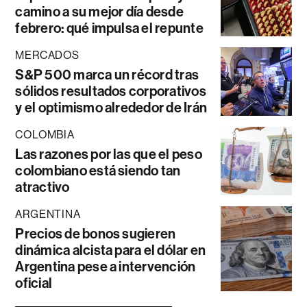
camino a su mejor día desde
febrero: qué impulsa el repunte
MERCADOS
S&P 500 marca un récord tras
sólidos resultados corporativos
y el optimismo alrededor de Irán
COLOMBIA
Las razones por las que el peso
colombiano está siendo tan
atractivo
ARGENTINA
Precios de bonos sugieren
dinámica alcista para el dólar en
Argentina pese a intervención
oficial