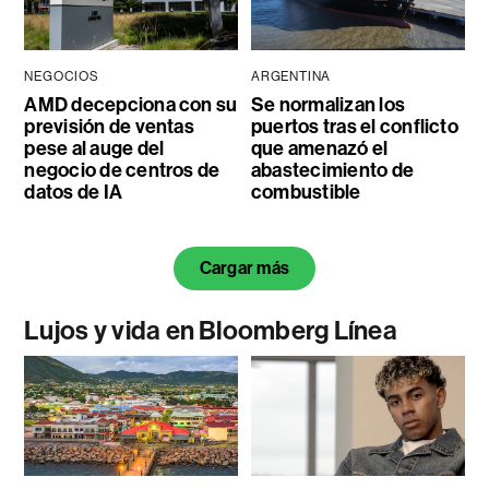
NEGOCIOS
ARGENTINA
AMD decepciona con su
Se normalizan los
previsión de ventas
puertos tras el conflicto
pese al auge del
que amenazó el
negocio de centros de
abastecimiento de
datos de IA
combustible
Cargar más
Lujos y vida en Bloomberg Línea