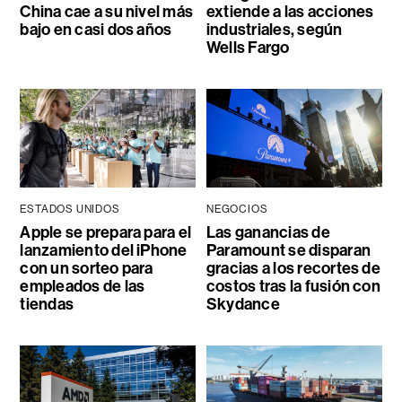
China cae a su nivel más
extiende a las acciones
bajo en casi dos años
industriales, según
Wells Fargo
ESTADOS UNIDOS
NEGOCIOS
Apple se prepara para el
Las ganancias de
lanzamiento del iPhone
Paramount se disparan
con un sorteo para
gracias a los recortes de
empleados de las
costos tras la fusión con
tiendas
Skydance