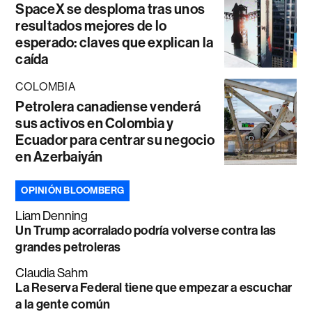
SpaceX se desploma tras unos
resultados mejores de lo
esperado: claves que explican la
caída
COLOMBIA
Petrolera canadiense venderá
sus activos en Colombia y
Ecuador para centrar su negocio
en Azerbaiyán
OPINIÓN BLOOMBERG
Liam Denning
Un Trump acorralado podría volverse contra las
grandes petroleras
Claudia Sahm
La Reserva Federal tiene que empezar a escuchar
a la gente común