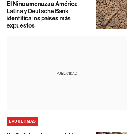
El Niño amenaza a América
Latina y Deutsche Bank
identifica los países más
expuestos
PUBLICIDAD
LAS ÚLTIMAS