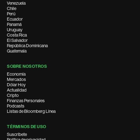
Venezuela
Chile
Perú
Ecuador
Panamá
Uruguay
Costa Rica
El Salvador
República Dominicana
Guatemala
SOBRE NOSOTROS
Economía
Mercados
Dólar Hoy
Actualidad
Cripto
Finanzas Personales
Podcasts
Listas de Bloomberg Línea
TÉRMINOS DE USO
Suscríbete
Política de privacidad