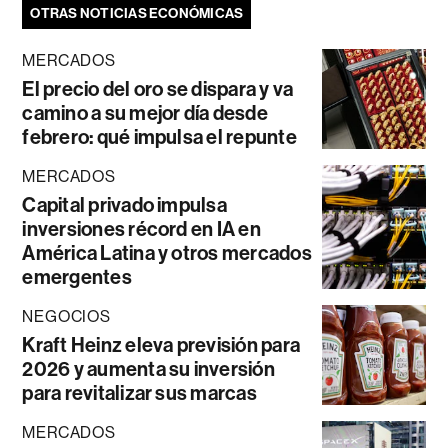
OTRAS NOTICIAS ECONÓMICAS
MERCADOS
El precio del oro se dispara y va
camino a su mejor día desde
febrero: qué impulsa el repunte
MERCADOS
Capital privado impulsa
inversiones récord en IA en
América Latina y otros mercados
emergentes
NEGOCIOS
Kraft Heinz eleva previsión para
2026 y aumenta su inversión
para revitalizar sus marcas
MERCADOS