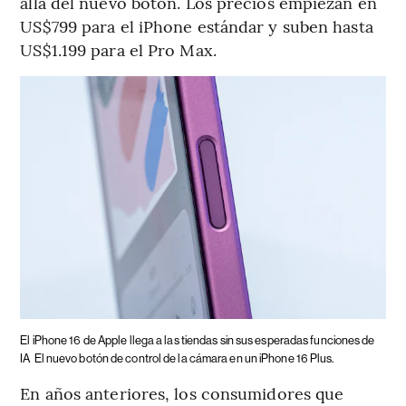
allá del nuevo botón. Los precios empiezan en
US$799 para el iPhone estándar y suben hasta
US$1.199 para el Pro Max.
El iPhone 16 de Apple llega a las tiendas sin sus esperadas funciones de
IA
El nuevo botón de control de la cámara en un iPhone 16 Plus.
En años anteriores, los consumidores que