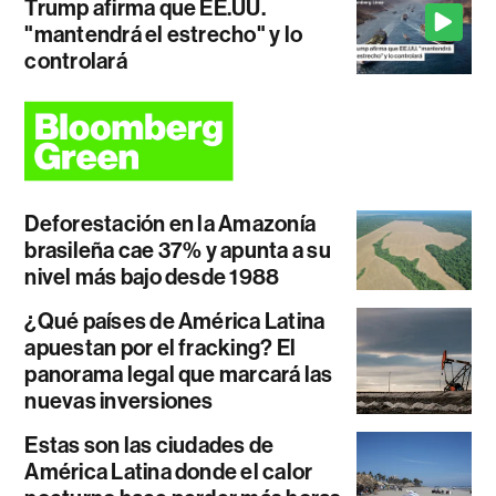
Trump afirma que EE.UU.
"mantendrá el estrecho" y lo
controlará
Deforestación en la Amazonía
brasileña cae 37% y apunta a su
nivel más bajo desde 1988
¿Qué países de América Latina
apuestan por el fracking? El
panorama legal que marcará las
nuevas inversiones
Estas son las ciudades de
América Latina donde el calor