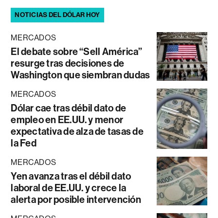
NOTICIAS DEL DÓLAR HOY
MERCADOS
El debate sobre “Sell América”
resurge tras decisiones de
Washington que siembran dudas
MERCADOS
Dólar cae tras débil dato de
empleo en EE.UU. y menor
expectativa de alza de tasas de
la Fed
MERCADOS
Yen avanza tras el débil dato
laboral de EE.UU. y crece la
alerta por posible intervención