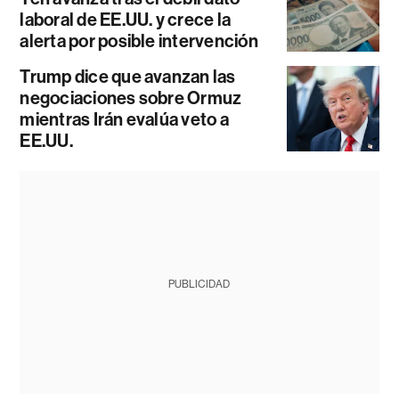
laboral de EE.UU. y crece la
alerta por posible intervención
Trump dice que avanzan las
negociaciones sobre Ormuz
mientras Irán evalúa veto a
EE.UU.
PUBLICIDAD