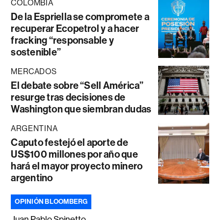
COLOMBIA
De la Espriella se compromete a
recuperar Ecopetrol y a hacer
fracking “responsable y
sostenible”
MERCADOS
El debate sobre “Sell América”
resurge tras decisiones de
Washington que siembran dudas
ARGENTINA
Caputo festejó el aporte de
US$100 millones por año que
hará el mayor proyecto minero
argentino
OPINIÓN BLOOMBERG
Juan Pablo Spinetto