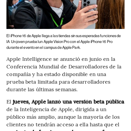
El iPhone 16 de Apple llega a las tiendas sin sus esperadas funciones de
IA
Un joven prueba lun Apple Vision Pro con el Apple iPhone 16 Pro
durante el evento en el campus de Apple Park.
Apple Intelligence se anunció en junio en la
Conferencia Mundial de Desarrolladores de la
compañía y ha estado disponible en una
prueba beta limitada para desarrolladores
durante las últimas semanas.
El
jueves, Apple lanzó una versión beta pública
de la Inteligencia de Apple, dirigida a un
público más amplio, aunque la mayoría de los
clientes no tendrán acceso a ella hasta que el