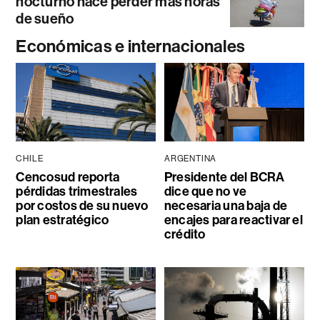
nocturno hace perder más horas
de sueño
Económicas e internacionales
CHILE
ARGENTINA
Cencosud reporta
Presidente del BCRA
pérdidas trimestrales
dice que no ve
por costos de su nuevo
necesaria una baja de
plan estratégico
encajes para reactivar el
crédito