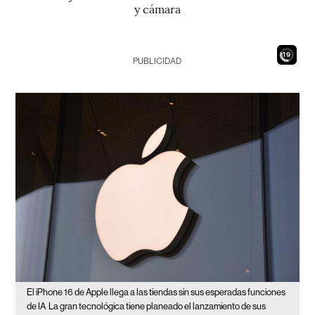
y cámara
17
PUBLICIDAD
El iPhone 16 de Apple llega a las tiendas sin sus esperadas funciones
de IA
La gran tecnológica tiene planeado el lanzamiento de sus