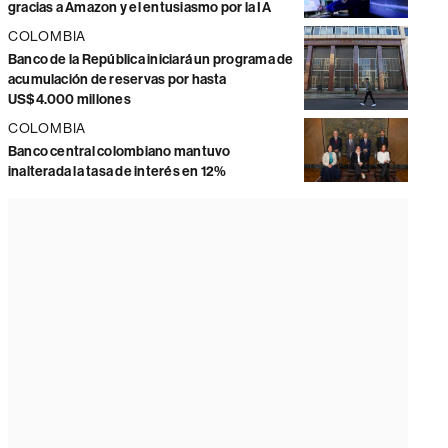
gracias a Amazon y el entusiasmo por la IA
COLOMBIA
Banco de la República iniciará un programa de
acumulación de reservas por hasta
US$4.000 millones
COLOMBIA
Banco central colombiano mantuvo
inalterada la tasa de interés en 12%