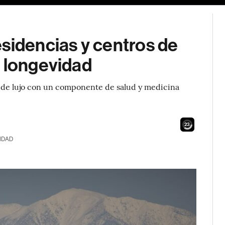
sidencias y centros de
a longevidad
de lujo con un componente de salud y medicina
22
IDAD