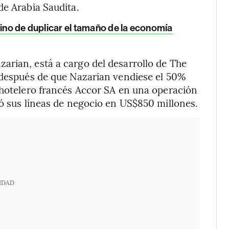
de Arabia Saudita.
mino de duplicar el tamaño de la economía
arian, está a cargo del desarrollo de The
s después de que Nazarian vendiese el 50%
 hotelero francés Accor SA en una operación
ró sus líneas de negocio en US$850 millones.
IDAD