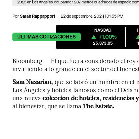
2025 en Los Ángeles, ocupando 1.207 metros cuadrados de espacio come
Por
Sarah Rappapport
22 de septiembre, 2024 | 01:55 PM
NASDAQ
+1.00%
ÚLTIMAS
COTIZACIONES
25,373.85
Bloomberg — El que fuera considerado el rey 
invirtiendo a lo grande en el sector del bienest
Sam Nazarian,
que se labró un nombre en el m
Los Ángeles y hoteles famosos como el Delano
una nueva
colección de hoteles, residencias 
al bienestar, que se llama
The Estate.