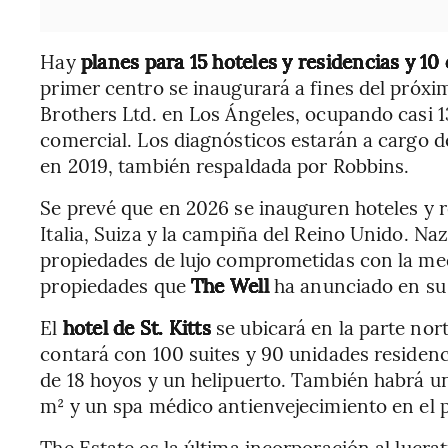
Hay
planes para 15 hoteles y residencias y 1
primer centro se inaugurará a fines del próx
Brothers Ltd. en Los Ángeles, ocupando casi 13
comercial. Los diagnósticos estarán a cargo 
en 2019, también respaldada por Robbins.
Se prevé que en 2026 se inauguren hoteles y r
Italia, Suiza y la campiña del Reino Unido. Na
propiedades de lujo comprometidas con la med
propiedades que
The Well
ha anunciado en su 
El
hotel de St. Kitts
se ubicará en la parte nor
contará con 100 suites y 90 unidades residenc
de 18 hoyos y un helipuerto. También habrá u
m² y un spa médico antienvejecimiento en el p
The Estate es la última incorporación al lucrat