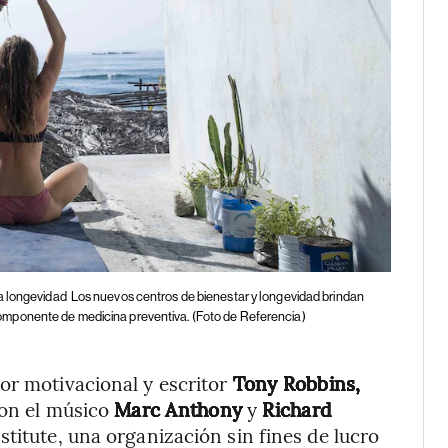
a longevidad
Los nuevos centros de bienestar y longevidad brindan
mponente de medicina preventiva. (Foto de Referencia)
or motivacional y escritor
Tony Robbins,
con el músico
Marc Anthony
y
Richard
stitute, una organización sin fines de lucro