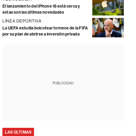
El lanzamiento del iPhone 18 está cerca y
estas son las últimas novedades
LÍNEA DEPORTIVA
La UEFA estudia boicotear torneos de la FIFA
por su plan de abrirse a inversión privada
PUBLICIDAD
LAS ÚLTIMAS