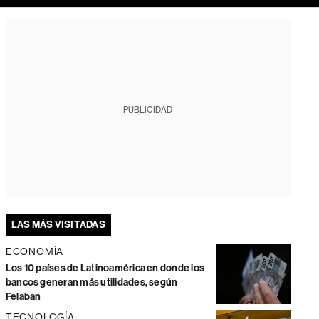
PUBLICIDAD
LAS MÁS VISITADAS
ECONOMÍA
Los 10 países de Latinoamérica en donde los
bancos generan más utilidades, según
Felaban
TECNOLOGÍA