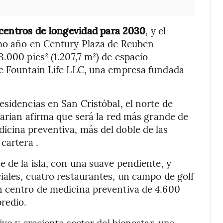
0 centros de longevidad para 2030
, y el
imo año en Century Plaza de Reuben
.000 pies² (1.207,7 m²) de espacio
de Fountain Life LLC, una empresa fundada
esidencias en San Cristóbal, el norte de
zarian afirma que será la red más grande de
icina preventiva, más del doble de las
cartera .
te de la isla, con una suave pendiente, y
iales, cuatro restaurantes, un campo de golf
n centro de medicina preventiva de 4.600
redio.
ivo y creciente sector del bienestar, una