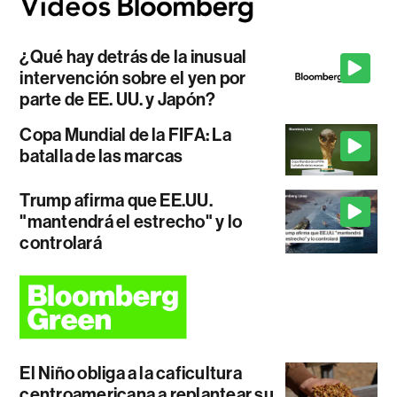
¿Qué hay detrás de la inusual
intervención sobre el yen por
parte de EE. UU. y Japón?
Copa Mundial de la FIFA: La
batalla de las marcas
Trump afirma que EE.UU.
"mantendrá el estrecho" y lo
controlará
El Niño obliga a la caficultura
centroamericana a replantear su