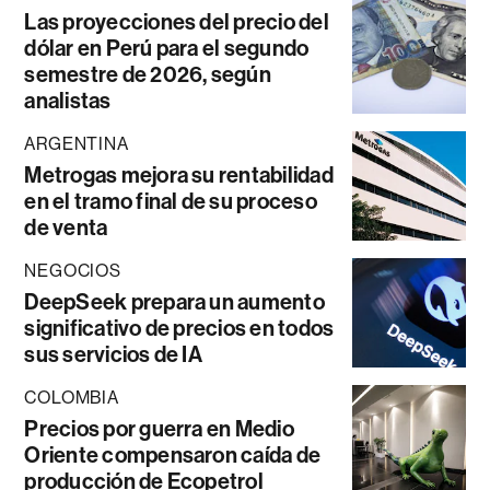
Las proyecciones del precio del
dólar en Perú para el segundo
semestre de 2026, según
analistas
ARGENTINA
Metrogas mejora su rentabilidad
en el tramo final de su proceso
de venta
NEGOCIOS
DeepSeek prepara un aumento
significativo de precios en todos
sus servicios de IA
COLOMBIA
Precios por guerra en Medio
Oriente compensaron caída de
producción de Ecopetrol