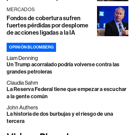
MERCADOS
Fondos de cobertura sufren
fuertes pérdidas por desplome
de acciones ligadas a la IA
OPINIÓN BLOOMBERG
Liam Denning
Un Trump acorralado podría volverse contra las
grandes petroleras
Claudia Sahm
La Reserva Federal tiene que empezar a escuchar
a la gente común
John Authers
La historia de dos burbujas y el riesgo de una
tercera