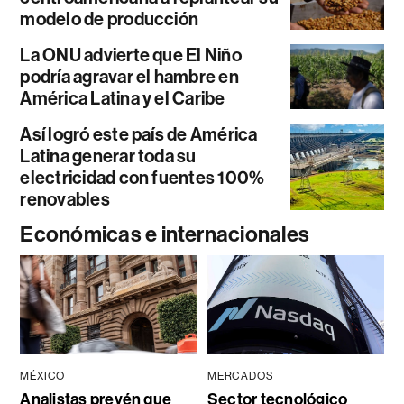
modelo de producción
La ONU advierte que El Niño
podría agravar el hambre en
América Latina y el Caribe
Así logró este país de América
Latina generar toda su
electricidad con fuentes 100%
renovables
Económicas e internacionales
MÉXICO
MERCADOS
Analistas prevén que
Sector tecnológico