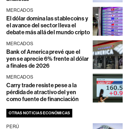
MERCADOS
El dólar domina las stablecoins y
el avance del sector lleva el
debate más allá del mundo cripto
MERCADOS
Bank of America prevé que el
yen se aprecie 6% frente al dólar
a finales de 2026
MERCADOS
Carry trade resiste pese a la
pérdida de atractivo del yen
como fuente de financiación
OTRAS NOTICIAS ECONÓMICAS
PERÚ