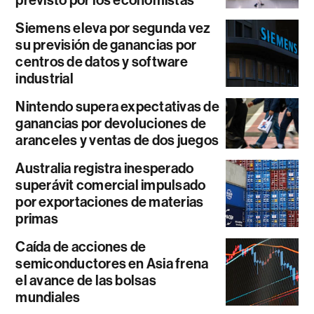
previsto por los economistas
Siemens eleva por segunda vez
su previsión de ganancias por
centros de datos y software
industrial
Nintendo supera expectativas de
ganancias por devoluciones de
aranceles y ventas de dos juegos
Australia registra inesperado
superávit comercial impulsado
por exportaciones de materias
primas
Caída de acciones de
semiconductores en Asia frena
el avance de las bolsas
mundiales