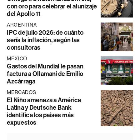
con oro para celebrar el alunizaje
del Apollo 11
ARGENTINA
IPC de julio 2026: de cuánto
sería la inflación, según las
consultoras
MÉXICO
Gastos del Mundial le pasan
factura a Ollamani de Emilio
Azcárraga
MERCADOS
El Niño amenaza a América
Latina y Deutsche Bank
identifica los países más
expuestos