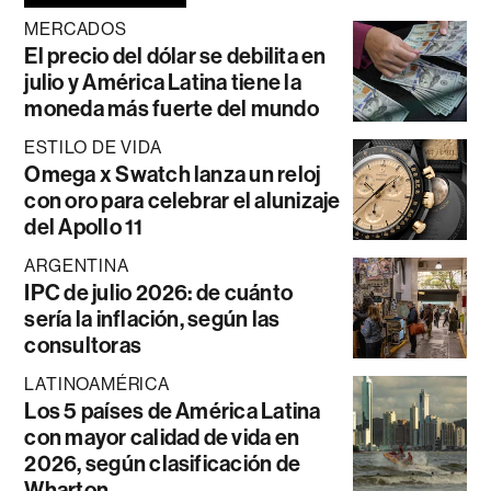
MERCADOS
El precio del dólar se debilita en
julio y América Latina tiene la
moneda más fuerte del mundo
ESTILO DE VIDA
Omega x Swatch lanza un reloj
con oro para celebrar el alunizaje
del Apollo 11
ARGENTINA
IPC de julio 2026: de cuánto
sería la inflación, según las
consultoras
LATINOAMÉRICA
Los 5 países de América Latina
con mayor calidad de vida en
2026, según clasificación de
Wharton