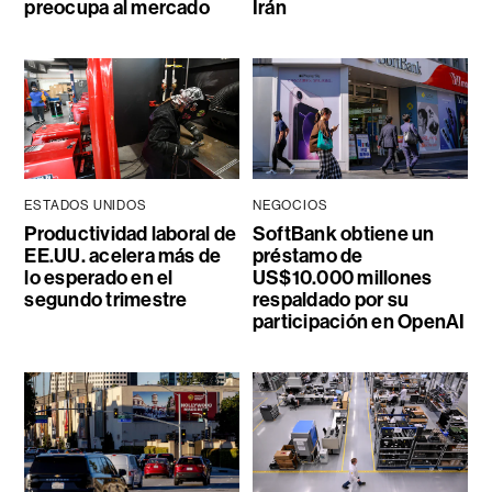
preocupa al mercado
Irán
ESTADOS UNIDOS
NEGOCIOS
Productividad laboral de
SoftBank obtiene un
EE.UU. acelera más de
préstamo de
lo esperado en el
US$10.000 millones
segundo trimestre
respaldado por su
participación en OpenAI