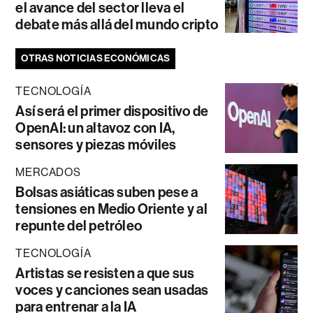
el avance del sector lleva el
debate más allá del mundo cripto
OTRAS NOTICIAS ECONÓMICAS
TECNOLOGÍA
Así será el primer dispositivo de
OpenAI: un altavoz con IA,
sensores y piezas móviles
MERCADOS
Bolsas asiáticas suben pese a
tensiones en Medio Oriente y al
repunte del petróleo
TECNOLOGÍA
Artistas se resisten a que sus
voces y canciones sean usadas
para entrenar a la IA