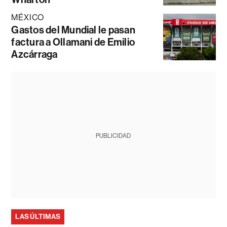
MÉXICO
Gastos del Mundial le pasan
factura a Ollamani de Emilio
Azcárraga
PUBLICIDAD
LAS ÚLTIMAS