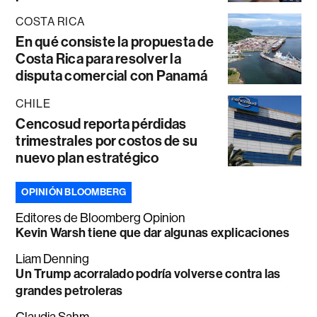
COSTA RICA
En qué consiste la propuesta de
Costa Rica para resolver la
disputa comercial con Panamá
CHILE
Cencosud reporta pérdidas
trimestrales por costos de su
nuevo plan estratégico
OPINIÓN BLOOMBERG
Editores de Bloomberg Opinion
Kevin Warsh tiene que dar algunas explicaciones
Liam Denning
Un Trump acorralado podría volverse contra las
grandes petroleras
Claudia Sahm