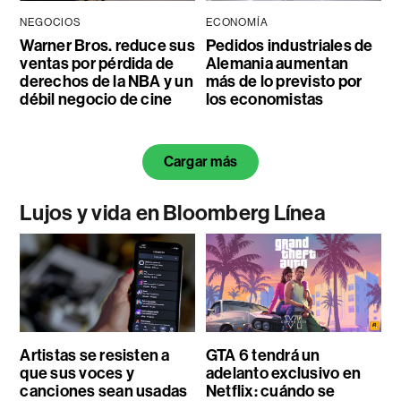
NEGOCIOS
ECONOMÍA
Warner Bros. reduce sus
Pedidos industriales de
ventas por pérdida de
Alemania aumentan
derechos de la NBA y un
más de lo previsto por
débil negocio de cine
los economistas
Cargar más
Lujos y vida en Bloomberg Línea
Artistas se resisten a
GTA 6 tendrá un
que sus voces y
adelanto exclusivo en
canciones sean usadas
Netflix: cuándo se