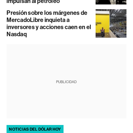
impulsan al petróleo
Presión sobre los márgenes de
MercadoLibre inquieta a
inversores y acciones caen en el
Nasdaq
PUBLICIDAD
NOTICIAS DEL DÓLAR HOY