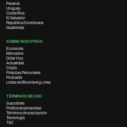
Panamá
Uruguay
Costa Rica
El Salvador
República Dominicana
Guatemala
SOBRE NOSOTROS
Economía
Mercados
Dólar Hoy
Actualidad
Cripto
Finanzas Personales
Podcasts
Listas de Bloomberg Línea
TÉRMINOS DE USO
Suscríbete
Política de privacidad
Términos de suscripción
Tecnología
T&C