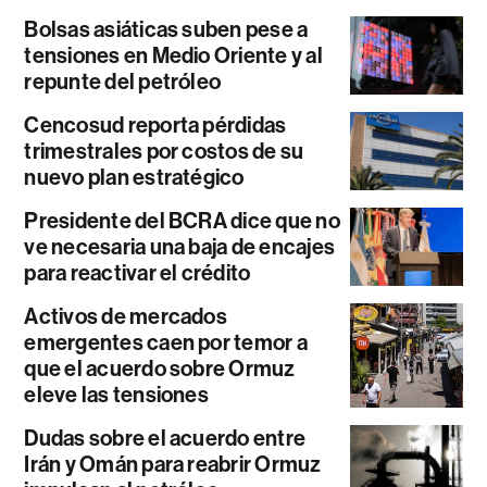
Bolsas asiáticas suben pese a
tensiones en Medio Oriente y al
repunte del petróleo
Cencosud reporta pérdidas
trimestrales por costos de su
nuevo plan estratégico
Presidente del BCRA dice que no
ve necesaria una baja de encajes
para reactivar el crédito
Activos de mercados
emergentes caen por temor a
que el acuerdo sobre Ormuz
eleve las tensiones
Dudas sobre el acuerdo entre
Irán y Omán para reabrir Ormuz