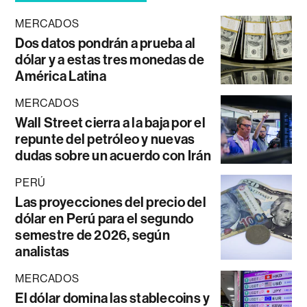
MERCADOS
Dos datos pondrán a prueba al
dólar y a estas tres monedas de
América Latina
MERCADOS
Wall Street cierra a la baja por el
repunte del petróleo y nuevas
dudas sobre un acuerdo con Irán
PERÚ
Las proyecciones del precio del
dólar en Perú para el segundo
semestre de 2026, según
analistas
MERCADOS
El dólar domina las stablecoins y