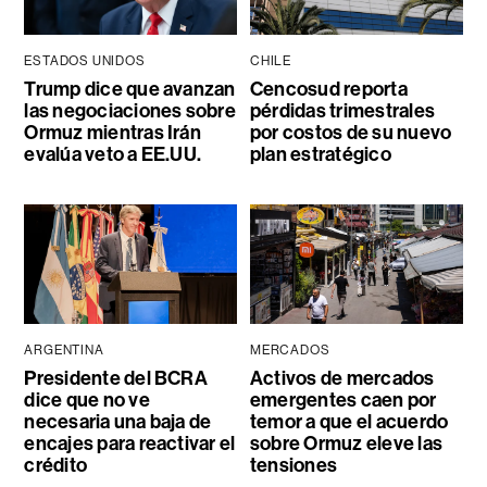
ESTADOS UNIDOS
CHILE
Trump dice que avanzan
Cencosud reporta
las negociaciones sobre
pérdidas trimestrales
Ormuz mientras Irán
por costos de su nuevo
evalúa veto a EE.UU.
plan estratégico
ARGENTINA
MERCADOS
Presidente del BCRA
Activos de mercados
dice que no ve
emergentes caen por
necesaria una baja de
temor a que el acuerdo
encajes para reactivar el
sobre Ormuz eleve las
crédito
tensiones