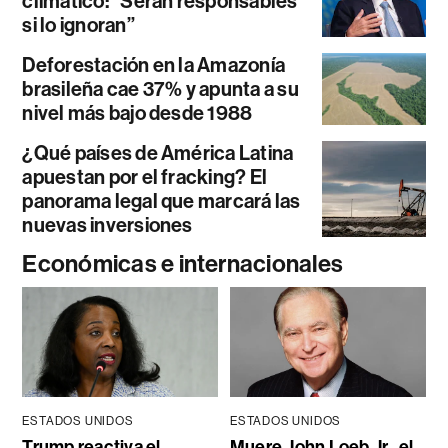
climático: “Serán responsables
si lo ignoran”
Deforestación en la Amazonía
brasileña cae 37% y apunta a su
nivel más bajo desde 1988
¿Qué países de América Latina
apuestan por el fracking? El
panorama legal que marcará las
nuevas inversiones
Económicas e internacionales
ESTADOS UNIDOS
ESTADOS UNIDOS
Trump reactiva el
Muere John Loeb Jr., el