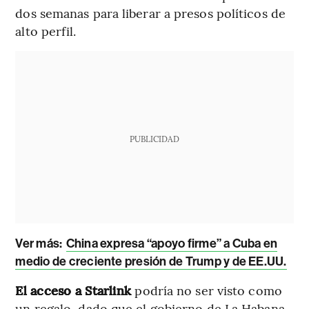
dos semanas para liberar a presos políticos de
alto perfil.
PUBLICIDAD
Ver más:
China expresa “apoyo firme” a Cuba en
medio de creciente presión de Trump y de EE.UU.
El acceso a Starlink
podría no ser visto como
un regalo, dado que el gobierno de La Habana