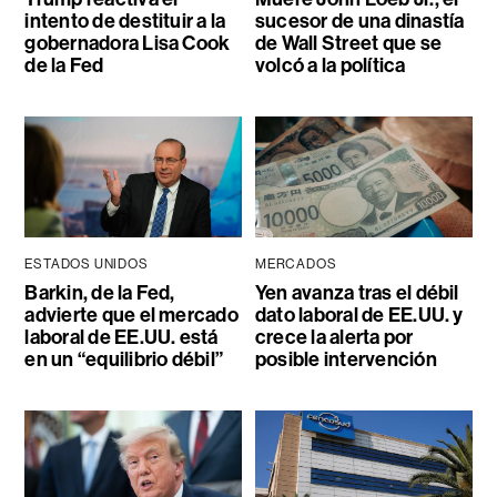
intento de destituir a la
sucesor de una dinastía
gobernadora Lisa Cook
de Wall Street que se
de la Fed
volcó a la política
ESTADOS UNIDOS
MERCADOS
Barkin, de la Fed,
Yen avanza tras el débil
advierte que el mercado
dato laboral de EE.UU. y
laboral de EE.UU. está
crece la alerta por
en un “equilibrio débil”
posible intervención