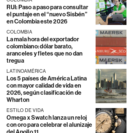
RUI: Paso a paso para consultar
el puntaje en el “nuevo Sisbén”
en Colombia este 2026
COLOMBIA
La mala hora del exportador
colombiano: dólar barato,
aranceles y fletes que no dan
tregua
LATINOAMÉRICA
Los 5 países de América Latina
con mayor calidad de vida en
2026, según clasificación de
Wharton
ESTILO DE VIDA
Omega x Swatch lanza un reloj
con oro para celebrar el alunizaje
del Apollo 11