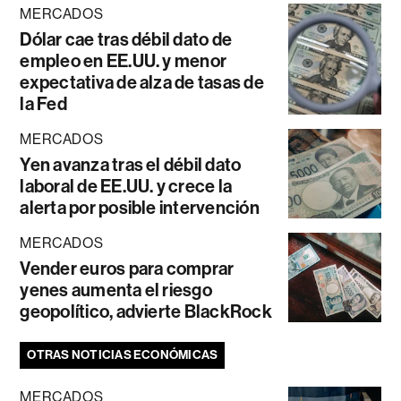
MERCADOS
Dólar cae tras débil dato de
empleo en EE.UU. y menor
expectativa de alza de tasas de
la Fed
MERCADOS
Yen avanza tras el débil dato
laboral de EE.UU. y crece la
alerta por posible intervención
MERCADOS
Vender euros para comprar
yenes aumenta el riesgo
geopolítico, advierte BlackRock
OTRAS NOTICIAS ECONÓMICAS
MERCADOS