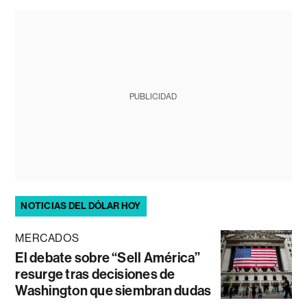
PUBLICIDAD
NOTICIAS DEL DÓLAR HOY
MERCADOS
El debate sobre “Sell América”
resurge tras decisiones de
Washington que siembran dudas