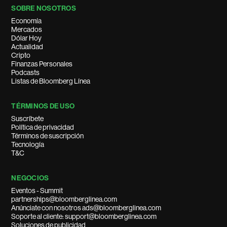
SOBRE NOSOTROS
Economía
Mercados
Dólar Hoy
Actualidad
Cripto
Finanzas Personales
Podcasts
Listas de Bloomberg Línea
TÉRMINOS DE USO
Suscríbete
Política de privacidad
Términos de suscripción
Tecnología
T&C
NEGOCIOS
Eventos - Summit
partnerships@bloomberglinea.com
Anúnciate con nosotros ads@bloomberglinea.com
Soporte al cliente: support@bloomberglinea.com
Soluciones de publicidad