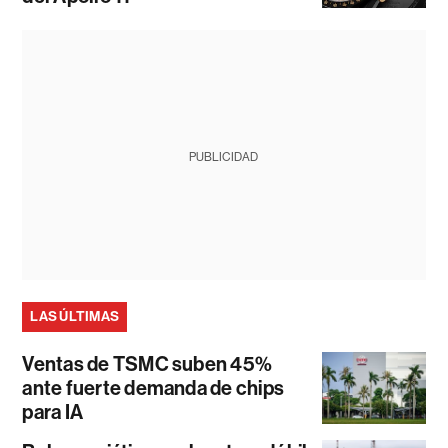
PUBLICIDAD
LAS ÚLTIMAS
Ventas de TSMC suben 45%
ante fuerte demanda de chips
para IA