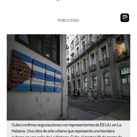
22
PUBLICIDAD
Cuba confirma negociaciones con representantes de EE.UU. en La
Habana.
Una obra de arte urbano que representa una bandera