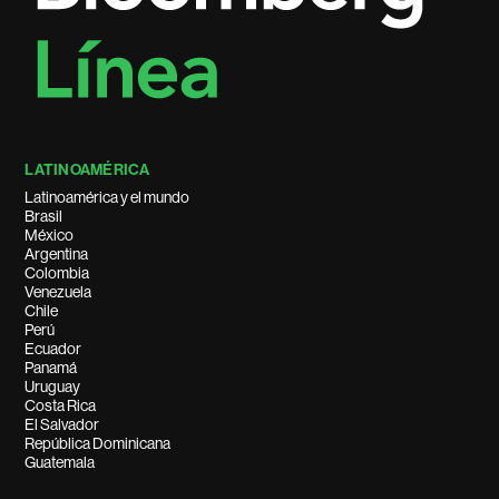
LATINOAMÉRICA
Latinoamérica y el mundo
Brasil
México
Argentina
Colombia
Venezuela
Chile
Perú
Ecuador
Panamá
Uruguay
Costa Rica
El Salvador
República Dominicana
Guatemala