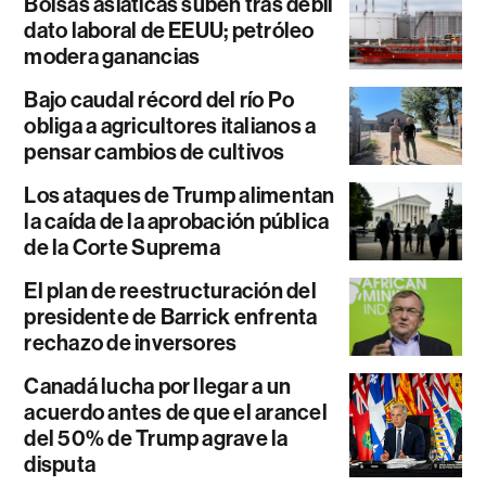
Bolsas asiáticas suben tras débil
dato laboral de EEUU; petróleo
modera ganancias
Bajo caudal récord del río Po
obliga a agricultores italianos a
pensar cambios de cultivos
Los ataques de Trump alimentan
la caída de la aprobación pública
de la Corte Suprema
El plan de reestructuración del
presidente de Barrick enfrenta
rechazo de inversores
Canadá lucha por llegar a un
acuerdo antes de que el arancel
del 50% de Trump agrave la
disputa