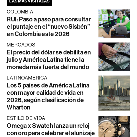
LAS MÁS VISITADAS
COLOMBIA
RUI: Paso a paso para consultar
el puntaje en el “nuevo Sisbén”
en Colombia este 2026
MERCADOS
El precio del dólar se debilita en
julio y América Latina tiene la
moneda más fuerte del mundo
LATINOAMÉRICA
Los 5 países de América Latina
con mayor calidad de vida en
2026, según clasificación de
Wharton
ESTILO DE VIDA
Omega x Swatch lanza un reloj
con oro para celebrar el alunizaje