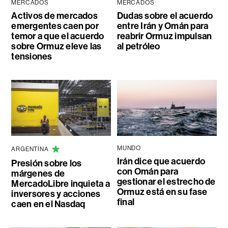
MERCADOS
MERCADOS
Activos de mercados
Dudas sobre el acuerdo
emergentes caen por
entre Irán y Omán para
temor a que el acuerdo
reabrir Ormuz impulsan
sobre Ormuz eleve las
al petróleo
tensiones
MUNDO
ARGENTINA
Irán dice que acuerdo
Presión sobre los
con Omán para
márgenes de
gestionar el estrecho de
MercadoLibre inquieta a
Ormuz está en su fase
inversores y acciones
final
caen en el Nasdaq