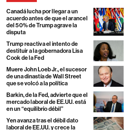
Canadá lucha por llegar a un
acuerdo antes de que el arancel
del 50% de Trump agrave la
disputa
Trump reactiva el intento de
destituir a la gobernadora Lisa
Cook de la Fed
Muere John Loeb Jr., el sucesor
de una dinastía de Wall Street
que se volcó a la política
Barkin, de la Fed, advierte que el
mercado laboral de EE.UU. está
en un “equilibrio débil”
Yen avanza tras el débil dato
laboral de EE.UU. y crece la