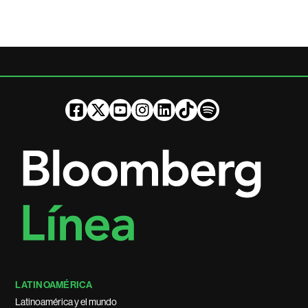
LATINOAMÉRICA
Latinoamérica y el mundo