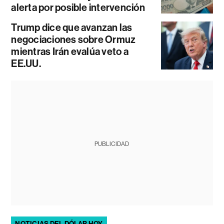
alerta por posible intervención
Trump dice que avanzan las
negociaciones sobre Ormuz
mientras Irán evalúa veto a
EE.UU.
PUBLICIDAD
NOTICIAS DEL DÓLAR HOY