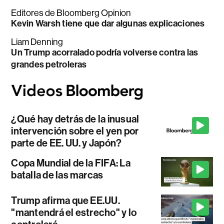
Editores de Bloomberg Opinion
Kevin Warsh tiene que dar algunas explicaciones
Liam Denning
Un Trump acorralado podría volverse contra las
grandes petroleras
¿Qué hay detrás de la inusual
intervención sobre el yen por
parte de EE. UU. y Japón?
Copa Mundial de la FIFA: La
batalla de las marcas
Trump afirma que EE.UU.
"mantendrá el estrecho" y lo