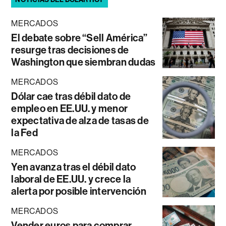
MERCADOS
El debate sobre “Sell América”
resurge tras decisiones de
Washington que siembran dudas
MERCADOS
Dólar cae tras débil dato de
empleo en EE.UU. y menor
expectativa de alza de tasas de
la Fed
MERCADOS
Yen avanza tras el débil dato
laboral de EE.UU. y crece la
alerta por posible intervención
MERCADOS
Vender euros para comprar