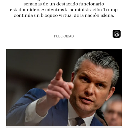
semanas de un destacado funcionario
estadounidense mientras la administración Trump
continúa un bloqueo virtual de la nación isleña.
22
PUBLICIDAD