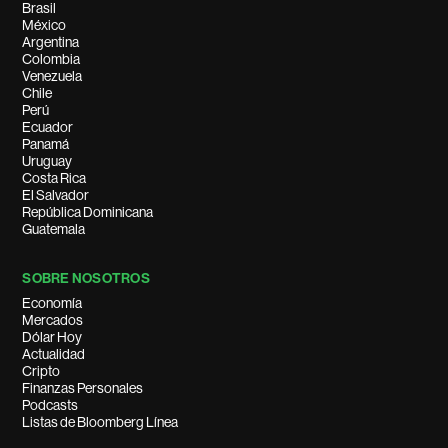
Brasil
México
Argentina
Colombia
Venezuela
Chile
Perú
Ecuador
Panamá
Uruguay
Costa Rica
El Salvador
República Dominicana
Guatemala
SOBRE NOSOTROS
Economía
Mercados
Dólar Hoy
Actualidad
Cripto
Finanzas Personales
Podcasts
Listas de Bloomberg Línea