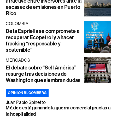
atractivo entre inversores ante la
escasez de emisiones en Puerto
Rico
COLOMBIA
De la Espriella se compromete a
recuperar Ecopetrol y a hacer
fracking “responsable y
sostenible”
MERCADOS
El debate sobre “Sell América”
resurge tras decisiones de
Washington que siembran dudas
OPINIÓN BLOOMBERG
Juan Pablo Spinetto
México está ganando la guerra comercial gracias a
la hospitalidad