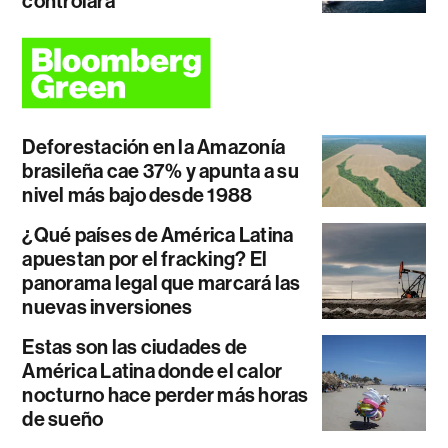
controlará
Deforestación en la Amazonía
brasileña cae 37% y apunta a su
nivel más bajo desde 1988
¿Qué países de América Latina
apuestan por el fracking? El
panorama legal que marcará las
nuevas inversiones
Estas son las ciudades de
América Latina donde el calor
nocturno hace perder más horas
de sueño