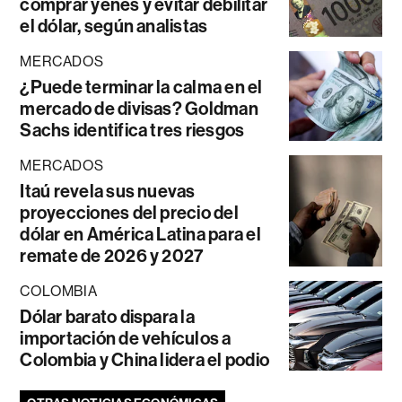
comprar yenes y evitar debilitar
el dólar, según analistas
MERCADOS
¿Puede terminar la calma en el
mercado de divisas? Goldman
Sachs identifica tres riesgos
MERCADOS
Itaú revela sus nuevas
proyecciones del precio del
dólar en América Latina para el
remate de 2026 y 2027
COLOMBIA
Dólar barato dispara la
importación de vehículos a
Colombia y China lidera el podio