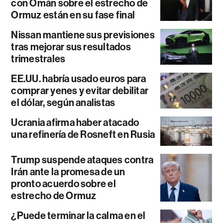
con Omán sobre el estrecho de
Ormuz están en su fase final
Nissan mantiene sus previsiones
tras mejorar sus resultados
trimestrales
EE.UU. habría usado euros para
comprar yenes y evitar debilitar
el dólar, según analistas
Ucrania afirma haber atacado
una refinería de Rosneft en Rusia
Trump suspende ataques contra
Irán ante la promesa de un
pronto acuerdo sobre el
estrecho de Ormuz
¿Puede terminar la calma en el