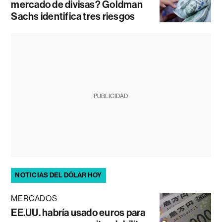
mercado de divisas? Goldman
Sachs identifica tres riesgos
PUBLICIDAD
NOTICIAS DEL DÓLAR HOY
MERCADOS
EE.UU. habría usado euros para