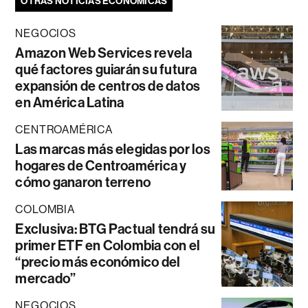
OTRAS NOTICIAS ECONÓMICAS
NEGOCIOS
Amazon Web Services revela
qué factores guiarán su futura
expansión de centros de datos
en América Latina
CENTROAMÉRICA
Las marcas más elegidas por los
hogares de Centroamérica y
cómo ganaron terreno
COLOMBIA
Exclusiva: BTG Pactual tendrá su
primer ETF en Colombia con el
“precio más económico del
mercado”
NEGOCIOS