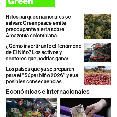
Ni los parques nacionales se
salvan: Greenpeace emite
preocupante alerta sobre
Amazonía colombiana
¿Cómo invertir ante el fenómeno
de El Niño? Los activos y
sectores que podrían ganar
Los países que ya se preparan
para el “Súper Niño 2026” y sus
posibles consecuencias
Económicas e internacionales