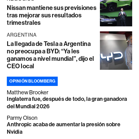
Nissan mantiene sus previsiones
tras mejorar sus resultados
trimestrales
ARGENTINA
La llegada de Tesla a Argentina
no preocupa a BYD: “Ya les
ganamos a nivel mundial”, dijo el
CEO local
OPINIÓN BLOOMBERG
Matthew Brooker
Inglaterra fue, después de todo, la gran ganadora
del Mundial 2026
Parmy Olson
Anthropic acaba de aumentar la presión sobre
Nvidia