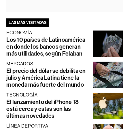
LAS MÁS VISITADAS
ECONOMÍA
Los 10 países de Latinoamérica
en donde los bancos generan
más utilidades, según Felaban
MERCADOS
El precio del dólar se debilita en
julio y América Latina tiene la
moneda más fuerte del mundo
TECNOLOGÍA
El lanzamiento del iPhone 18
está cerca y estas son las
últimas novedades
LÍNEA DEPORTIVA