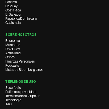
Panamá
Uruguay
Costa Rica
El Salvador
República Dominicana
Guatemala
SOBRE NOSOTROS
Economía
Mercados
Dólar Hoy
Actualidad
Cripto
Finanzas Personales
Podcasts
Listas de Bloomberg Línea
TÉRMINOS DE USO
Suscríbete
Política de privacidad
Términos de suscripción
Tecnología
T&C