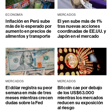
ECONOMÍA
MERCADOS
Inflación en Perú sube
El yen sube más de 1%
más de lo esperado por
tras nuevas acciones
aumento en precios de
coordinadas de EE.UU. y
alimentos y transporte
Japón en el mercado
MERCADOS
MERCADOS
El dólar registra su peor
Bitcoin cae por debajo
semana en más de tres
de los US$63.000
meses mientras crecen
mientras los mercados
dudas sobre la Fed
reducen su exposición
al riesgo