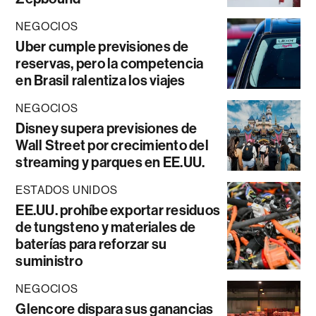
NEGOCIOS
Uber cumple previsiones de
reservas, pero la competencia
en Brasil ralentiza los viajes
NEGOCIOS
Disney supera previsiones de
Wall Street por crecimiento del
streaming y parques en EE.UU.
ESTADOS UNIDOS
EE.UU. prohíbe exportar residuos
de tungsteno y materiales de
baterías para reforzar su
suministro
NEGOCIOS
Glencore dispara sus ganancias