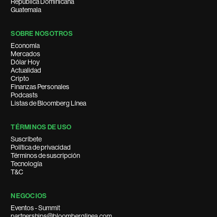
República Dominicana
Guatemala
SOBRE NOSOTROS
Economía
Mercados
Dólar Hoy
Actualidad
Cripto
Finanzas Personales
Podcasts
Listas de Bloomberg Línea
TÉRMINOS DE USO
Suscríbete
Política de privacidad
Términos de suscripción
Tecnología
T&C
NEGOCIOS
Eventos - Summit
partnerships@bloomberglinea.com