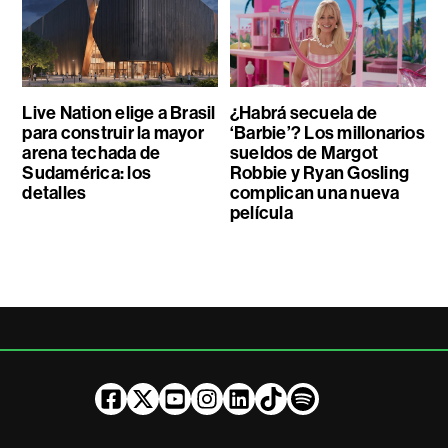
Live Nation elige a Brasil
¿Habrá secuela de
para construir la mayor
‘Barbie’? Los millonarios
arena techada de
sueldos de Margot
Sudamérica: los
Robbie y Ryan Gosling
detalles
complican una nueva
película