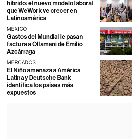
híbrido: el nuevo modelo laboral
que WeWork ve crecer en
Latinoamérica
MÉXICO
Gastos del Mundial le pasan
factura a Ollamani de Emilio
Azcárraga
MERCADOS
El Niño amenaza a América
Latina y Deutsche Bank
identifica los países más
expuestos