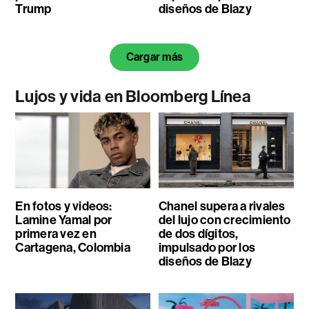
Trump
diseños de Blazy
Cargar más
Lujos y vida en Bloomberg Línea
En fotos y videos:
Chanel supera a rivales
Lamine Yamal por
del lujo con crecimiento
primera vez en
de dos dígitos,
Cartagena, Colombia
impulsado por los
diseños de Blazy