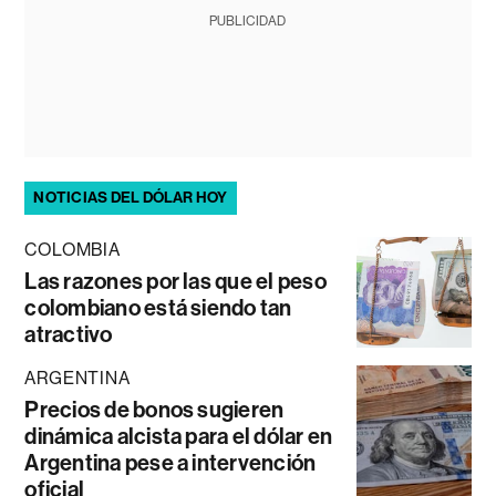
PUBLICIDAD
NOTICIAS DEL DÓLAR HOY
COLOMBIA
Las razones por las que el peso
colombiano está siendo tan
atractivo
ARGENTINA
Precios de bonos sugieren
dinámica alcista para el dólar en
Argentina pese a intervención
oficial