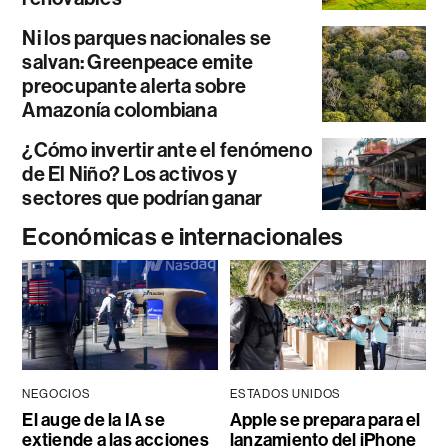
Ni los parques nacionales se
salvan: Greenpeace emite
preocupante alerta sobre
Amazonía colombiana
¿Cómo invertir ante el fenómeno
de El Niño? Los activos y
sectores que podrían ganar
Económicas e internacionales
NEGOCIOS
ESTADOS UNIDOS
El auge de la IA se
Apple se prepara para el
extiende a las acciones
lanzamiento del iPhone