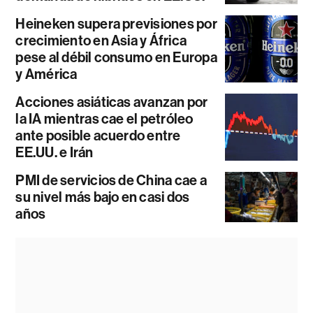
Heineken supera previsiones por
crecimiento en Asia y África
pese al débil consumo en Europa
y América
Acciones asiáticas avanzan por
la IA mientras cae el petróleo
ante posible acuerdo entre
EE.UU. e Irán
PMI de servicios de China cae a
su nivel más bajo en casi dos
años