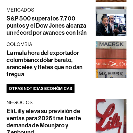
MERCADOS
S&P 500 supera los 7.700
puntos y el Dow Jones alcanza
un récord por avances con Irán
COLOMBIA
La mala hora del exportador
colombiano: dólar barato,
aranceles y fletes que no dan
tregua
OTRAS NOTICIAS ECONÓMICAS
NEGOCIOS
Eli Lilly eleva su previsión de
ventas para 2026 tras fuerte
demanda de Mounjaro y
Zepbound