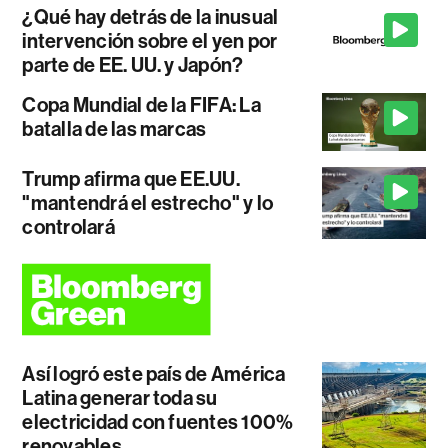
¿Qué hay detrás de la inusual
intervención sobre el yen por
parte de EE. UU. y Japón?
Copa Mundial de la FIFA: La
batalla de las marcas
Trump afirma que EE.UU.
"mantendrá el estrecho" y lo
controlará
Así logró este país de América
Latina generar toda su
electricidad con fuentes 100%
renovables