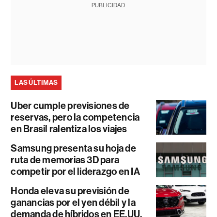
PUBLICIDAD
LAS ÚLTIMAS
Uber cumple previsiones de
reservas, pero la competencia
en Brasil ralentiza los viajes
Samsung presenta su hoja de
ruta de memorias 3D para
competir por el liderazgo en IA
Honda eleva su previsión de
ganancias por el yen débil y la
demanda de híbridos en EE.UU.