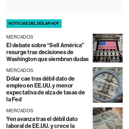
NOTICIAS DEL DÓLAR HOY
MERCADOS
El debate sobre “Sell América”
resurge tras decisiones de
Washington que siembran dudas
MERCADOS
Dólar cae tras débil dato de
empleo en EE.UU. y menor
expectativa de alza de tasas de
la Fed
MERCADOS
Yen avanza tras el débil dato
laboral de EE.UU. y crece la