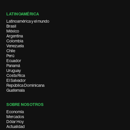
LATINOAMÉRICA
Latinoamérica y el mundo
Brasil
México
Argentina
Colombia
Venezuela
Chile
Perú
Ecuador
Panamá
Uruguay
Costa Rica
El Salvador
República Dominicana
Guatemala
SOBRE NOSOTROS
Economía
Mercados
Dólar Hoy
Actualidad