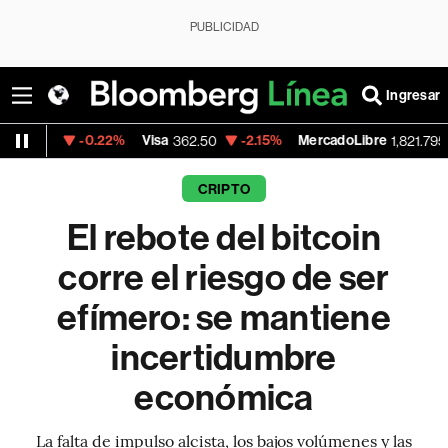
PUBLICIDAD
Ingresar
-0.22%
Visa
-2.15%
MercadoLibre
-0.14%
362.50
1,821.795
CRIPTO
El rebote del bitcoin
corre el riesgo de ser
efímero: se mantiene
incertidumbre
económica
La falta de impulso alcista, los bajos volúmenes y las