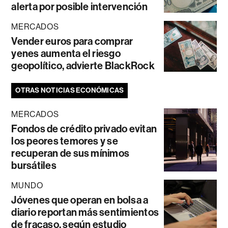
alerta por posible intervención
MERCADOS
Vender euros para comprar
yenes aumenta el riesgo
geopolítico, advierte BlackRock
OTRAS NOTICIAS ECONÓMICAS
MERCADOS
Fondos de crédito privado evitan
los peores temores y se
recuperan de sus mínimos
bursátiles
MUNDO
Jóvenes que operan en bolsa a
diario reportan más sentimientos
de fracaso, según estudio