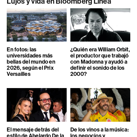
Lujos y vida en Bloomberg Línea
En fotos: las
¿Quién era William Orbit,
universidades más
el productor que trabajó
bellas del mundo en
con Madonna y ayudó a
2026, según el Prix
definir el sonido de los
Versailles
2000?
El mensaje detrás del
De los vinos a la música:
estilo de Abelardo De la
los negocios y