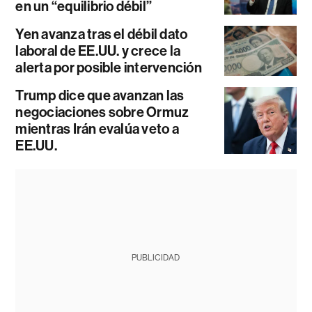
en un “equilibrio débil”
Yen avanza tras el débil dato
laboral de EE.UU. y crece la
alerta por posible intervención
Trump dice que avanzan las
negociaciones sobre Ormuz
mientras Irán evalúa veto a
EE.UU.
PUBLICIDAD