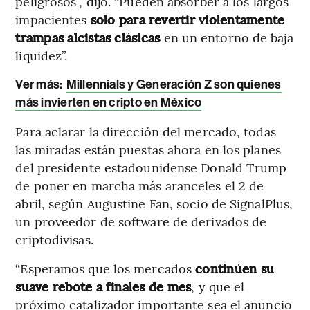
peligrosos”, dijo. “Pueden absorber a los largos
impacientes
solo para revertir violentamente
trampas alcistas clásicas
en un entorno de baja
liquidez”.
Ver más:
Millennials y Generación Z son quienes
más invierten en cripto en México
Para aclarar la dirección del mercado, todas
las miradas están puestas ahora en los planes
del presidente estadounidense Donald Trump
de poner en marcha más aranceles el 2 de
abril, según Augustine Fan, socio de SignalPlus,
un proveedor de software de derivados de
criptodivisas.
“Esperamos que los mercados
continúen su
suave rebote a finales de mes
, y que el
próximo catalizador importante sea el anuncio