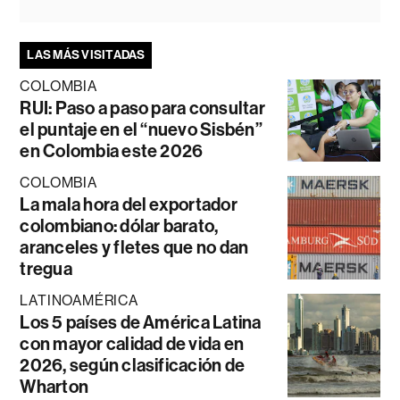
LAS MÁS VISITADAS
COLOMBIA
RUI: Paso a paso para consultar
el puntaje en el “nuevo Sisbén”
en Colombia este 2026
COLOMBIA
La mala hora del exportador
colombiano: dólar barato,
aranceles y fletes que no dan
tregua
LATINOAMÉRICA
Los 5 países de América Latina
con mayor calidad de vida en
2026, según clasificación de
Wharton