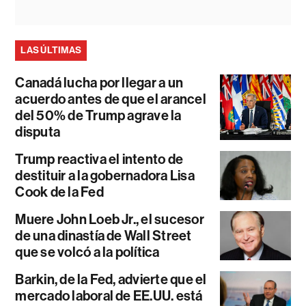
LAS ÚLTIMAS
Canadá lucha por llegar a un
acuerdo antes de que el arancel
del 50% de Trump agrave la
disputa
Trump reactiva el intento de
destituir a la gobernadora Lisa
Cook de la Fed
Muere John Loeb Jr., el sucesor
de una dinastía de Wall Street
que se volcó a la política
Barkin, de la Fed, advierte que el
mercado laboral de EE.UU. está