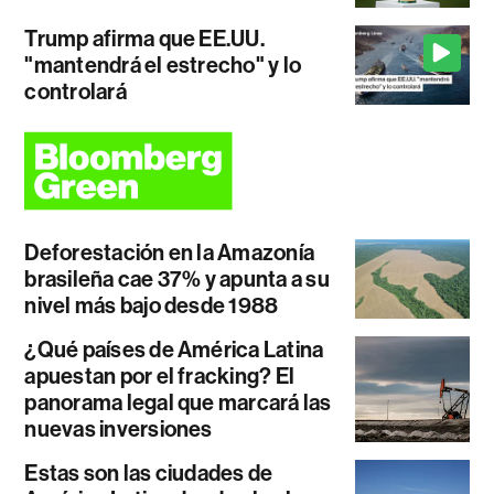
Trump afirma que EE.UU.
"mantendrá el estrecho" y lo
controlará
Deforestación en la Amazonía
brasileña cae 37% y apunta a su
nivel más bajo desde 1988
¿Qué países de América Latina
apuestan por el fracking? El
panorama legal que marcará las
nuevas inversiones
Estas son las ciudades de