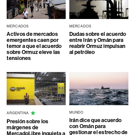
MERCADOS
MERCADOS
Activos de mercados
Dudas sobre el acuerdo
emergentes caen por
entre Irán y Omán para
temor a que el acuerdo
reabrir Ormuz impulsan
sobre Ormuz eleve las
al petróleo
tensiones
MUNDO
ARGENTINA
Irán dice que acuerdo
Presión sobre los
con Omán para
márgenes de
gestionar el estrecho de
MercadoLibre inquieta a