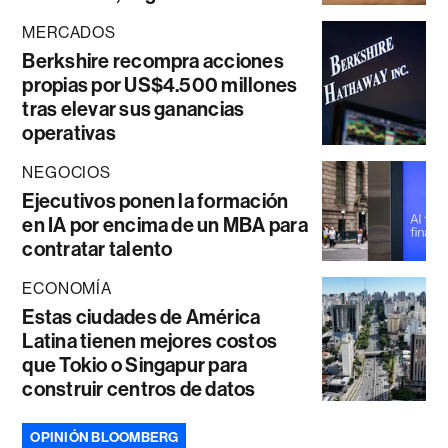
MERCADOS
Berkshire recompra acciones
propias por US$4.500 millones
tras elevar sus ganancias
operativas
NEGOCIOS
Ejecutivos ponen la formación
en IA por encima de un MBA para
contratar talento
ECONOMÍA
Estas ciudades de América
Latina tienen mejores costos
que Tokio o Singapur para
construir centros de datos
OPINIÓN BLOOMBERG