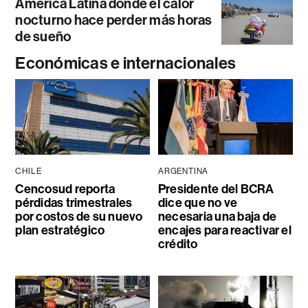
América Latina donde el calor
nocturno hace perder más horas
de sueño
Económicas e internacionales
CHILE
ARGENTINA
Cencosud reporta
Presidente del BCRA
pérdidas trimestrales
dice que no ve
por costos de su nuevo
necesaria una baja de
plan estratégico
encajes para reactivar el
crédito