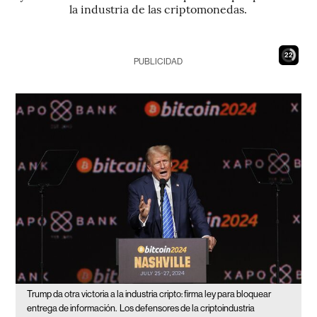
la industria de las criptomonedas.
21
PUBLICIDAD
Trump da otra victoria a la industria cripto: firma ley para bloquear
entrega de información.
Los defensores de la criptoindustria