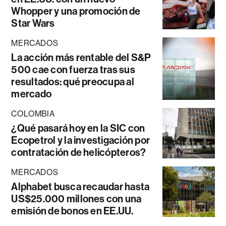
Whopper y una promoción de
Star Wars
MERCADOS
La acción más rentable del S&P
500 cae con fuerza tras sus
resultados: qué preocupa al
mercado
COLOMBIA
¿Qué pasará hoy en la SIC con
Ecopetrol y la investigación por
contratación de helicópteros?
MERCADOS
Alphabet busca recaudar hasta
US$25.000 millones con una
emisión de bonos en EE.UU.