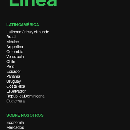
LATINOAMÉRICA
Latinoamérica y el mundo
Brasil
México
Argentina
Colombia
Venezuela
Chile
Perú
Ecuador
Panamá
Uruguay
Costa Rica
El Salvador
República Dominicana
Guatemala
SOBRE NOSOTROS
Economía
Mercados