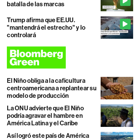
batalla de las marcas
Trump afirma que EE.UU.
"mantendrá el estrecho" y lo
controlará
El Niño obliga a la caficultura
centroamericana a replantear su
modelo de producción
La ONU advierte que El Niño
podría agravar el hambre en
América Latina y el Caribe
Así logró este país de América