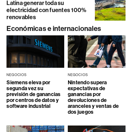
Latina generar toda su
electricidad con fuentes 100%
renovables
Económicas e internacionales
NEGOCIOS
NEGOCIOS
Siemens eleva por
Nintendo supera
segunda vez su
expectativas de
previsión de ganancias
ganancias por
por centros de datos y
devoluciones de
software industrial
aranceles y ventas de
dos juegos