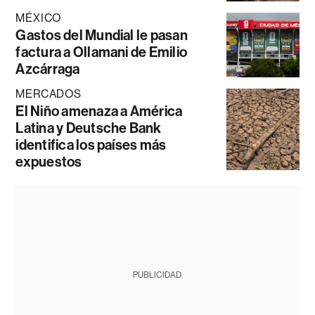
MÉXICO
Gastos del Mundial le pasan
factura a Ollamani de Emilio
Azcárraga
MERCADOS
El Niño amenaza a América
Latina y Deutsche Bank
identifica los países más
expuestos
PUBLICIDAD