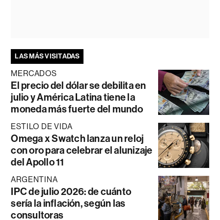
LAS MÁS VISITADAS
MERCADOS
El precio del dólar se debilita en
julio y América Latina tiene la
moneda más fuerte del mundo
ESTILO DE VIDA
Omega x Swatch lanza un reloj
con oro para celebrar el alunizaje
del Apollo 11
ARGENTINA
IPC de julio 2026: de cuánto
sería la inflación, según las
consultoras