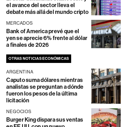
el avance del sector lleva el
debate más allá del mundo cripto
MERCADOS
Bank of America prevé que el
yen se aprecie 6% frente al dólar
a finales de 2026
OTRAS NOTICIAS ECONÓMICAS
ARGENTINA
Caputo suma dólares mientras
analistas se preguntan a dónde
fueron los pesos de la última
licitación
NEGOCIOS
Burger King dispara sus ventas
en EE.UU. con un nuevo