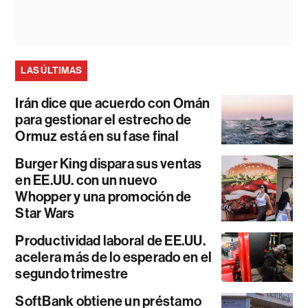
LAS ÚLTIMAS
Irán dice que acuerdo con Omán
para gestionar el estrecho de
Ormuz está en su fase final
Burger King dispara sus ventas
en EE.UU. con un nuevo
Whopper y una promoción de
Star Wars
Productividad laboral de EE.UU.
acelera más de lo esperado en el
segundo trimestre
SoftBank obtiene un préstamo