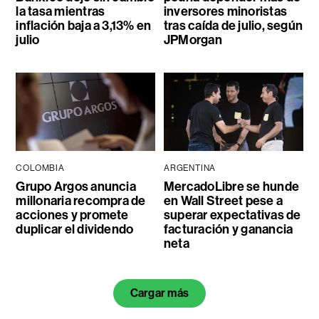
la tasa mientras
inversores minoristas
inflación baja a 3,13% en
tras caída de julio, según
julio
JPMorgan
COLOMBIA
ARGENTINA
Grupo Argos anuncia
MercadoLibre se hunde
millonaria recompra de
en Wall Street pese a
acciones y promete
superar expectativas de
duplicar el dividendo
facturación y ganancia
neta
Cargar más