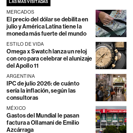
LAS MÁS VISITADAS
MERCADOS
El precio del dólar se debilita en
julio y América Latina tiene la
moneda más fuerte del mundo
ESTILO DE VIDA
Omega x Swatch lanza un reloj
con oro para celebrar el alunizaje
del Apollo 11
ARGENTINA
IPC de julio 2026: de cuánto
sería la inflación, según las
consultoras
MÉXICO
Gastos del Mundial le pasan
factura a Ollamani de Emilio
Azcárraga