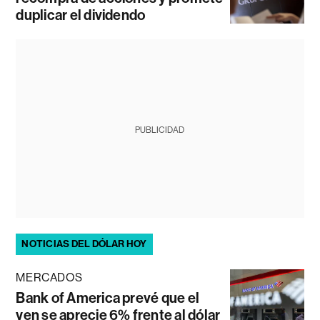
duplicar el dividendo
PUBLICIDAD
NOTICIAS DEL DÓLAR HOY
MERCADOS
Bank of America prevé que el
yen se aprecie 6% frente al dólar