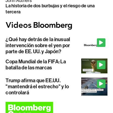
John Authers
La historia de dos burbujas y el riesgo de una
tercera
¿Qué hay detrás de la inusual
intervención sobre el yen por
parte de EE. UU. y Japón?
Copa Mundial de la FIFA: La
batalla de las marcas
Trump afirma que EE.UU.
"mantendrá el estrecho" y lo
controlará