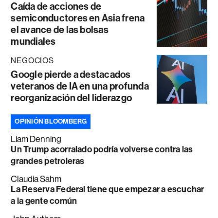
Caída de acciones de
semiconductores en Asia frena
el avance de las bolsas
mundiales
NEGOCIOS
Google pierde a destacados
veteranos de IA en una profunda
reorganización del liderazgo
OPINIÓN BLOOMBERG
Liam Denning
Un Trump acorralado podría volverse contra las
grandes petroleras
Claudia Sahm
La Reserva Federal tiene que empezar a escuchar
a la gente común