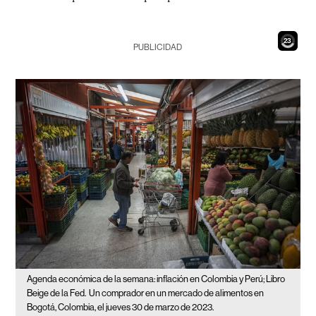
21
PUBLICIDAD
Agenda económica de la semana: inflación en Colombia y Perú; Libro
Beige de la Fed.
Un comprador en un mercado de alimentos en
Bogotá, Colombia, el jueves 30 de marzo de 2023.