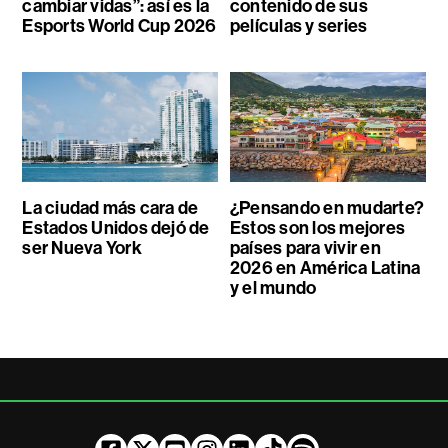
cambiar vidas”: así es la
contenido de sus
Esports World Cup 2026
películas y series
La ciudad más cara de
¿Pensando en mudarte?
Estados Unidos dejó de
Estos son los mejores
ser Nueva York
países para vivir en
2026 en América Latina
y el mundo