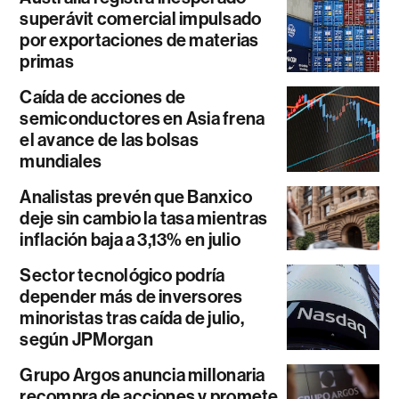
superávit comercial impulsado
por exportaciones de materias
primas
Caída de acciones de
semiconductores en Asia frena
el avance de las bolsas
mundiales
Analistas prevén que Banxico
deje sin cambio la tasa mientras
inflación baja a 3,13% en julio
Sector tecnológico podría
depender más de inversores
minoristas tras caída de julio,
según JPMorgan
Grupo Argos anuncia millonaria
recompra de acciones y promete