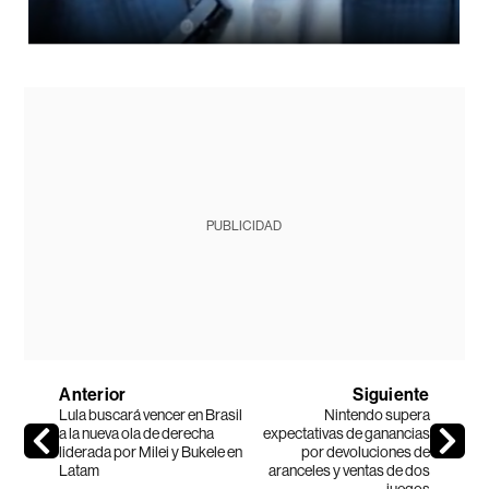
PUBLICIDAD
Anterior
Siguiente
Lula buscará vencer en Brasil
Nintendo supera
a la nueva ola de derecha
expectativas de ganancias
liderada por Milei y Bukele en
por devoluciones de
Latam
aranceles y ventas de dos
juegos