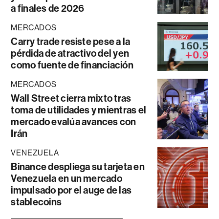
a finales de 2026
MERCADOS
Carry trade resiste pese a la
pérdida de atractivo del yen
como fuente de financiación
MERCADOS
Wall Street cierra mixto tras
toma de utilidades y mientras el
mercado evalúa avances con
Irán
VENEZUELA
Binance despliega su tarjeta en
Venezuela en un mercado
impulsado por el auge de las
stablecoins