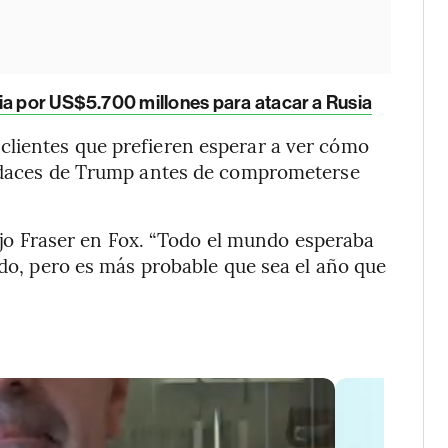
ia por US$5.700 millones para atacar a Rusia
lientes que prefieren esperar a ver cómo
audaces de Trump antes de comprometerse
jo Fraser en Fox. “Todo el mundo esperaba
ndo, pero es más probable que sea el año que