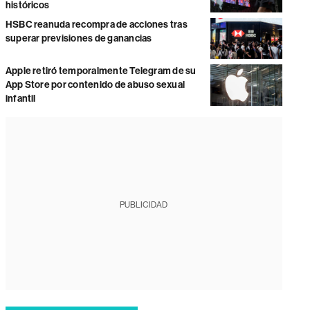
históricos
HSBC reanuda recompra de acciones tras
superar previsiones de ganancias
Apple retiró temporalmente Telegram de su
App Store por contenido de abuso sexual
infantil
PUBLICIDAD