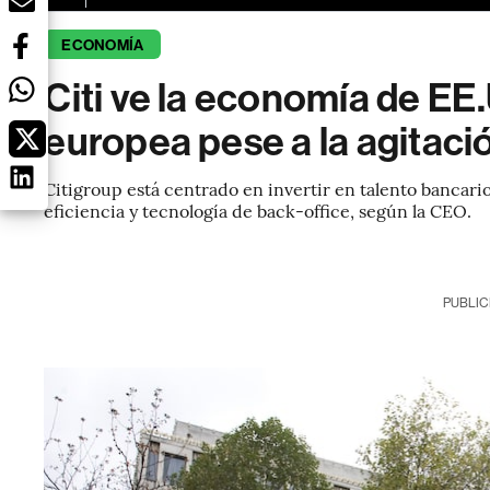
ECONOMÍA
Citi ve la economía de EE
europea pese a la agitació
Citigroup está centrado en invertir en talento bancario
eficiencia y tecnología de back-office, según la CEO.
PUBLIC