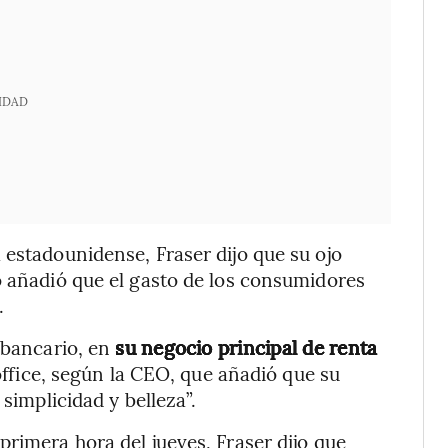
IDAD
 estadounidense, Fraser dijo que su ojo
o añadió que el gasto de los consumidores
.
o bancario, en
su negocio principal de renta
office, según la CEO, que añadió que su
 simplicidad y belleza”.
primera hora del jueves, Fraser dijo que