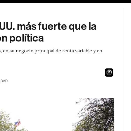
.UU. más fuerte que la
n política
, en su negocio principal de renta variable y en
21
IDAD