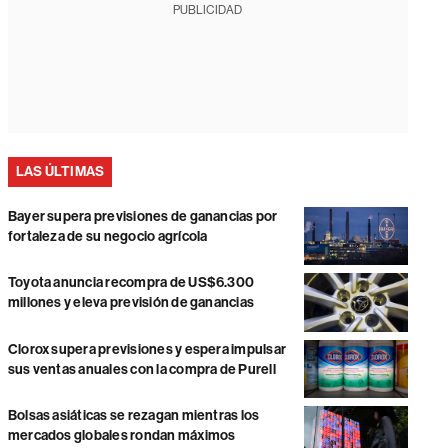
PUBLICIDAD
LAS ÚLTIMAS
Bayer supera previsiones de ganancias por
fortaleza de su negocio agrícola
Toyota anuncia recompra de US$6.300
millones y eleva previsión de ganancias
Clorox supera previsiones y espera impulsar
sus ventas anuales con la compra de Purell
Bolsas asiáticas se rezagan mientras los
mercados globales rondan máximos