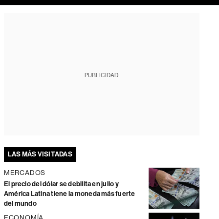
PUBLICIDAD
LAS MÁS VISITADAS
MERCADOS
El precio del dólar se debilita en julio y
América Latina tiene la moneda más fuerte
del mundo
ECONOMÍA