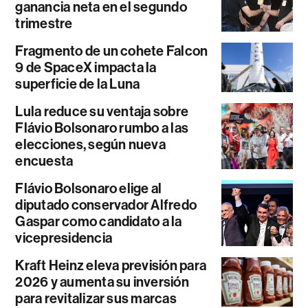
ganancia neta en el segundo
trimestre
Fragmento de un cohete Falcon
9 de SpaceX impacta la
superficie de la Luna
Lula reduce su ventaja sobre
Flávio Bolsonaro rumbo a las
elecciones, según nueva
encuesta
Flávio Bolsonaro elige al
diputado conservador Alfredo
Gaspar como candidato a la
vicepresidencia
Kraft Heinz eleva previsión para
2026 y aumenta su inversión
para revitalizar sus marcas