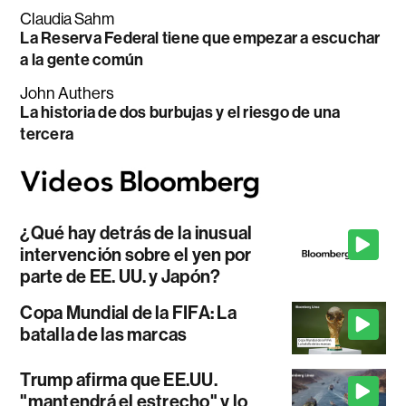
Claudia Sahm
La Reserva Federal tiene que empezar a escuchar
a la gente común
John Authers
La historia de dos burbujas y el riesgo de una
tercera
¿Qué hay detrás de la inusual
intervención sobre el yen por
parte de EE. UU. y Japón?
Copa Mundial de la FIFA: La
batalla de las marcas
Trump afirma que EE.UU.
"mantendrá el estrecho" y lo