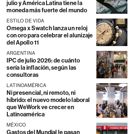
julio y América Latina tiene la
moneda más fuerte del mundo
ESTILO DE VIDA
Omega x Swatch lanza un reloj
con oro para celebrar el alunizaje
del Apollo 11
ARGENTINA
IPC de julio 2026: de cuánto
sería la inflación, según las
consultoras
LATINOAMÉRICA
Ni presencial, ni remoto, ni
híbrido: el nuevo modelo laboral
que WeWork ve crecer en
Latinoamérica
MÉXICO
Gastos del Mundial le pasan