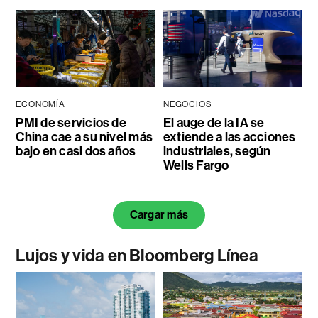
ECONOMÍA
NEGOCIOS
PMI de servicios de
El auge de la IA se
China cae a su nivel más
extiende a las acciones
bajo en casi dos años
industriales, según
Wells Fargo
Cargar más
Lujos y vida en Bloomberg Línea