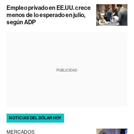
Empleo privado en EE.UU. crece
menos de lo esperado en julio,
según ADP
PUBLICIDAD
NOTICIAS DEL DÓLAR HOY
MERCADOS