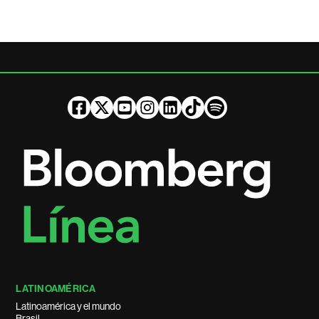
LATINOAMÉRICA
Latinoamérica y el mundo
Brasil