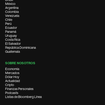
México
Argentina
Colombia
Venezuela
Chile
Perú
Ecuador
Panamá
Uruguay
Costa Rica
El Salvador
República Dominicana
Guatemala
SOBRE NOSOTROS
Economía
Mercados
Dólar Hoy
Actualidad
Cripto
Finanzas Personales
Podcasts
Listas de Bloomberg Línea