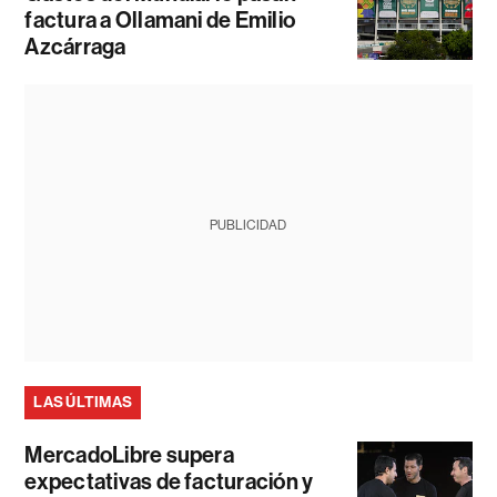
factura a Ollamani de Emilio
Azcárraga
PUBLICIDAD
LAS ÚLTIMAS
MercadoLibre supera
expectativas de facturación y