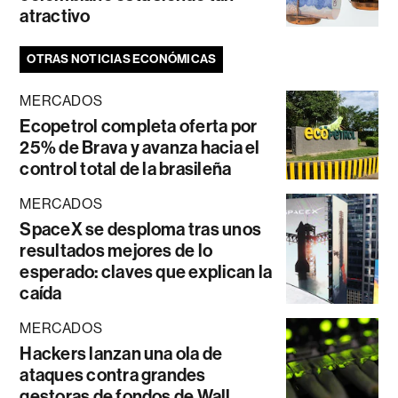
atractivo
OTRAS NOTICIAS ECONÓMICAS
MERCADOS
Ecopetrol completa oferta por
25% de Brava y avanza hacia el
control total de la brasileña
MERCADOS
SpaceX se desploma tras unos
resultados mejores de lo
esperado: claves que explican la
caída
MERCADOS
Hackers lanzan una ola de
ataques contra grandes
gestoras de fondos de Wall