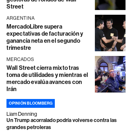
Street
ARGENTINA
MercadoLibre supera
expectativas de facturación y
ganancia neta en el segundo
trimestre
MERCADOS
Wall Street cierra mixto tras
toma de utilidades y mientras el
mercado evalúa avances con
Irán
OPINIÓN BLOOMBERG
Liam Denning
Un Trump acorralado podría volverse contra las
grandes petroleras