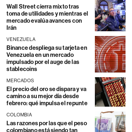
Wall Street cierra mixto tras
toma de utilidades y mientras el
mercado evalúa avances con
Irán
VENEZUELA
Binance despliega su tarjeta en
Venezuela en un mercado
impulsado por el auge de las
stablecoins
MERCADOS
El precio del oro se dispara y va
camino a su mejor día desde
febrero: qué impulsa el repunte
COLOMBIA
Las razones por las que el peso
colombiano está siendo tan