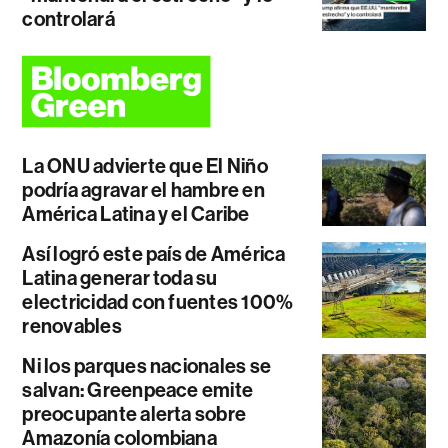
controlará
La ONU advierte que El Niño
podría agravar el hambre en
América Latina y el Caribe
Así logró este país de América
Latina generar toda su
electricidad con fuentes 100%
renovables
Ni los parques nacionales se
salvan: Greenpeace emite
preocupante alerta sobre
Amazonía colombiana