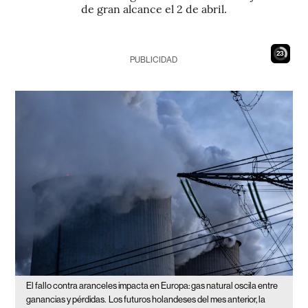
de gran alcance el 2 de abril.
22
PUBLICIDAD
El fallo contra aranceles impacta en Europa: gas natural oscila entre
ganancias y pérdidas.
Los futuros holandeses del mes anterior, la